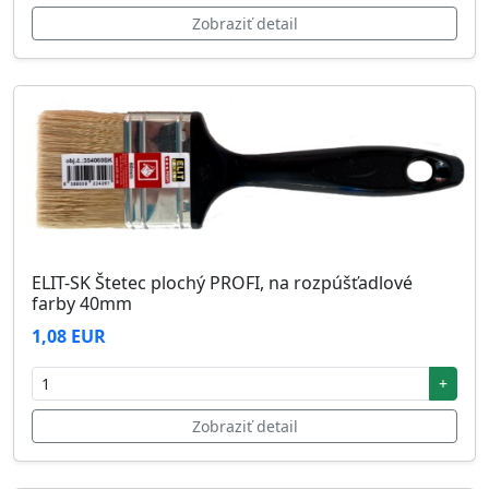
Zobraziť detail
ELIT-SK Štetec plochý PROFI, na rozpúšťadlové
farby 40mm
1,08 EUR
+
Zobraziť detail