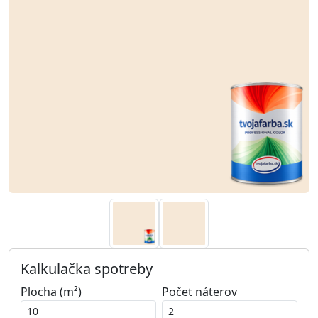
Kalkulačka spotreby
Plocha (m²)
Počet náterov