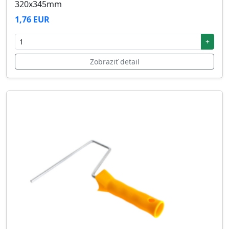
320x345mm
1,76 EUR
+
Zobraziť detail