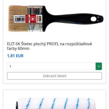
ELIT-SK Štetec plochý PROFI, na rozpúšťadlové
farby 60mm
1,81 EUR
+
Zobraziť detail