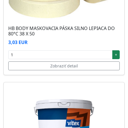
HB BODY MASKOVACIA PÁSKA SILNO LEPIACA DO
80°C 38 X 50
3,03 EUR
+
Zobraziť detail