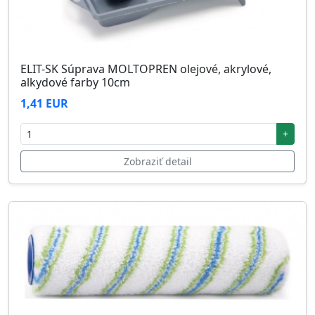
ELIT-SK Súprava MOLTOPREN olejové, akrylové,
alkydové farby 10cm
1,41 EUR
+
Zobraziť detail