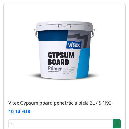
Vitex Gypsum board penetrácia biela 3L / 5,1KG
10,14 EUR
+