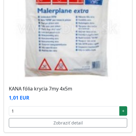
KANA fólia krycia 7my 4x5m
1,01 EUR
+
Zobraziť detail