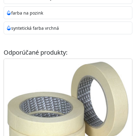
farba na pozink
syntetická farba vrchná
Odporúčané produkty: