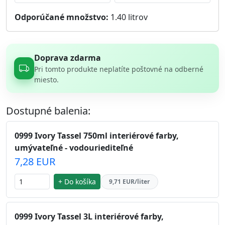
Odporúčané množstvo:
1.40
litrov
Doprava zdarma
Pri tomto produkte neplatíte poštovné na odberné
miesto.
Dostupné balenia:
0999 Ivory Tassel 750ml interiérové farby,
umývateľné - vodouriediteľné
7,28 EUR
+ Do košíka
9,71 EUR/liter
0999 Ivory Tassel 3L interiérové farby,