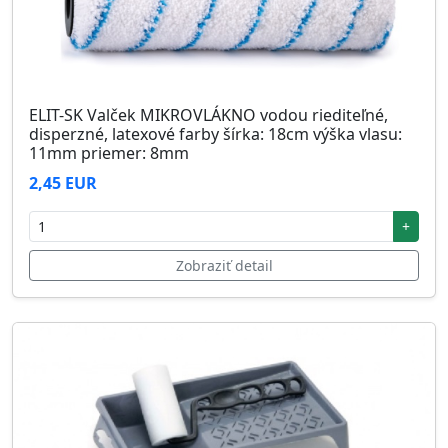
ELIT-SK Valček MIKROVLÁKNO vodou riediteľné,
disperzné, latexové farby šírka: 18cm výška vlasu:
11mm priemer: 8mm
2,45 EUR
+
Zobraziť detail