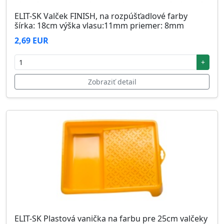
ELIT-SK Valček FINISH, na rozpúšťadlové farby
šírka: 18cm výška vlasu:11mm priemer: 8mm
2,69 EUR
+
Zobraziť detail
ELIT-SK Plastová vanička na farbu pre 25cm valčeky