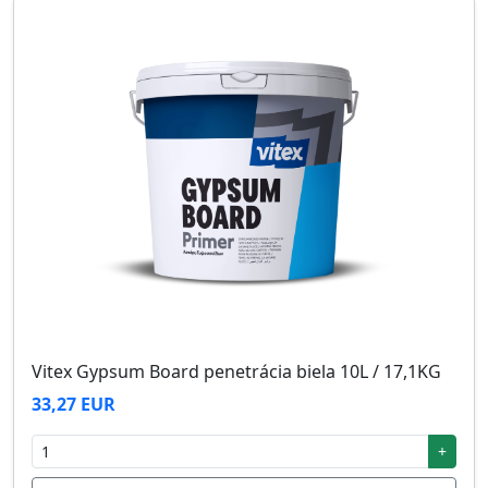
Vitex Gypsum Board penetrácia biela 10L / 17,1KG
33,27 EUR
+