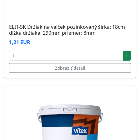
ELIT-SK Držiak na valček pozinkovaný šírka: 18cm
dĺžka držiaka: 290mm priemer: 8mm
1,21 EUR
+
Zobraziť detail