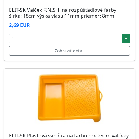
ELIT-SK Valček FINISH, na rozpúšťadlové farby
šírka: 18cm výška vlasu:11mm priemer: 8mm
2,69 EUR
+
Zobraziť detail
ELIT-SK Plastová vanička na farbu pre 25cm valčeky