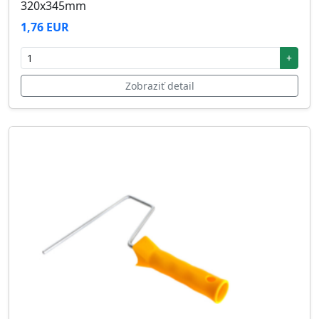
320x345mm
1,76 EUR
+
Zobraziť detail