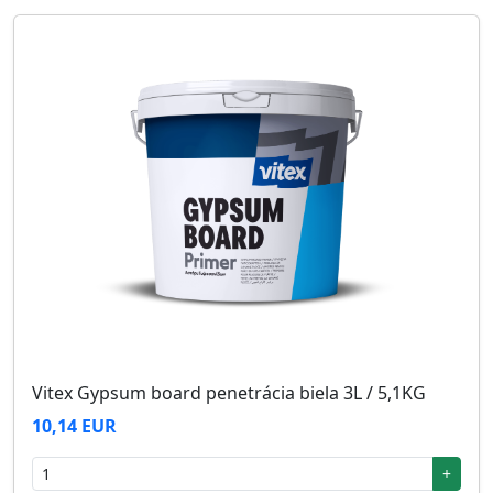
Vitex Gypsum board penetrácia biela 3L / 5,1KG
10,14 EUR
+