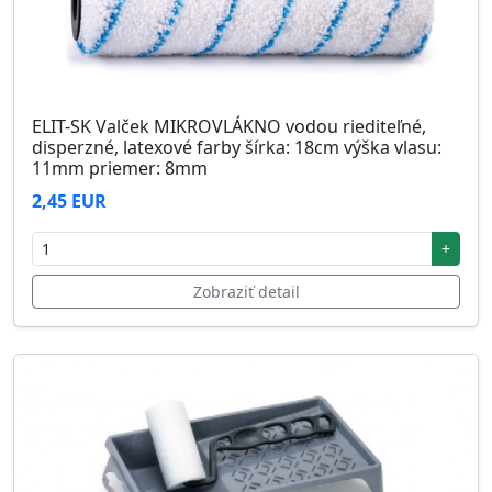
ELIT-SK Valček MIKROVLÁKNO vodou riediteľné,
disperzné, latexové farby šírka: 18cm výška vlasu:
11mm priemer: 8mm
2,45 EUR
+
Zobraziť detail