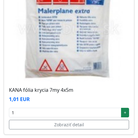
KANA fólia krycia 7my 4x5m
1,01 EUR
+
Zobraziť detail