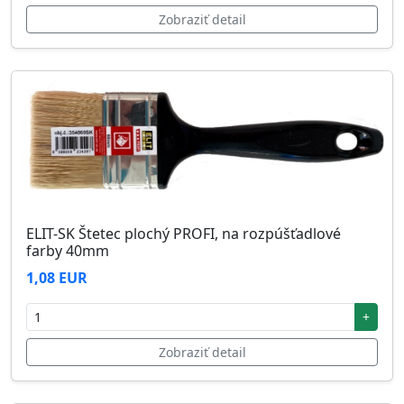
Zobraziť detail
ELIT-SK Štetec plochý PROFI, na rozpúšťadlové
farby 40mm
1,08 EUR
+
Zobraziť detail