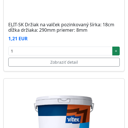
ELIT-SK Držiak na valček pozinkovaný šírka: 18cm
dĺžka držiaka: 290mm priemer: 8mm
1,21 EUR
+
Zobraziť detail