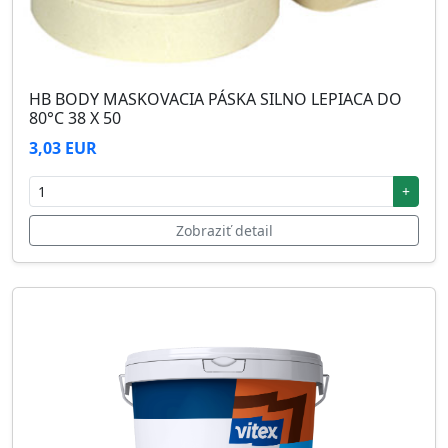
HB BODY MASKOVACIA PÁSKA SILNO LEPIACA DO
80°C 38 X 50
3,03 EUR
+
Zobraziť detail