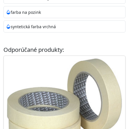
farba na pozink
syntetická farba vrchná
Odporúčané produkty: