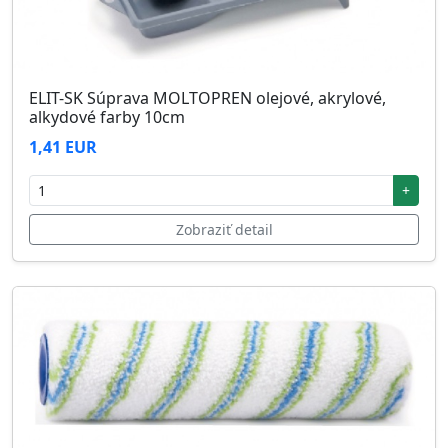
ELIT-SK Súprava MOLTOPREN olejové, akrylové,
alkydové farby 10cm
1,41 EUR
+
Zobraziť detail