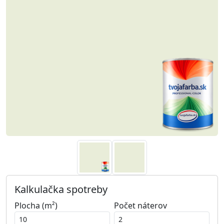
Kalkulačka spotreby
Plocha (m²)
Počet náterov