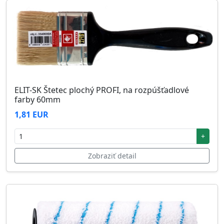
ELIT-SK Štetec plochý PROFI, na rozpúšťadlové
farby 60mm
1,81 EUR
+
Zobraziť detail