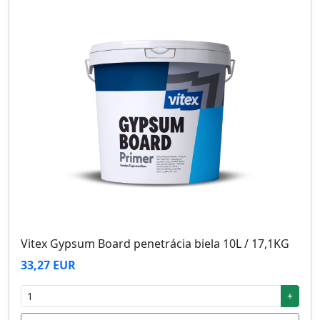
Vitex Gypsum Board penetrácia biela 10L / 17,1KG
33,27 EUR
+