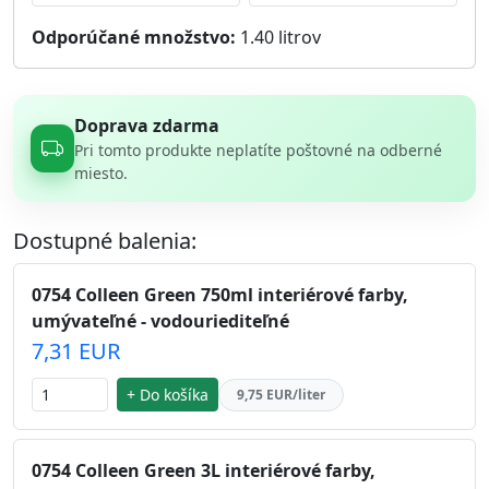
Odporúčané množstvo:
1.40
litrov
Doprava zdarma
Pri tomto produkte neplatíte poštovné na odberné
miesto.
Dostupné balenia:
0754 Colleen Green 750ml interiérové farby,
umývateľné - vodouriediteľné
7,31 EUR
+ Do košíka
9,75 EUR/liter
0754 Colleen Green 3L interiérové farby,