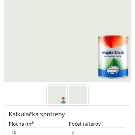
Kalkulačka spotreby
Plocha (m²)
Počet náterov