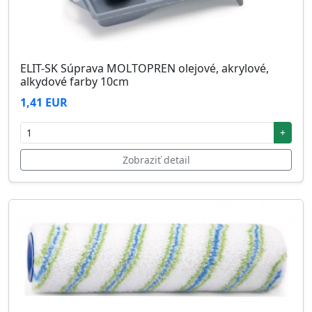
ELIT-SK Súprava MOLTOPREN olejové, akrylové,
alkydové farby 10cm
1,41 EUR
+
Zobraziť detail