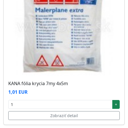
KANA fólia krycia 7my 4x5m
1,01 EUR
+
Zobraziť detail