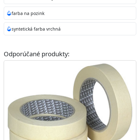
farba na pozink
syntetická farba vrchná
Odporúčané produkty: