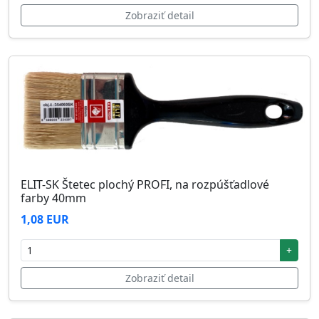
Zobraziť detail
ELIT-SK Štetec plochý PROFI, na rozpúšťadlové
farby 40mm
1,08 EUR
+
Zobraziť detail