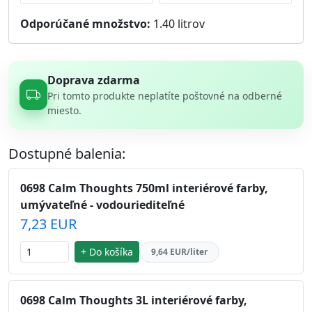
Odporúčané množstvo:
1.40
litrov
Doprava zdarma
Pri tomto produkte neplatíte poštovné na odberné
miesto.
Dostupné balenia:
0698 Calm Thoughts 750ml interiérové farby,
umývateľné - vodouriediteľné
7,23 EUR
+ Do košíka
9,64 EUR/liter
0698 Calm Thoughts 3L interiérové farby,