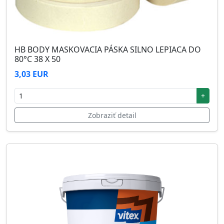
HB BODY MASKOVACIA PÁSKA SILNO LEPIACA DO
80°C 38 X 50
3,03 EUR
+
Zobraziť detail