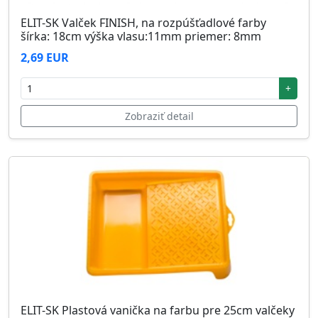
ELIT-SK Valček FINISH, na rozpúšťadlové farby
šírka: 18cm výška vlasu:11mm priemer: 8mm
2,69 EUR
+
Zobraziť detail
ELIT-SK Plastová vanička na farbu pre 25cm valčeky