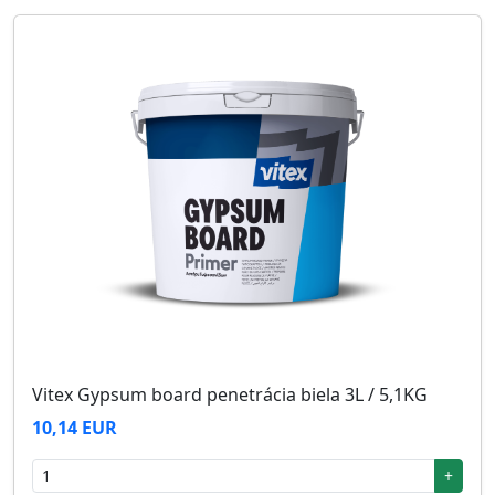
Vitex Gypsum board penetrácia biela 3L / 5,1KG
10,14 EUR
+