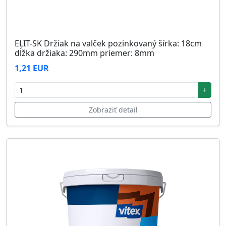
ELIT-SK Držiak na valček pozinkovaný šírka: 18cm
dĺžka držiaka: 290mm priemer: 8mm
1,21 EUR
+
Zobraziť detail