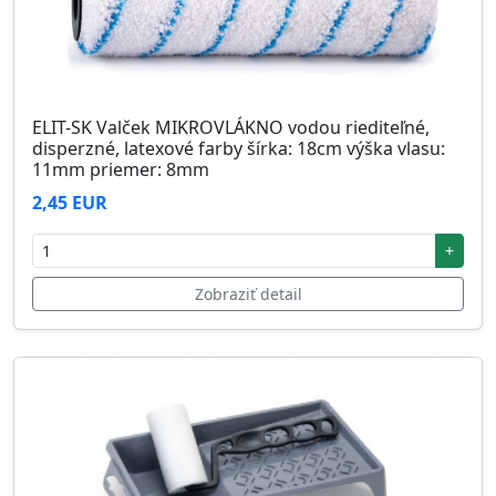
ELIT-SK Valček MIKROVLÁKNO vodou riediteľné,
disperzné, latexové farby šírka: 18cm výška vlasu:
11mm priemer: 8mm
2,45 EUR
+
Zobraziť detail