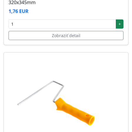
320x345mm
1,76 EUR
+
Zobraziť detail