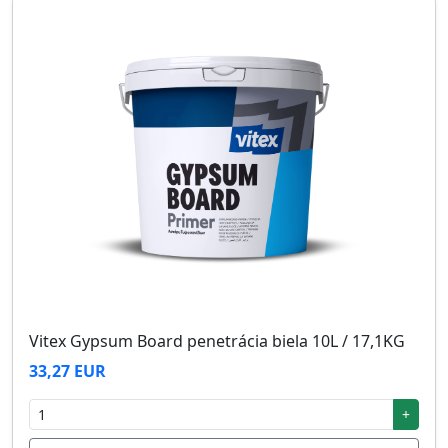
Vitex Gypsum Board penetrácia biela 10L / 17,1KG
33,27 EUR
+