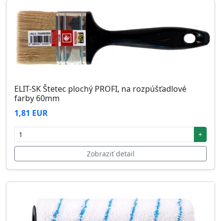
ELIT-SK Štetec plochý PROFI, na rozpúšťadlové
farby 60mm
1,81 EUR
+
Zobraziť detail