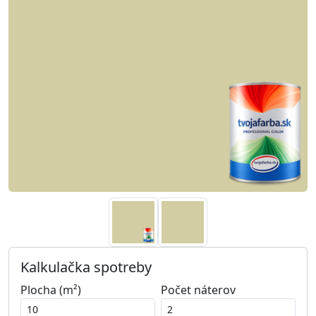
Kalkulačka spotreby
Plocha (m²)
Počet náterov