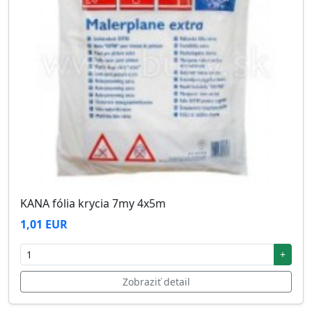
KANA fólia krycia 7my 4x5m
1,01 EUR
+
Zobraziť detail