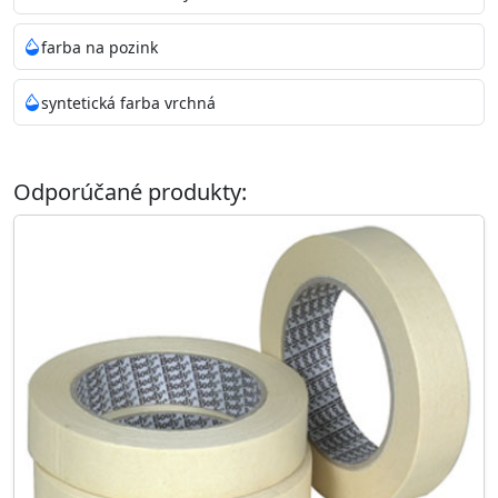
farba na pozink
syntetická farba vrchná
Odporúčané produkty: