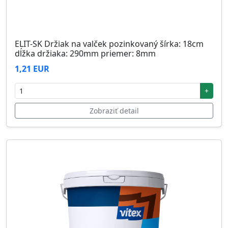
ELIT-SK Držiak na valček pozinkovaný šírka: 18cm
dĺžka držiaka: 290mm priemer: 8mm
1,21 EUR
+
Zobraziť detail