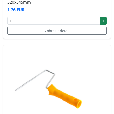
320x345mm
1,76 EUR
+
Zobraziť detail