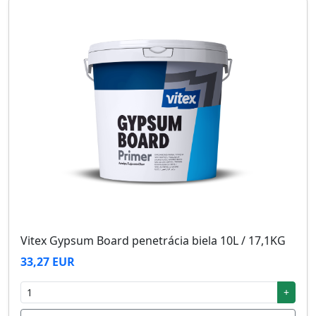
Vitex Gypsum Board penetrácia biela 10L / 17,1KG
33,27 EUR
+