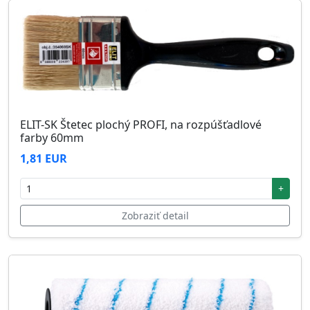
ELIT-SK Štetec plochý PROFI, na rozpúšťadlové
farby 60mm
1,81 EUR
+
Zobraziť detail