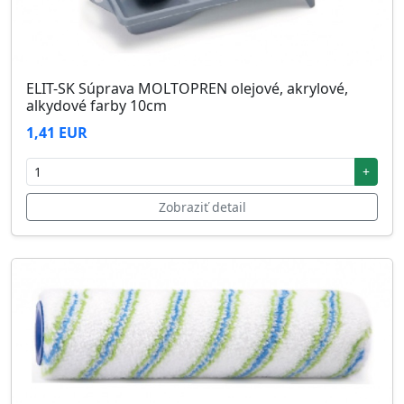
ELIT-SK Súprava MOLTOPREN olejové, akrylové,
alkydové farby 10cm
1,41 EUR
+
Zobraziť detail