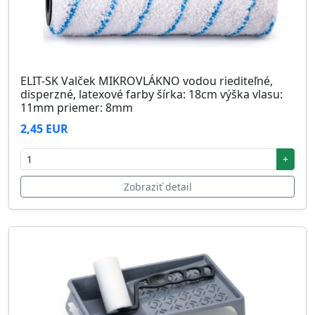
ELIT-SK Valček MIKROVLÁKNO vodou riediteľné,
disperzné, latexové farby šírka: 18cm výška vlasu:
11mm priemer: 8mm
2,45 EUR
+
Zobraziť detail