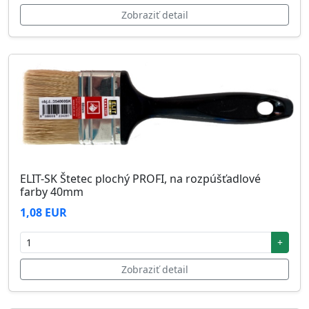
Zobraziť detail
ELIT-SK Štetec plochý PROFI, na rozpúšťadlové
farby 40mm
1,08 EUR
+
Zobraziť detail