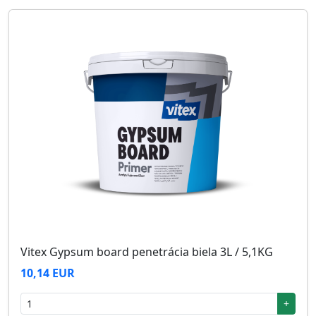
Vitex Gypsum board penetrácia biela 3L / 5,1KG
10,14 EUR
+