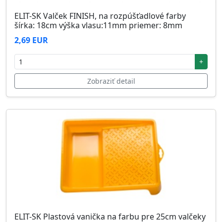
ELIT-SK Valček FINISH, na rozpúšťadlové farby
šírka: 18cm výška vlasu:11mm priemer: 8mm
2,69 EUR
+
Zobraziť detail
ELIT-SK Plastová vanička na farbu pre 25cm valčeky