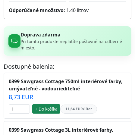
Odporúčané množstvo:
1.40
litrov
Doprava zdarma
Pri tomto produkte neplatíte poštovné na odberné
miesto.
Dostupné balenia:
0399 Sawgrass Cottage 750ml interiérové farby,
umývateľné - vodouriediteľné
8,73 EUR
+ Do košíka
11,64 EUR/liter
0399 Sawgrass Cottage 3L interiérové farby,