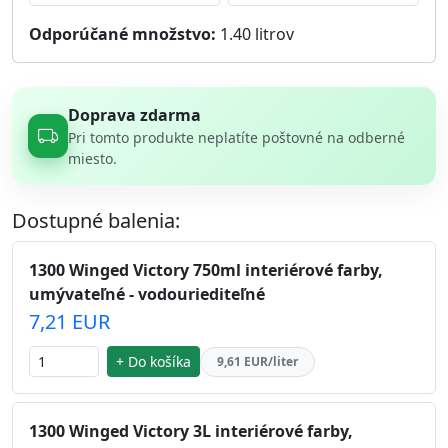
Odporúčané množstvo:
1.40
litrov
Doprava zdarma
Pri tomto produkte neplatíte poštovné na odberné
miesto.
Dostupné balenia:
1300 Winged Victory 750ml interiérové farby,
umývateľné - vodouriediteľné
7,21 EUR
+ Do košíka
9,61 EUR/liter
1300 Winged Victory 3L interiérové farby,