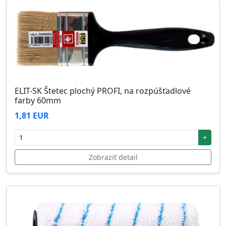
ELIT-SK Štetec plochý PROFI, na rozpúšťadlové
farby 60mm
1,81 EUR
+
Zobraziť detail