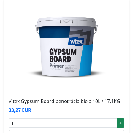
Vitex Gypsum Board penetrácia biela 10L / 17,1KG
33,27 EUR
+