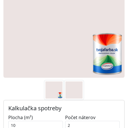
Kalkulačka spotreby
Plocha (m²)
Počet náterov