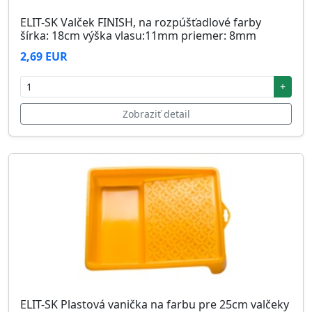
ELIT-SK Valček FINISH, na rozpúšťadlové farby
šírka: 18cm výška vlasu:11mm priemer: 8mm
2,69 EUR
+
Zobraziť detail
ELIT-SK Plastová vanička na farbu pre 25cm valčeky