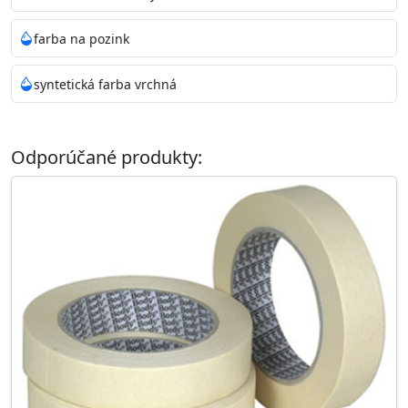
farba na pozink
syntetická farba vrchná
Odporúčané produkty: