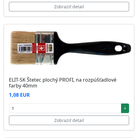
Zobraziť detail
ELIT-SK Štetec plochý PROFI, na rozpúšťadlové
farby 40mm
1,08 EUR
+
Zobraziť detail