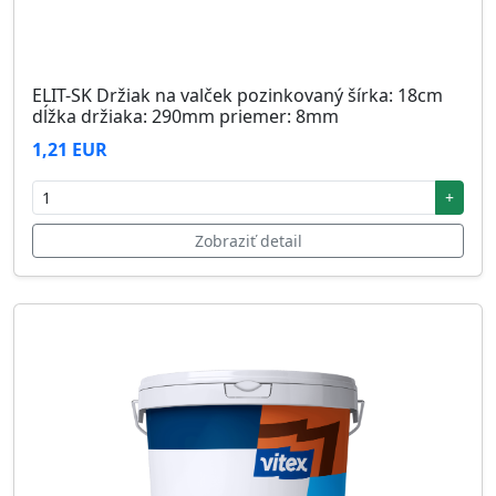
ELIT-SK Držiak na valček pozinkovaný šírka: 18cm
dĺžka držiaka: 290mm priemer: 8mm
1,21 EUR
+
Zobraziť detail