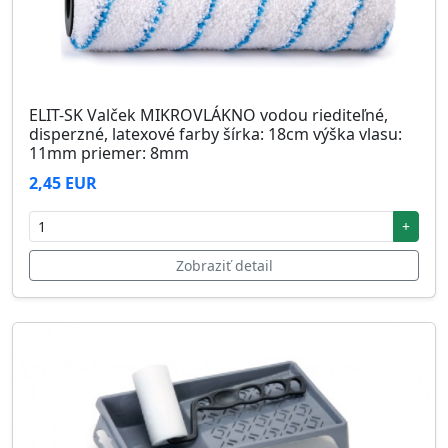
ELIT-SK Valček MIKROVLÁKNO vodou riediteľné,
disperzné, latexové farby šírka: 18cm výška vlasu:
11mm priemer: 8mm
2,45 EUR
+
Zobraziť detail