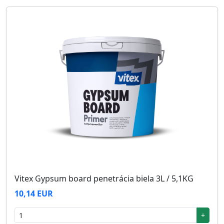
Vitex Gypsum board penetrácia biela 3L / 5,1KG
10,14 EUR
+