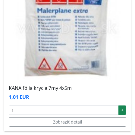
KANA fólia krycia 7my 4x5m
1,01 EUR
+
Zobraziť detail