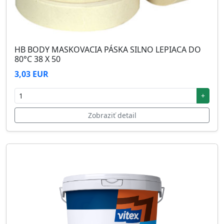
HB BODY MASKOVACIA PÁSKA SILNO LEPIACA DO
80°C 38 X 50
3,03 EUR
+
Zobraziť detail