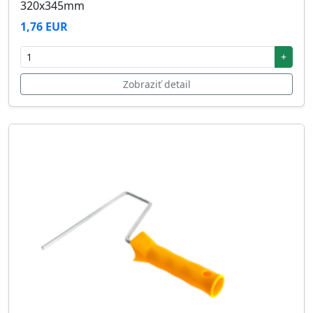
320x345mm
1,76 EUR
+
Zobraziť detail