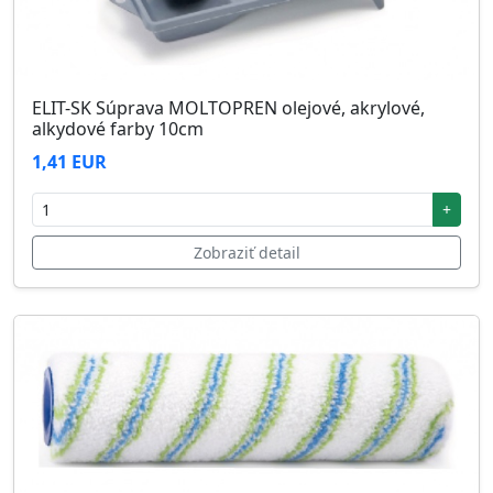
ELIT-SK Súprava MOLTOPREN olejové, akrylové,
alkydové farby 10cm
1,41 EUR
+
Zobraziť detail