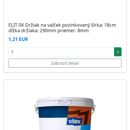
ELIT-SK Držiak na valček pozinkovaný šírka: 18cm
dĺžka držiaka: 290mm priemer: 8mm
1,21 EUR
+
Zobraziť detail