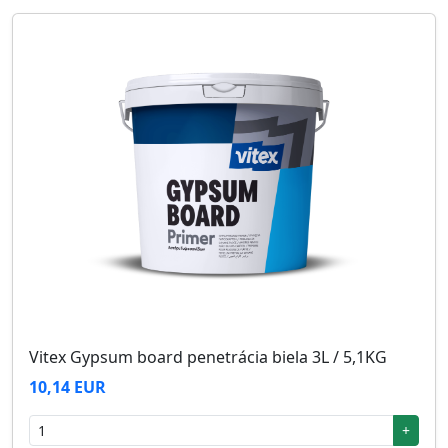
Vitex Gypsum board penetrácia biela 3L / 5,1KG
10,14 EUR
+