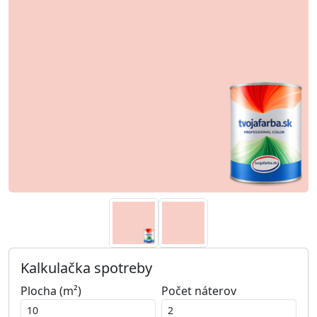
Kalkulačka spotreby
Plocha (m²)
Počet náterov