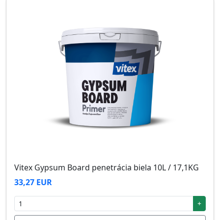
Vitex Gypsum Board penetrácia biela 10L / 17,1KG
33,27 EUR
+