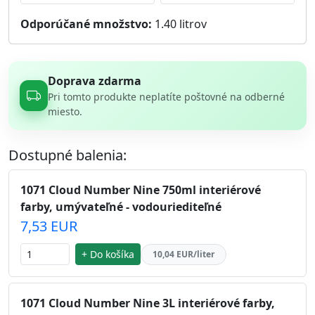
Odporúčané množstvo:
1.40
litrov
Doprava zdarma
Pri tomto produkte neplatíte poštovné na odberné
miesto.
Dostupné balenia:
1071 Cloud Number Nine 750ml interiérové
farby, umývateľné - vodouriediteľné
7,53 EUR
+ Do košíka
10,04 EUR/liter
1071 Cloud Number Nine 3L interiérové farby,