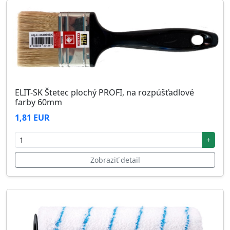
ELIT-SK Štetec plochý PROFI, na rozpúšťadlové
farby 60mm
1,81 EUR
+
Zobraziť detail