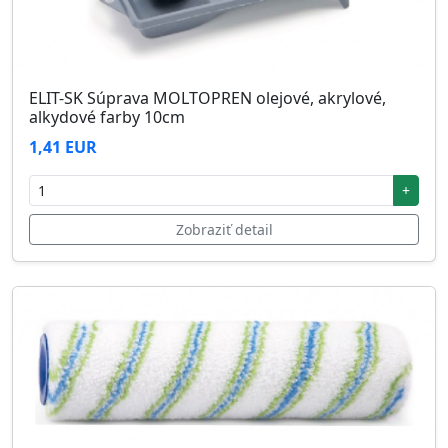
ELIT-SK Súprava MOLTOPREN olejové, akrylové,
alkydové farby 10cm
1,41 EUR
+
Zobraziť detail