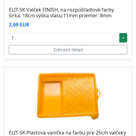
ELIT-SK Valček FINISH, na rozpúšťadlové farby
šírka: 18cm výška vlasu:11mm priemer: 8mm
2,69 EUR
+
Zobraziť detail
ELIT-SK Plastová vanička na farbu pre 25cm valčeky