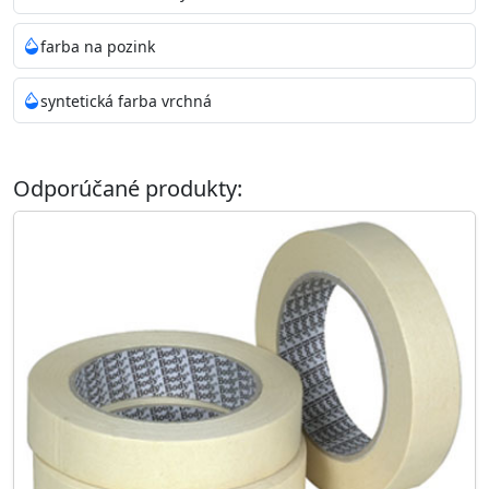
farba na pozink
syntetická farba vrchná
Odporúčané produkty: