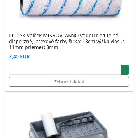
ELIT-SK Valček MIKROVLÁKNO vodou riediteľné,
disperzné, latexové farby šírka: 18cm výška vlasu:
11mm priemer: 8mm
2,45 EUR
+
Zobraziť detail