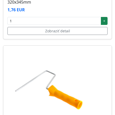
320x345mm
1,76 EUR
+
Zobraziť detail