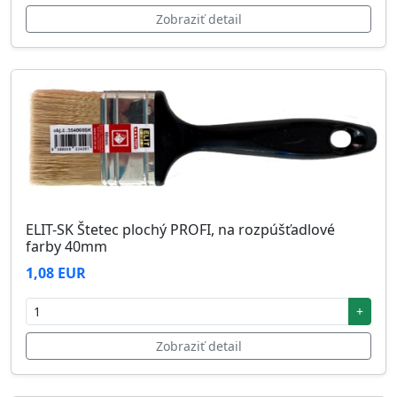
Zobraziť detail
ELIT-SK Štetec plochý PROFI, na rozpúšťadlové
farby 40mm
1,08 EUR
+
Zobraziť detail