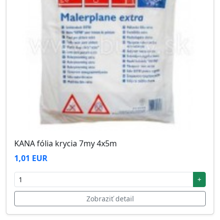
KANA fólia krycia 7my 4x5m
1,01 EUR
+
Zobraziť detail