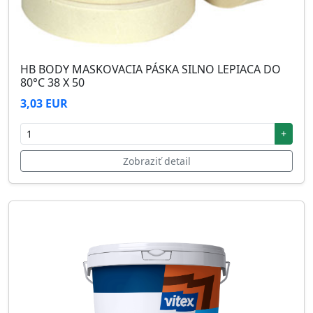
HB BODY MASKOVACIA PÁSKA SILNO LEPIACA DO
80°C 38 X 50
3,03 EUR
+
Zobraziť detail