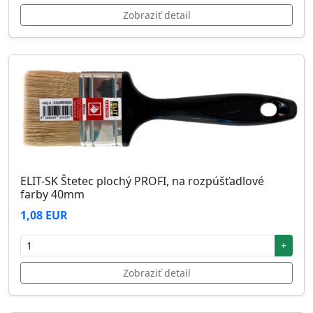
Zobraziť detail
ELIT-SK Štetec plochý PROFI, na rozpúšťadlové
farby 40mm
1,08 EUR
+
Zobraziť detail