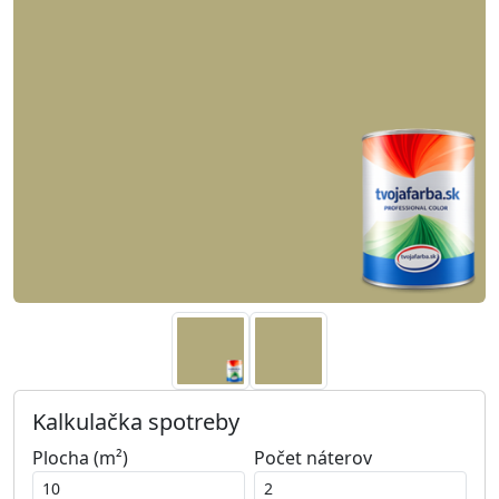
Kalkulačka spotreby
Plocha (m²)
Počet náterov