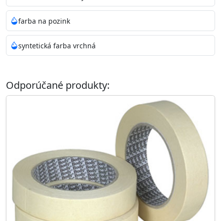
farba na pozink
syntetická farba vrchná
Odporúčané produkty: