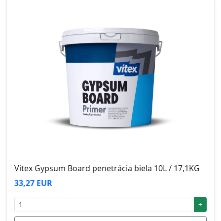
Vitex Gypsum Board penetrácia biela 10L / 17,1KG
33,27 EUR
+