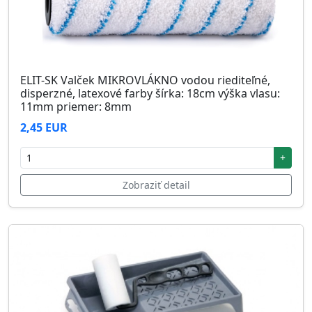
ELIT-SK Valček MIKROVLÁKNO vodou riediteľné,
disperzné, latexové farby šírka: 18cm výška vlasu:
11mm priemer: 8mm
2,45 EUR
+
Zobraziť detail