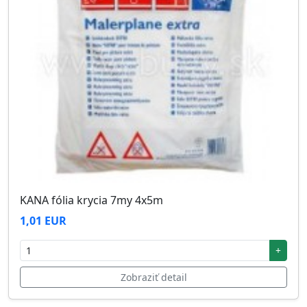
KANA fólia krycia 7my 4x5m
1,01 EUR
+
Zobraziť detail