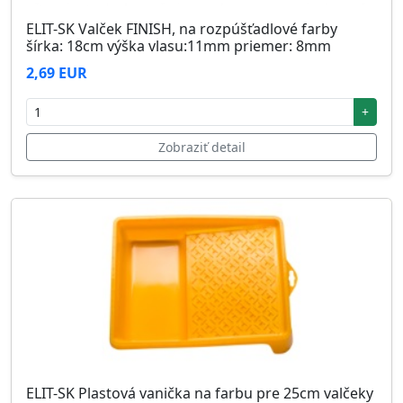
ELIT-SK Valček FINISH, na rozpúšťadlové farby
šírka: 18cm výška vlasu:11mm priemer: 8mm
2,69 EUR
+
Zobraziť detail
ELIT-SK Plastová vanička na farbu pre 25cm valčeky