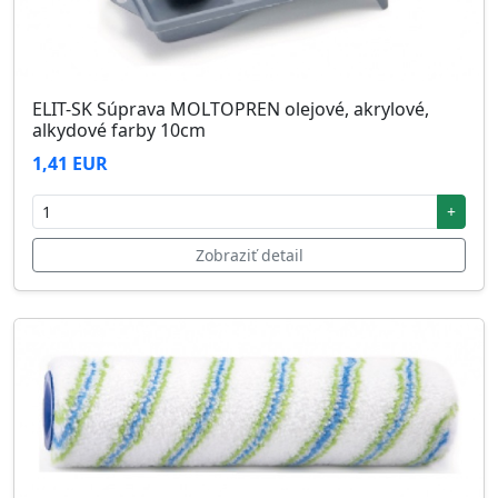
ELIT-SK Súprava MOLTOPREN olejové, akrylové,
alkydové farby 10cm
1,41 EUR
+
Zobraziť detail