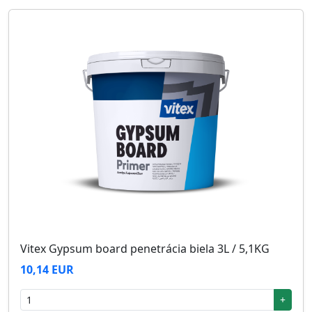
Vitex Gypsum board penetrácia biela 3L / 5,1KG
10,14 EUR
+