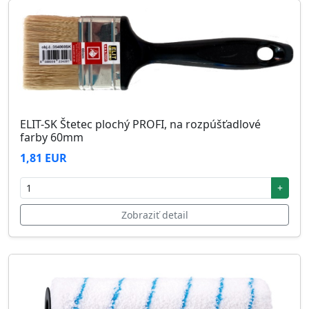
ELIT-SK Štetec plochý PROFI, na rozpúšťadlové
farby 60mm
1,81 EUR
+
Zobraziť detail