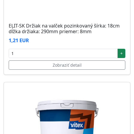
ELIT-SK Držiak na valček pozinkovaný šírka: 18cm
dĺžka držiaka: 290mm priemer: 8mm
1,21 EUR
+
Zobraziť detail