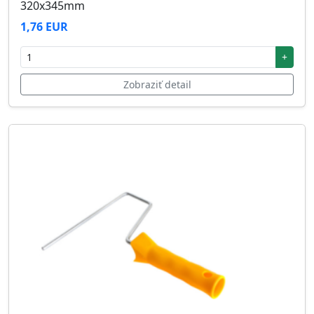
320x345mm
1,76 EUR
+
Zobraziť detail