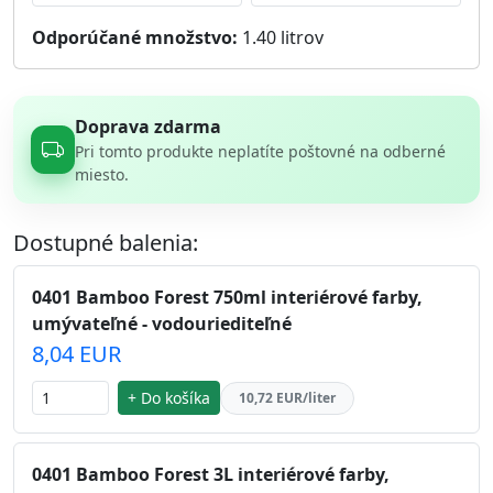
Odporúčané množstvo:
1.40
litrov
Doprava zdarma
Pri tomto produkte neplatíte poštovné na odberné
miesto.
Dostupné balenia:
0401 Bamboo Forest 750ml interiérové farby,
umývateľné - vodouriediteľné
8,04 EUR
+ Do košíka
10,72 EUR/liter
0401 Bamboo Forest 3L interiérové farby,