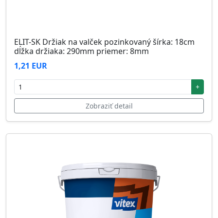
ELIT-SK Držiak na valček pozinkovaný šírka: 18cm
dĺžka držiaka: 290mm priemer: 8mm
1,21 EUR
+
Zobraziť detail