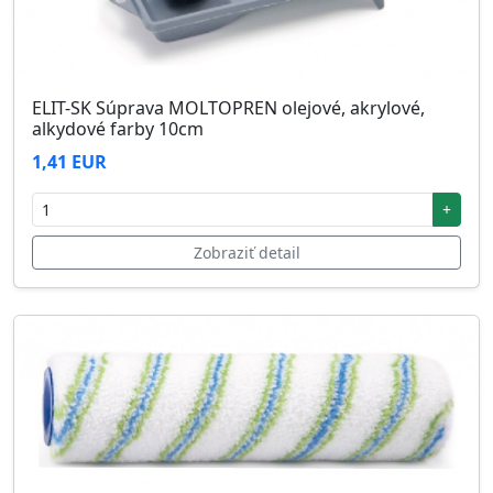
ELIT-SK Súprava MOLTOPREN olejové, akrylové,
alkydové farby 10cm
1,41 EUR
+
Zobraziť detail