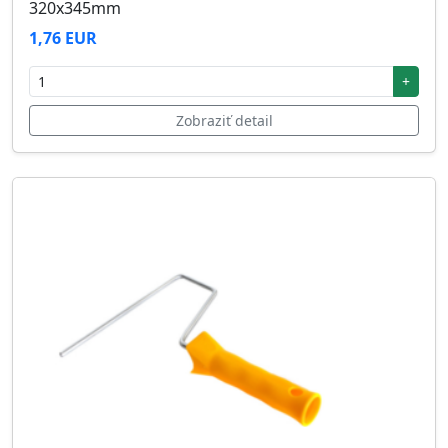
320x345mm
1,76 EUR
+
Zobraziť detail