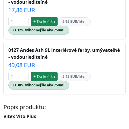
- vodouriediteľné
17,86 EUR
+ Do košíka
5,95 EUR/liter
O 32% výhodnejšie ako 750ml
0127 Andes Ash 9L interiérové farby, umývateľné
- vodouriediteľné
49,08 EUR
+ Do košíka
5,45 EUR/liter
O 38% výhodnejšie ako 750ml
Popis produktu:
Vitex Vito Plus