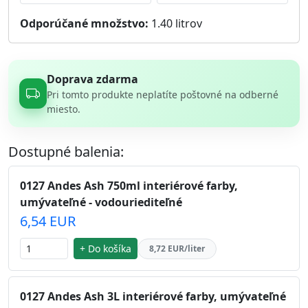
Odporúčané množstvo:
1.40
litrov
Doprava zdarma
Pri tomto produkte neplatíte poštovné na odberné
miesto.
Dostupné balenia:
0127 Andes Ash 750ml interiérové farby,
umývateľné - vodouriediteľné
6,54 EUR
+ Do košíka
8,72 EUR/liter
0127 Andes Ash 3L interiérové farby, umývateľné