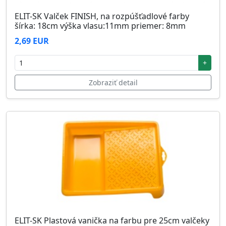
ELIT-SK Valček FINISH, na rozpúšťadlové farby
šírka: 18cm výška vlasu:11mm priemer: 8mm
2,69 EUR
+
Zobraziť detail
ELIT-SK Plastová vanička na farbu pre 25cm valčeky