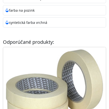
farba na pozink
syntetická farba vrchná
Odporúčané produkty: