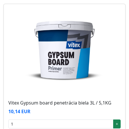
Vitex Gypsum board penetrácia biela 3L / 5,1KG
10,14 EUR
+