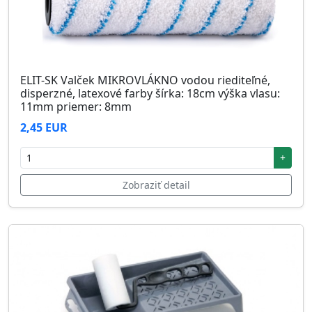
ELIT-SK Valček MIKROVLÁKNO vodou riediteľné,
disperzné, latexové farby šírka: 18cm výška vlasu:
11mm priemer: 8mm
2,45 EUR
+
Zobraziť detail