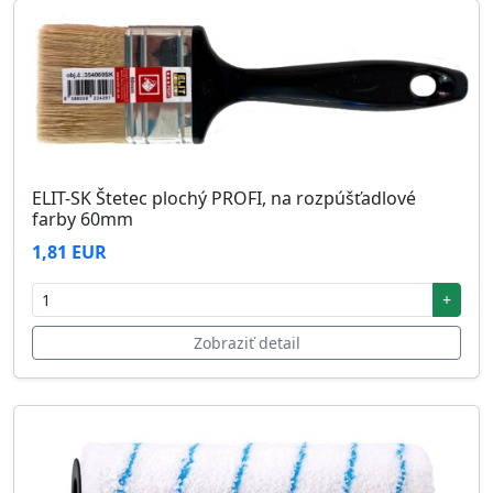
ELIT-SK Štetec plochý PROFI, na rozpúšťadlové
farby 60mm
1,81 EUR
+
Zobraziť detail