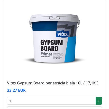
Vitex Gypsum Board penetrácia biela 10L / 17,1KG
33,27 EUR
+