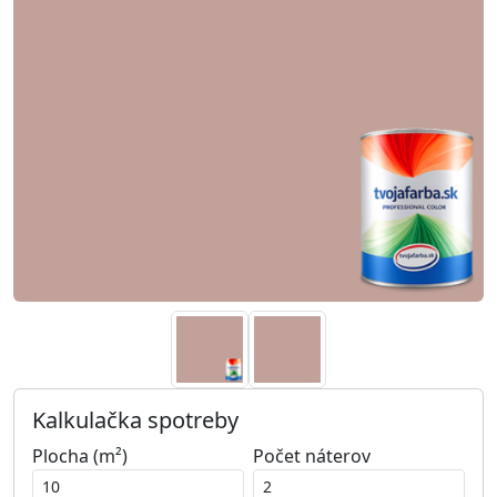
Kalkulačka spotreby
Plocha (m²)
Počet náterov