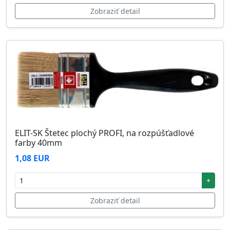
Zobraziť detail
ELIT-SK Štetec plochý PROFI, na rozpúšťadlové
farby 40mm
1,08 EUR
+
Zobraziť detail