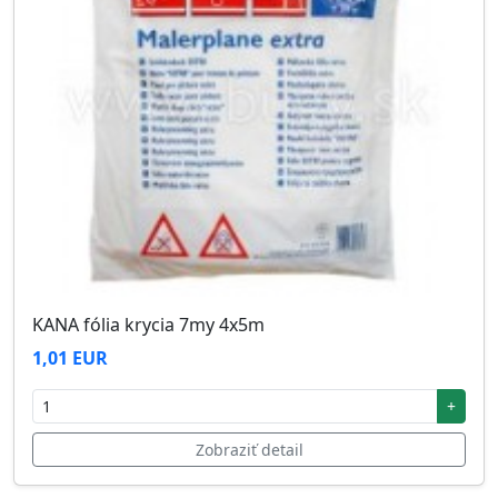
KANA fólia krycia 7my 4x5m
1,01 EUR
+
Zobraziť detail