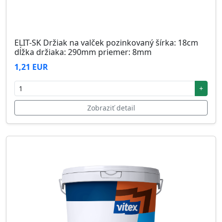
ELIT-SK Držiak na valček pozinkovaný šírka: 18cm
dĺžka držiaka: 290mm priemer: 8mm
1,21 EUR
+
Zobraziť detail