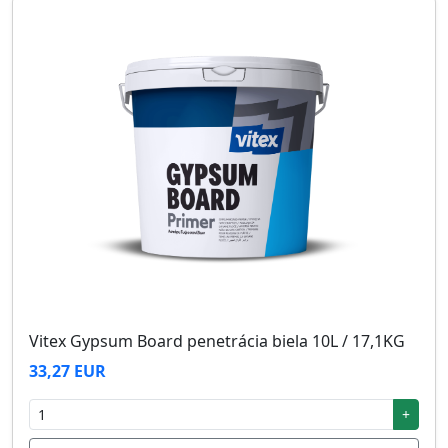
Vitex Gypsum Board penetrácia biela 10L / 17,1KG
33,27 EUR
+