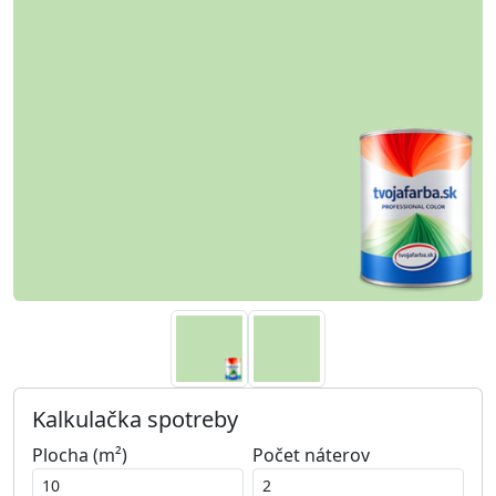
Kalkulačka spotreby
Plocha (m²)
Počet náterov