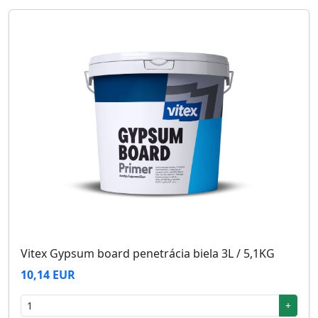
Vitex Gypsum board penetrácia biela 3L / 5,1KG
10,14 EUR
+