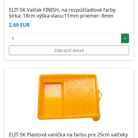
ELIT-SK Valček FINISH, na rozpúšťadlové farby
šírka: 18cm výška vlasu:11mm priemer: 8mm
2,69 EUR
+
Zobraziť detail
ELIT-SK Plastová vanička na farbu pre 25cm valčeky