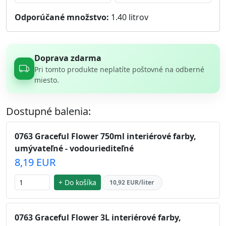
Odporúčané množstvo:
1.40
litrov
Doprava zdarma
Pri tomto produkte neplatíte poštovné na odberné
miesto.
Dostupné balenia:
0763 Graceful Flower 750ml interiérové farby,
umývateľné - vodouriediteľné
8,19 EUR
+ Do košíka
10,92 EUR/liter
0763 Graceful Flower 3L interiérové farby,