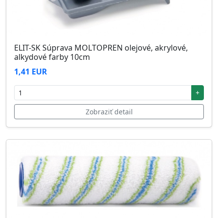
ELIT-SK Súprava MOLTOPREN olejové, akrylové,
alkydové farby 10cm
1,41 EUR
+
Zobraziť detail