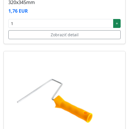
320x345mm
1,76 EUR
+
Zobraziť detail