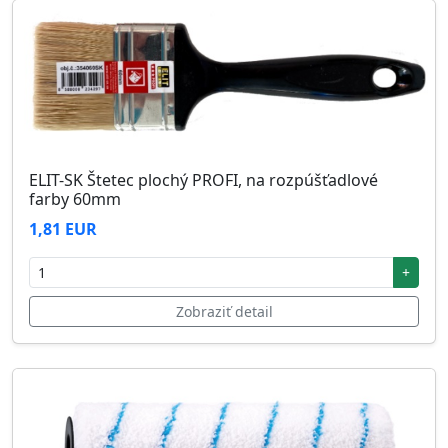
ELIT-SK Štetec plochý PROFI, na rozpúšťadlové
farby 60mm
1,81 EUR
+
Zobraziť detail