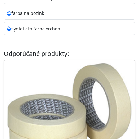
farba na pozink
syntetická farba vrchná
Odporúčané produkty: