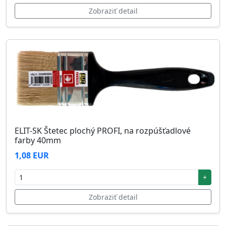
Zobraziť detail
ELIT-SK Štetec plochý PROFI, na rozpúšťadlové
farby 40mm
1,08 EUR
+
Zobraziť detail