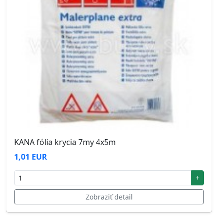
KANA fólia krycia 7my 4x5m
1,01 EUR
+
Zobraziť detail