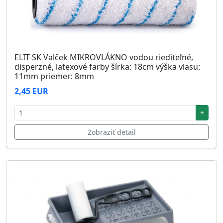
ELIT-SK Valček MIKROVLÁKNO vodou riediteľné,
disperzné, latexové farby šírka: 18cm výška vlasu:
11mm priemer: 8mm
2,45 EUR
+
Zobraziť detail