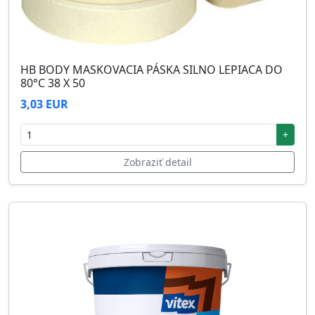
HB BODY MASKOVACIA PÁSKA SILNO LEPIACA DO
80°C 38 X 50
3,03 EUR
+
Zobraziť detail