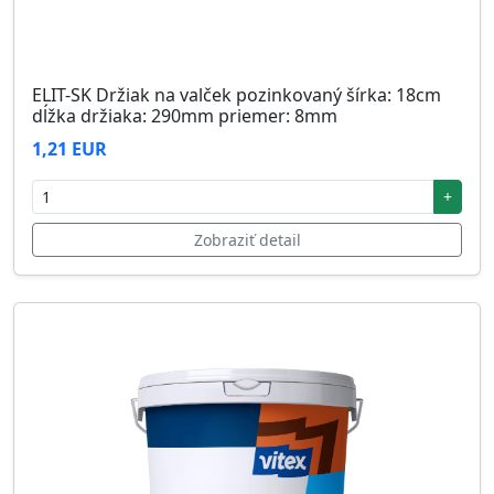
ELIT-SK Držiak na valček pozinkovaný šírka: 18cm
dĺžka držiaka: 290mm priemer: 8mm
1,21 EUR
+
Zobraziť detail