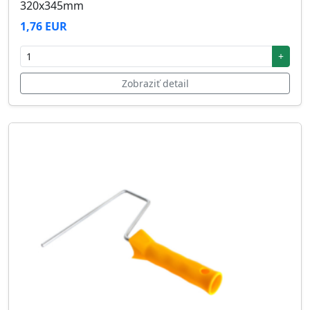
320x345mm
1,76 EUR
+
Zobraziť detail