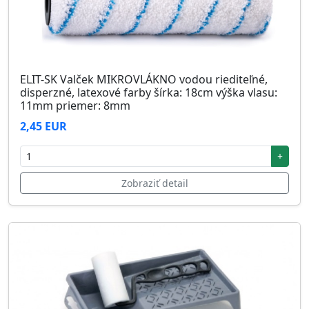
ELIT-SK Valček MIKROVLÁKNO vodou riediteľné,
disperzné, latexové farby šírka: 18cm výška vlasu:
11mm priemer: 8mm
2,45 EUR
+
Zobraziť detail