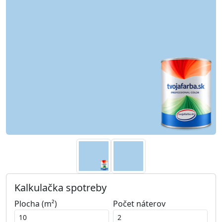
Kalkulačka spotreby
Plocha (m²)
Počet náterov