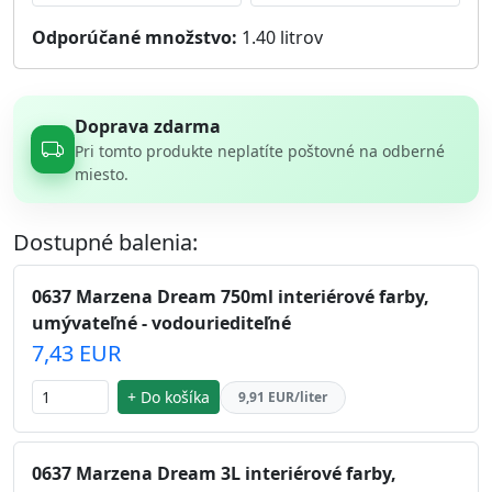
Odporúčané množstvo:
1.40
litrov
Doprava zdarma
Pri tomto produkte neplatíte poštovné na odberné
miesto.
Dostupné balenia:
0637 Marzena Dream 750ml interiérové farby,
umývateľné - vodouriediteľné
7,43 EUR
+ Do košíka
9,91 EUR/liter
0637 Marzena Dream 3L interiérové farby,