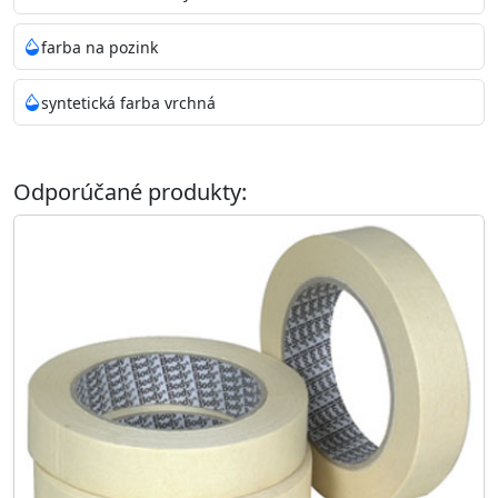
farba na pozink
syntetická farba vrchná
Odporúčané produkty: