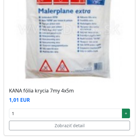
KANA fólia krycia 7my 4x5m
1,01 EUR
+
Zobraziť detail