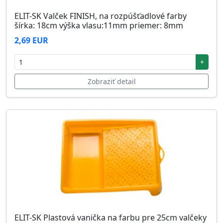
ELIT-SK Valček FINISH, na rozpúšťadlové farby
šírka: 18cm výška vlasu:11mm priemer: 8mm
2,69 EUR
+
Zobraziť detail
ELIT-SK Plastová vanička na farbu pre 25cm valčeky