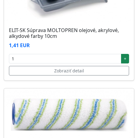
ELIT-SK Súprava MOLTOPREN olejové, akrylové,
alkydové farby 10cm
1,41 EUR
+
Zobraziť detail