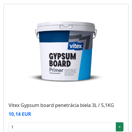
Vitex Gypsum board penetrácia biela 3L / 5,1KG
10,14 EUR
+