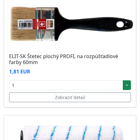
ELIT-SK Štetec plochý PROFI, na rozpúšťadlové
farby 60mm
1,81 EUR
+
Zobraziť detail