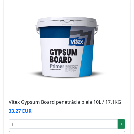
Vitex Gypsum Board penetrácia biela 10L / 17,1KG
33,27 EUR
+