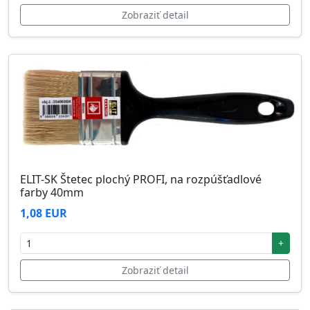
Zobraziť detail
ELIT-SK Štetec plochý PROFI, na rozpúšťadlové
farby 40mm
1,08 EUR
+
Zobraziť detail