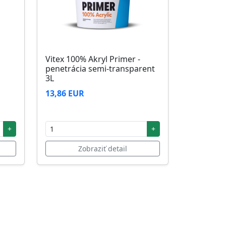
Vitex 100% Akryl Primer -
penetrácia semi-transparent
3L
13,86 EUR
+
+
Zobraziť detail