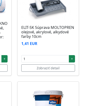
ÁKNO
ELIT-SK Súprava MOLTOPREN
né,
olejové, akrylové, alkydové
m
farby 10cm
r:
1,41 EUR
+
+
Zobraziť detail