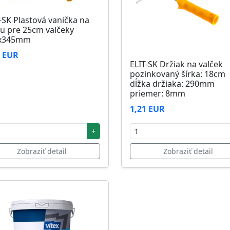
-SK Plastová vanička na
u pre 25cm valčeky
x345mm
6 EUR
ELIT-SK Držiak na valček
pozinkovaný šírka: 18cm
dĺžka držiaka: 290mm
priemer: 8mm
1,21 EUR
+
Zobraziť detail
Zobraziť detail