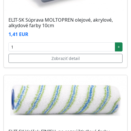
ELIT-SK Súprava MOLTOPREN olejové, akrylové,
alkydové farby 10cm
1,41 EUR
+
Zobraziť detail