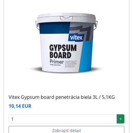
Vitex Gypsum board penetrácia biela 3L / 5,1KG
10,14 EUR
+
Zobraziť detail