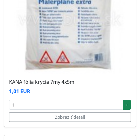
KANA fólia krycia 7my 4x5m
1,01 EUR
+
Zobraziť detail