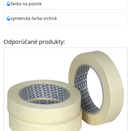
farba na pozink
syntetická farba vrchná
Odporúčané produkty: