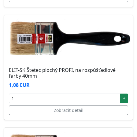
ELIT-SK Štetec plochý PROFI, na rozpúšťadlové
farby 40mm
1,08 EUR
+
Zobraziť detail