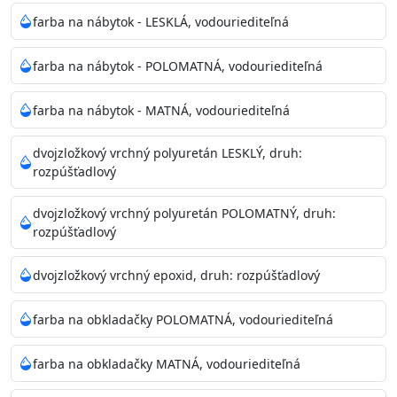
farba na nábytok - LESKLÁ, vodouriediteľná
farba na nábytok - POLOMATNÁ, vodouriediteľná
farba na nábytok - MATNÁ, vodouriediteľná
dvojzložkový vrchný polyuretán LESKLÝ, druh:
rozpúšťadlový
dvojzložkový vrchný polyuretán POLOMATNÝ, druh:
rozpúšťadlový
dvojzložkový vrchný epoxid, druh: rozpúšťadlový
farba na obkladačky POLOMATNÁ, vodouriediteľná
farba na obkladačky MATNÁ, vodouriediteľná