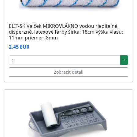
ELIT-SK Valček MIKROVLÁKNO vodou riediteľné,
disperzné, latexové farby šírka: 18cm výška vlasu:
11mm priemer: 8mm
2,45 EUR
+
Zobraziť detail