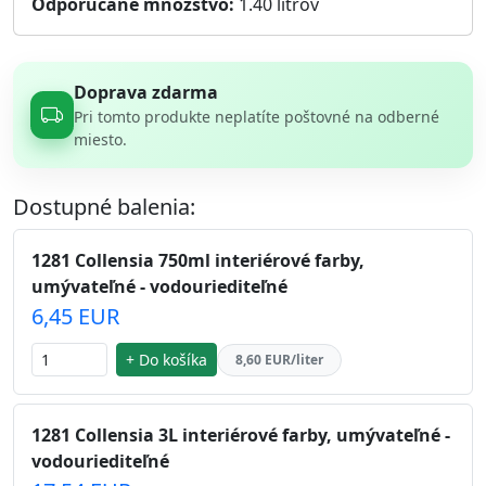
Odporúčané množstvo:
1.40
litrov
Doprava zdarma
Pri tomto produkte neplatíte poštovné na odberné
miesto.
Dostupné balenia:
1281 Collensia 750ml interiérové farby,
umývateľné - vodouriediteľné
6,45 EUR
+ Do košíka
8,60 EUR/liter
1281 Collensia 3L interiérové farby, umývateľné -
vodouriediteľné