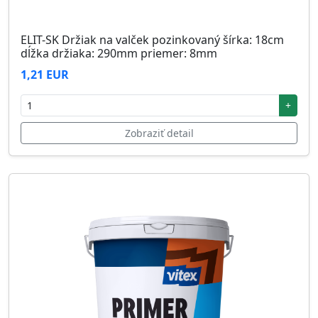
ELIT-SK Držiak na valček pozinkovaný šírka: 18cm
dĺžka držiaka: 290mm priemer: 8mm
1,21 EUR
+
Zobraziť detail