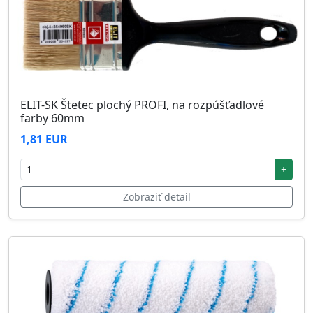
ELIT-SK Štetec plochý PROFI, na rozpúšťadlové
farby 60mm
1,81 EUR
+
Zobraziť detail