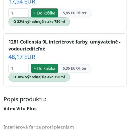
17,54 EUR
+ Do košíka
5,85 EUR/liter
O 32% výhodnejšie ako 750ml
1281 Collensia 9L interiérové farby, umývateľné -
vodouriediteľné
48,17 EUR
+ Do košíka
5,35 EUR/liter
O 38% výhodnejšie ako 750ml
Popis produktu:
Vitex Vito Plus
Interiérová farba proti plesniam