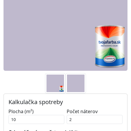
Kalkulačka spotreby
Plocha (m²)
Počet náterov