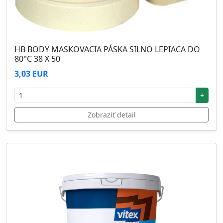
HB BODY MASKOVACIA PÁSKA SILNO LEPIACA DO
80°C 38 X 50
3,03 EUR
+
Zobraziť detail