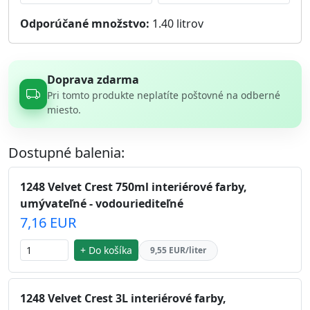
Odporúčané množstvo:
1.40
litrov
Doprava zdarma
Pri tomto produkte neplatíte poštovné na odberné
miesto.
Dostupné balenia:
1248 Velvet Crest 750ml interiérové farby,
umývateľné - vodouriediteľné
7,16 EUR
+ Do košíka
9,55 EUR/liter
1248 Velvet Crest 3L interiérové farby,