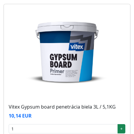
Vitex Gypsum board penetrácia biela 3L / 5,1KG
10,14 EUR
+