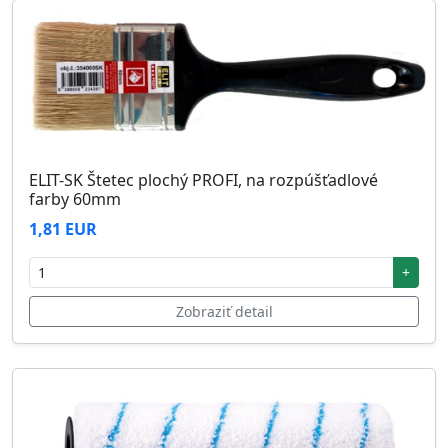
ELIT-SK Štetec plochý PROFI, na rozpúšťadlové
farby 60mm
1,81 EUR
+
Zobraziť detail