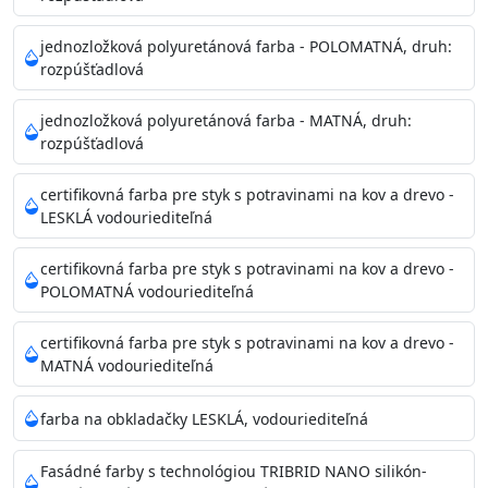
Príprava povrchu
Povrchy musia byť hladké, čisté, suché, zbavené prachu,
jednozložková polyuretánová farba - POLOMATNÁ, druh:
rozpúšťadlová
mastnoty, solí a materiálov so zlou priľnavosťou. Otvory
alebo trhliny vyplňte
jednozložková polyuretánová farba - MATNÁ, druh:
akrylovým tmelom Acrylic putty, Visto alebo Acrylic light
rozpúšťadlová
putty a prebrúste. Nové alebo porézne povrchy natreté
menej kvalitnými farbami
certifikovná farba pre styk s potravinami na kov a drevo -
vždy penetrujte. Odporúčané penetračné nátery
LESKLÁ vodouriediteľná
Acrylan Unco, Gypsum board alebo Vitex Primer 100% a
na škvrny použite Blanco eco
certifikovná farba pre styk s potravinami na kov a drevo -
riediteľné vodou.
POLOMATNÁ vodouriediteľná
certifikovná farba pre styk s potravinami na kov a drevo -
Skladovanie
MATNÁ vodouriediteľná
48 mesiacov v orig. uzavretých obaloch medzi 5°C až
25°C
farba na obkladačky LESKLÁ, vodouriediteľná
Fasádné farby s technológiou TRIBRID NANO silikón-