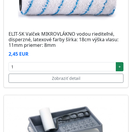
ELIT-SK Valček MIKROVLÁKNO vodou riediteľné,
disperzné, latexové farby šírka: 18cm výška vlasu:
11mm priemer: 8mm
2,45 EUR
+
Zobraziť detail