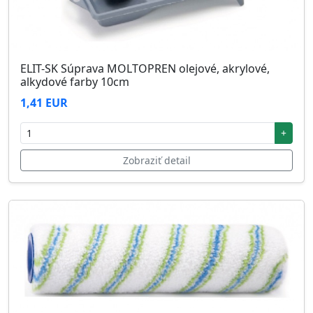
ELIT-SK Súprava MOLTOPREN olejové, akrylové,
alkydové farby 10cm
1,41 EUR
+
Zobraziť detail