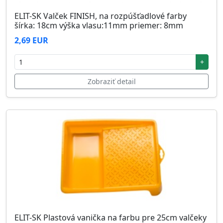
ELIT-SK Valček FINISH, na rozpúšťadlové farby
šírka: 18cm výška vlasu:11mm priemer: 8mm
2,69 EUR
+
Zobraziť detail
ELIT-SK Plastová vanička na farbu pre 25cm valčeky