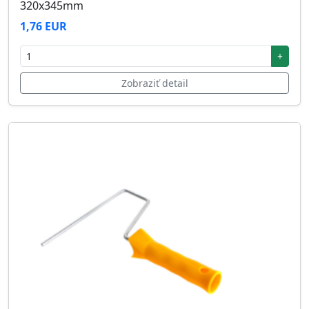
320x345mm
1,76 EUR
+
Zobraziť detail