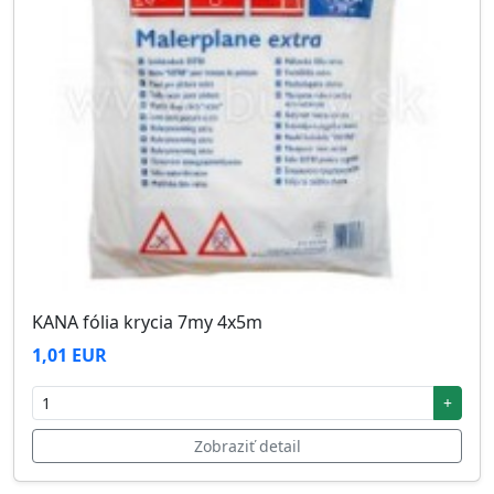
KANA fólia krycia 7my 4x5m
1,01 EUR
+
Zobraziť detail