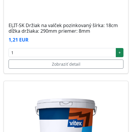
ELIT-SK Držiak na valček pozinkovaný šírka: 18cm
dĺžka držiaka: 290mm priemer: 8mm
1,21 EUR
+
Zobraziť detail