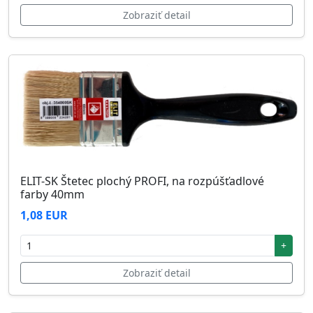
Zobraziť detail
ELIT-SK Štetec plochý PROFI, na rozpúšťadlové
farby 40mm
1,08 EUR
+
Zobraziť detail