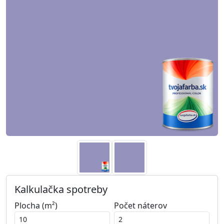
Kalkulačka spotreby
Plocha (m²)
Počet náterov