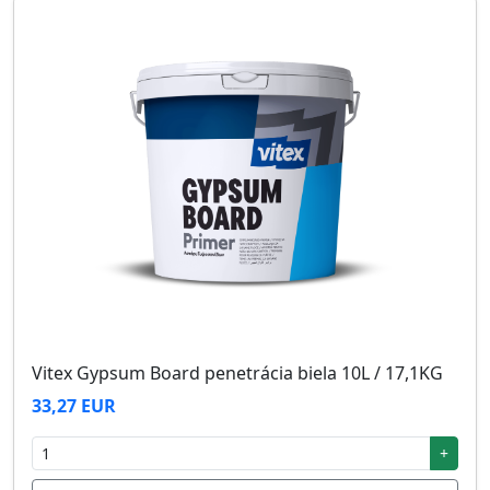
Vitex Gypsum Board penetrácia biela 10L / 17,1KG
33,27 EUR
+