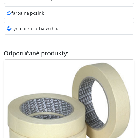
farba na pozink
syntetická farba vrchná
Odporúčané produkty: