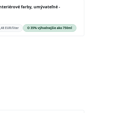
nteriérové farby, umývateľné -
,48 EUR/liter
O 35% výhodnejšie ako 750ml