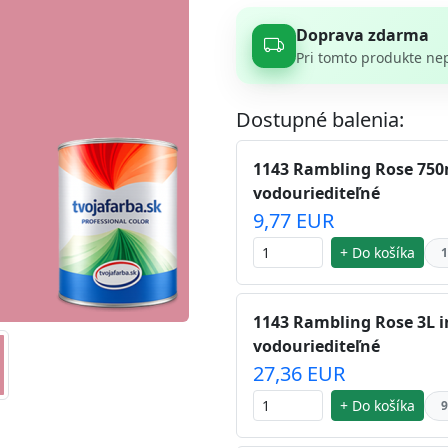
Doprava zdarma
Pri tomto produkte ne
Dostupné balenia:
1143 Rambling Rose 750m
vodouriediteľné
9,77 EUR
+ Do košíka
1
1143 Rambling Rose 3L i
vodouriediteľné
27,36 EUR
+ Do košíka
9