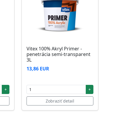
Vitex 100% Akryl Primer -
penetrácia semi-transparent
3L
13,86 EUR
+
+
Zobraziť detail