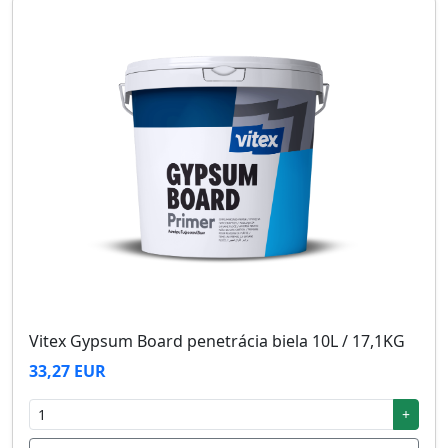
Vitex Gypsum Board penetrácia biela 10L / 17,1KG
33,27 EUR
+