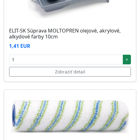
ELIT-SK Súprava MOLTOPREN olejové, akrylové,
alkydové farby 10cm
1,41 EUR
+
Zobraziť detail