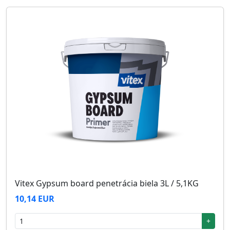
Vitex Gypsum board penetrácia biela 3L / 5,1KG
10,14 EUR
+