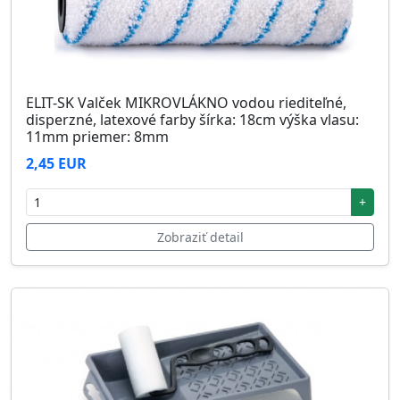
ELIT-SK Valček MIKROVLÁKNO vodou riediteľné,
disperzné, latexové farby šírka: 18cm výška vlasu:
11mm priemer: 8mm
2,45 EUR
+
Zobraziť detail