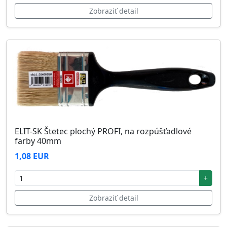
Zobraziť detail
ELIT-SK Štetec plochý PROFI, na rozpúšťadlové
farby 40mm
1,08 EUR
+
Zobraziť detail