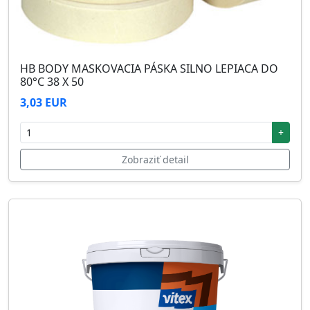
HB BODY MASKOVACIA PÁSKA SILNO LEPIACA DO
80°C 38 X 50
3,03 EUR
+
Zobraziť detail