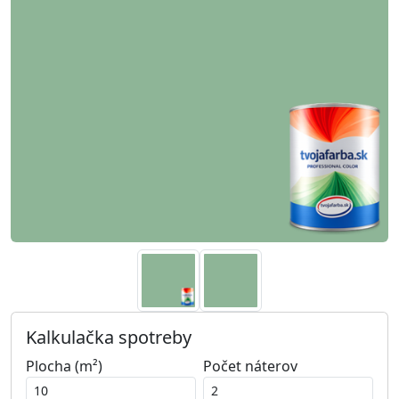
Kalkulačka spotreby
Plocha (m²)
Počet náterov