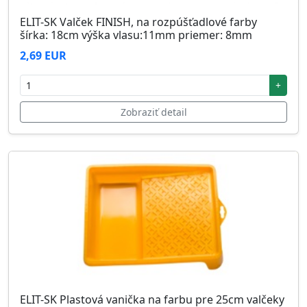
ELIT-SK Valček FINISH, na rozpúšťadlové farby
šírka: 18cm výška vlasu:11mm priemer: 8mm
2,69 EUR
+
Zobraziť detail
ELIT-SK Plastová vanička na farbu pre 25cm valčeky