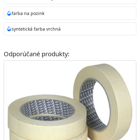
farba na pozink
syntetická farba vrchná
Odporúčané produkty: