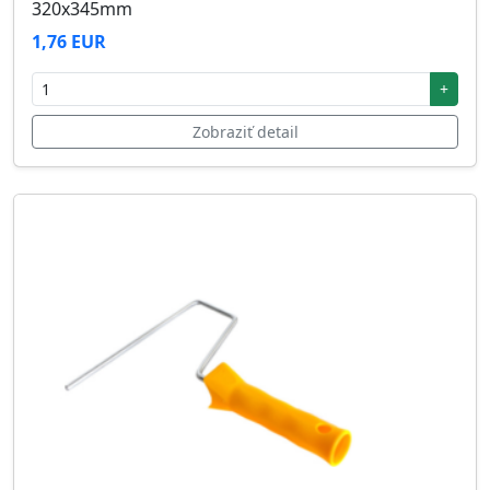
320x345mm
1,76 EUR
+
Zobraziť detail