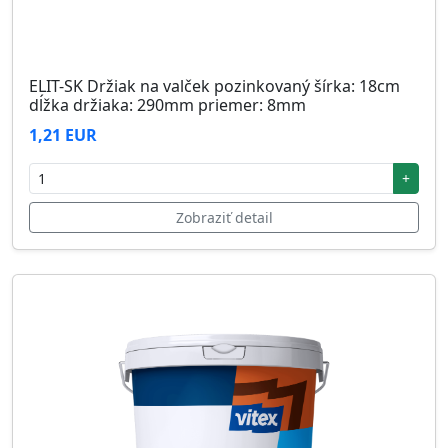
ELIT-SK Držiak na valček pozinkovaný šírka: 18cm
dĺžka držiaka: 290mm priemer: 8mm
1,21 EUR
+
Zobraziť detail