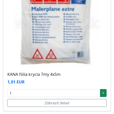
KANA fólia krycia 7my 4x5m
1,01 EUR
+
Zobraziť detail