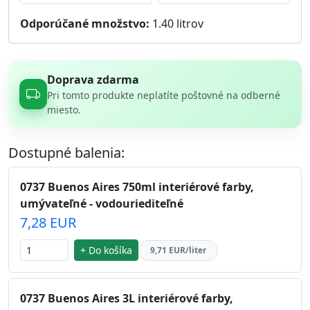
Odporúčané množstvo:
1.40
litrov
Doprava zdarma
Pri tomto produkte neplatíte poštovné na odberné
miesto.
Dostupné balenia:
0737 Buenos Aires 750ml interiérové farby,
umývateľné - vodouriediteľné
7,28 EUR
+ Do košíka
9,71 EUR/liter
0737 Buenos Aires 3L interiérové farby,