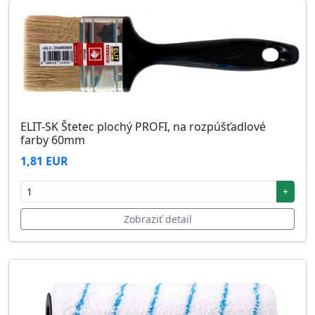
ELIT-SK Štetec plochý PROFI, na rozpúšťadlové
farby 60mm
1,81 EUR
+
Zobraziť detail