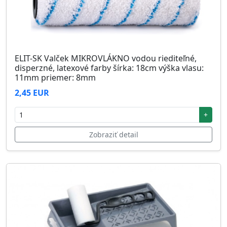
ELIT-SK Valček MIKROVLÁKNO vodou riediteľné,
disperzné, latexové farby šírka: 18cm výška vlasu:
11mm priemer: 8mm
2,45 EUR
+
Zobraziť detail