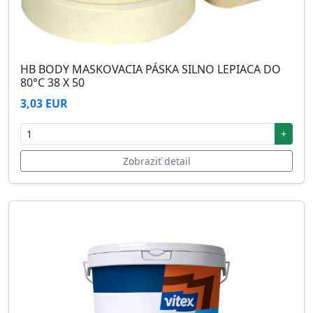
HB BODY MASKOVACIA PÁSKA SILNO LEPIACA DO
80°C 38 X 50
3,03 EUR
+
Zobraziť detail