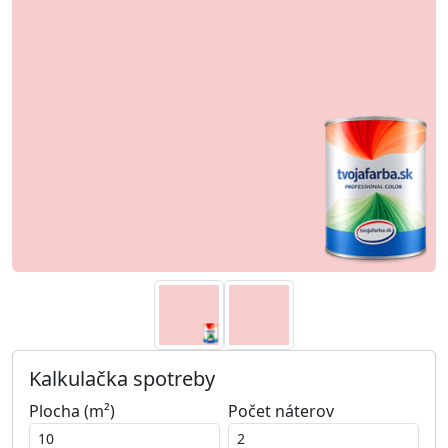
Kalkulačka spotreby
Plocha (m²)
Počet náterov