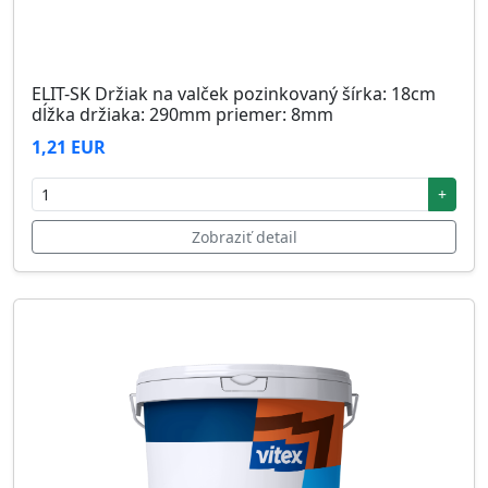
ELIT-SK Držiak na valček pozinkovaný šírka: 18cm
dĺžka držiaka: 290mm priemer: 8mm
1,21 EUR
+
Zobraziť detail