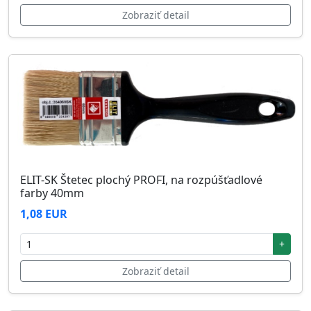
Zobraziť detail
ELIT-SK Štetec plochý PROFI, na rozpúšťadlové
farby 40mm
1,08 EUR
+
Zobraziť detail