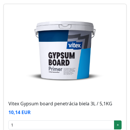
Vitex Gypsum board penetrácia biela 3L / 5,1KG
10,14 EUR
+