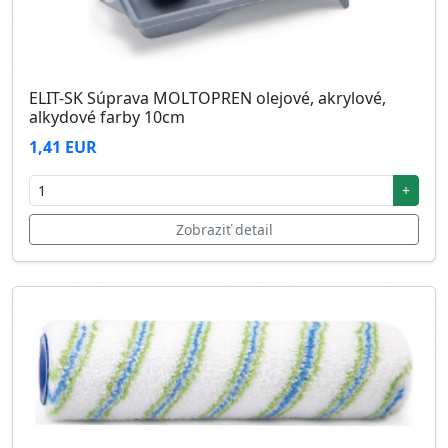
ELIT-SK Súprava MOLTOPREN olejové, akrylové,
alkydové farby 10cm
1,41 EUR
+
Zobraziť detail