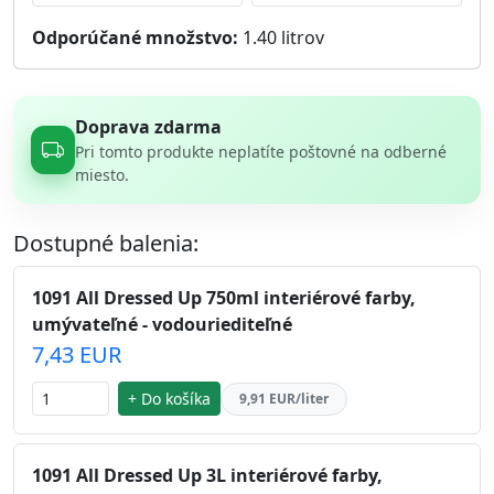
Odporúčané množstvo:
1.40
litrov
Doprava zdarma
Pri tomto produkte neplatíte poštovné na odberné
miesto.
Dostupné balenia:
1091 All Dressed Up 750ml interiérové farby,
umývateľné - vodouriediteľné
7,43 EUR
+ Do košíka
9,91 EUR/liter
1091 All Dressed Up 3L interiérové farby,