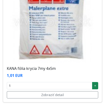
KANA fólia krycia 7my 4x5m
1,01 EUR
+
Zobraziť detail