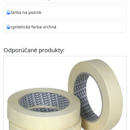
farba na pozink
syntetická farba vrchná
Odporúčané produkty: