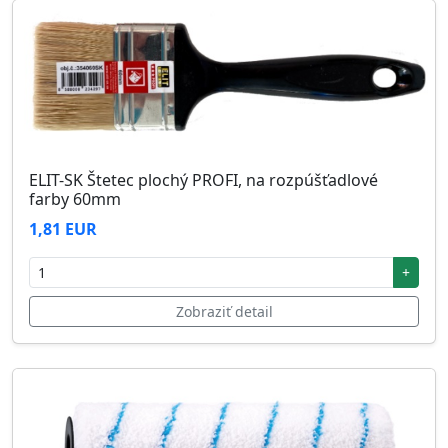
ELIT-SK Štetec plochý PROFI, na rozpúšťadlové
farby 60mm
1,81 EUR
+
Zobraziť detail