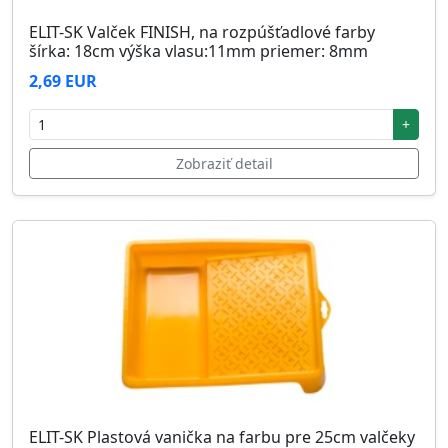
ELIT-SK Valček FINISH, na rozpúšťadlové farby
šírka: 18cm výška vlasu:11mm priemer: 8mm
2,69 EUR
+
Zobraziť detail
ELIT-SK Plastová vanička na farbu pre 25cm valčeky