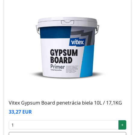
Vitex Gypsum Board penetrácia biela 10L / 17,1KG
33,27 EUR
+