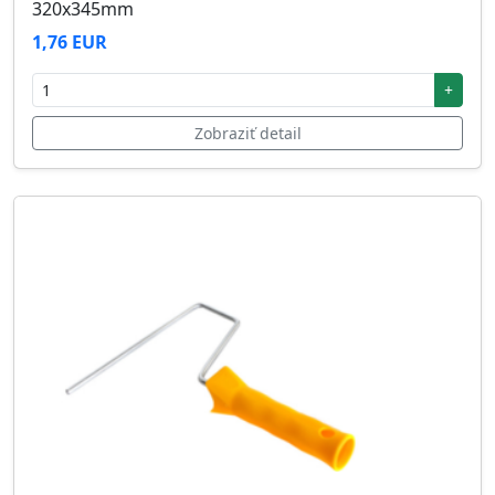
320x345mm
1,76 EUR
+
Zobraziť detail