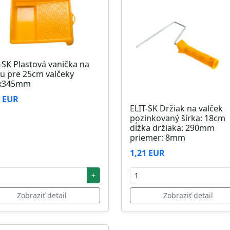
-SK Plastová vanička na
u pre 25cm valčeky
x345mm
6 EUR
ELIT-SK Držiak na valček
pozinkovaný šírka: 18cm
dĺžka držiaka: 290mm
priemer: 8mm
1,21 EUR
+
Zobraziť detail
Zobraziť detail