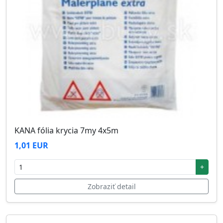
KANA fólia krycia 7my 4x5m
1,01 EUR
+
Zobraziť detail