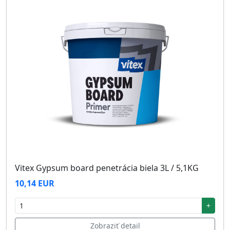
Vitex Gypsum board penetrácia biela 3L / 5,1KG
10,14 EUR
+
Zobraziť detail