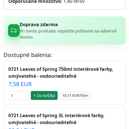
Odporúčané množstvo:
1.40
litrov
Doprava zdarma
Pri tomto produkte neplatíte poštovné na odberné
miesto.
Dostupné balenia:
0721 Leaves of Spring 750ml interiérové farby,
umývateľné - vodouriediteľné
7,58 EUR
+ Do košíka
10,11 EUR/liter
0721 Leaves of Spring 3L interiérové farby,
umývateľné - vodouriediteľné