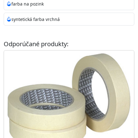
farba na pozink
syntetická farba vrchná
Odporúčané produkty: