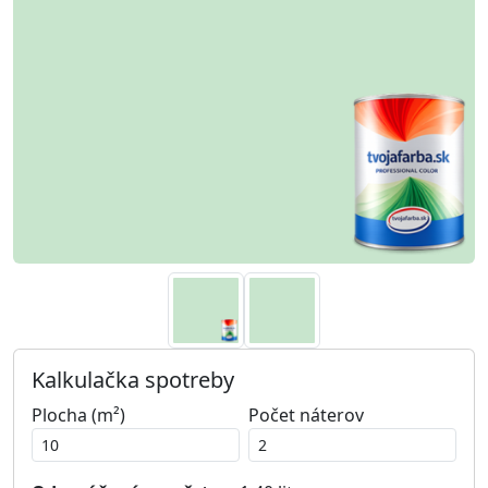
Kalkulačka spotreby
Plocha (m²)
Počet náterov