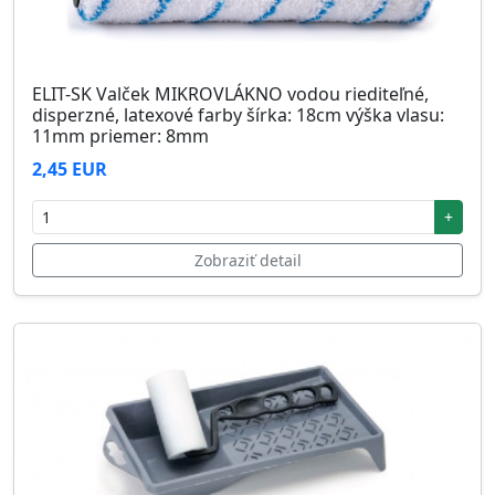
ELIT-SK Valček MIKROVLÁKNO vodou riediteľné,
disperzné, latexové farby šírka: 18cm výška vlasu:
11mm priemer: 8mm
2,45 EUR
+
Zobraziť detail