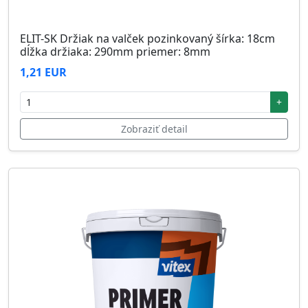
ELIT-SK Držiak na valček pozinkovaný šírka: 18cm
dĺžka držiaka: 290mm priemer: 8mm
1,21 EUR
+
Zobraziť detail