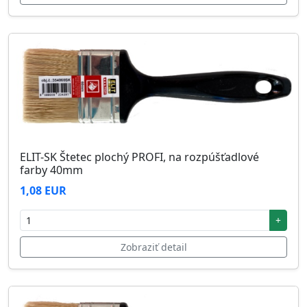
ELIT-SK Štetec plochý PROFI, na rozpúšťadlové
farby 40mm
1,08 EUR
+
Zobraziť detail