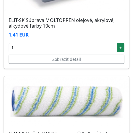
ELIT-SK Súprava MOLTOPREN olejové, akrylové,
alkydové farby 10cm
1,41 EUR
+
Zobraziť detail