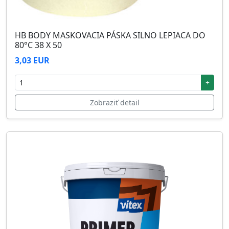
HB BODY MASKOVACIA PÁSKA SILNO LEPIACA DO
80°C 38 X 50
3,03 EUR
+
Zobraziť detail