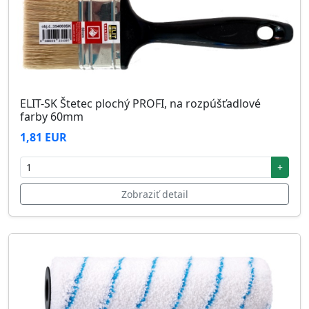
ELIT-SK Štetec plochý PROFI, na rozpúšťadlové
farby 60mm
1,81 EUR
+
Zobraziť detail