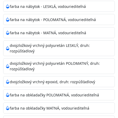
farba na nábytok - LESKLÁ, vodouriediteľná
farba na nábytok - POLOMATNÁ, vodouriediteľná
farba na nábytok - MATNÁ, vodouriediteľná
dvojzložkový vrchný polyuretán LESKLÝ, druh:
rozpúšťadlový
dvojzložkový vrchný polyuretán POLOMATNÝ, druh:
rozpúšťadlový
dvojzložkový vrchný epoxid, druh: rozpúšťadlový
farba na obkladačky POLOMATNÁ, vodouriediteľná
farba na obkladačky MATNÁ, vodouriediteľná