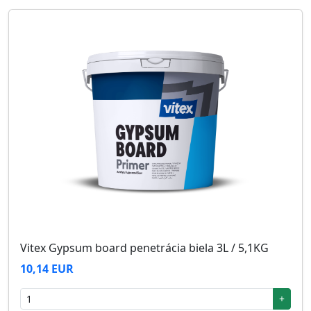
Vitex Gypsum board penetrácia biela 3L / 5,1KG
10,14 EUR
+