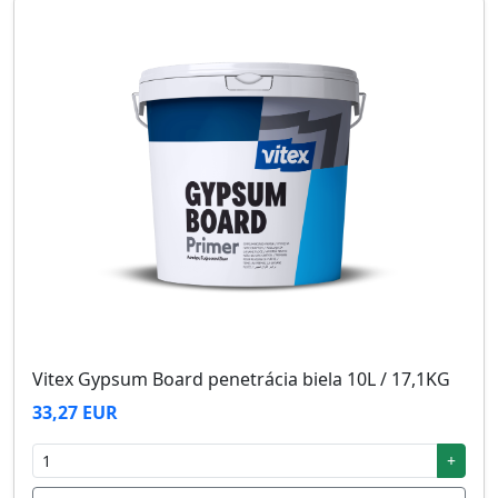
Vitex Gypsum Board penetrácia biela 10L / 17,1KG
33,27 EUR
+