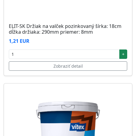
ELIT-SK Držiak na valček pozinkovaný šírka: 18cm
dĺžka držiaka: 290mm priemer: 8mm
1,21 EUR
+
Zobraziť detail