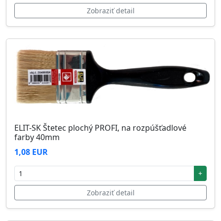
Zobraziť detail
ELIT-SK Štetec plochý PROFI, na rozpúšťadlové
farby 40mm
1,08 EUR
+
Zobraziť detail