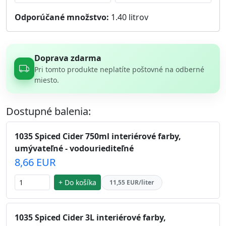
Odporúčané množstvo:
1.40
litrov
Doprava zdarma
Pri tomto produkte neplatíte poštovné na odberné
miesto.
Dostupné balenia:
1035 Spiced Cider 750ml interiérové farby,
umývateľné - vodouriediteľné
8,66 EUR
+ Do košíka
11,55 EUR/liter
1035 Spiced Cider 3L interiérové farby,