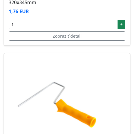
320x345mm
1,76 EUR
+
Zobraziť detail