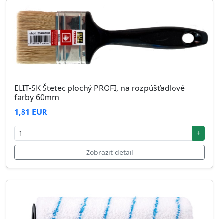
ELIT-SK Štetec plochý PROFI, na rozpúšťadlové
farby 60mm
1,81 EUR
+
Zobraziť detail