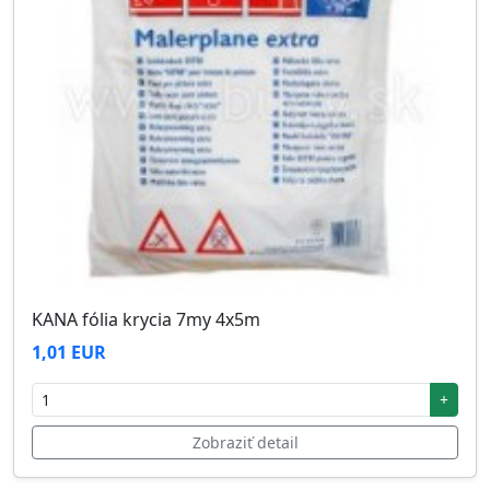
KANA fólia krycia 7my 4x5m
1,01 EUR
+
Zobraziť detail