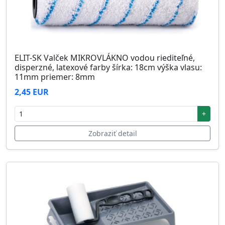
ELIT-SK Valček MIKROVLÁKNO vodou riediteľné,
disperzné, latexové farby šírka: 18cm výška vlasu:
11mm priemer: 8mm
2,45 EUR
+
Zobraziť detail