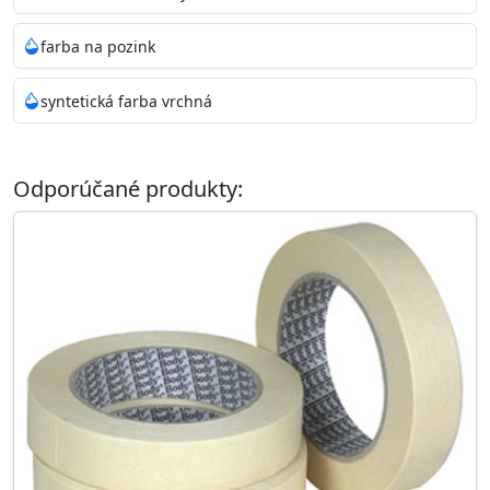
farba na pozink
syntetická farba vrchná
Odporúčané produkty: