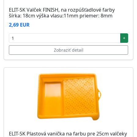
ELIT-SK Valček FINISH, na rozpúšťadlové farby
šírka: 18cm výška vlasu:11mm priemer: 8mm
2,69 EUR
+
Zobraziť detail
ELIT-SK Plastová vanička na farbu pre 25cm valčeky