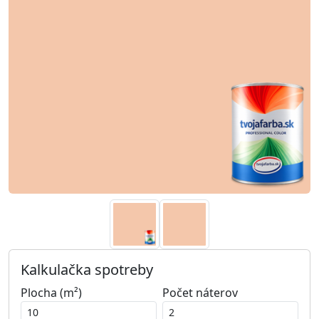
Kalkulačka spotreby
Plocha (m²)
Počet náterov