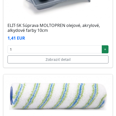
ELIT-SK Súprava MOLTOPREN olejové, akrylové,
alkydové farby 10cm
1,41 EUR
+
Zobraziť detail