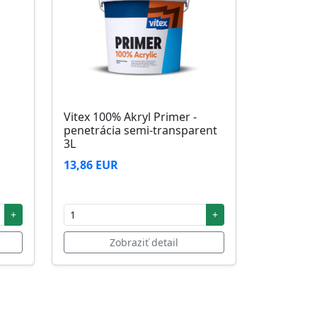
Vitex 100% Akryl Primer -
penetrácia semi-transparent
3L
13,86 EUR
+
+
Zobraziť detail