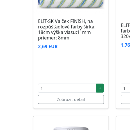
ELIT-SK Valček FINISH, na
ELIT
rozpúšťadlové farby šírka:
farb
18cm výška vlasu:11mm
320
priemer: 8mm
1,7
2,69 EUR
+
Zobraziť detail