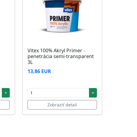
Vitex 100% Akryl Primer -
penetrácia semi-transparent
3L
13,86 EUR
+
+
Zobraziť detail