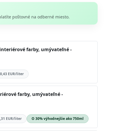
platíte poštovné na odberné miesto.
interiérové farby, umývateľné -
0,43 EUR/liter
riérové farby, umývateľné -
,31 EUR/liter
O 30% výhodnejšie ako 750ml