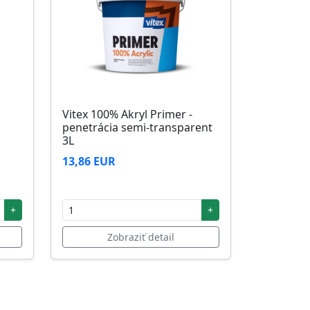
Vitex 100% Akryl Primer -
penetrácia semi-transparent
3L
13,86 EUR
+
+
Zobraziť detail