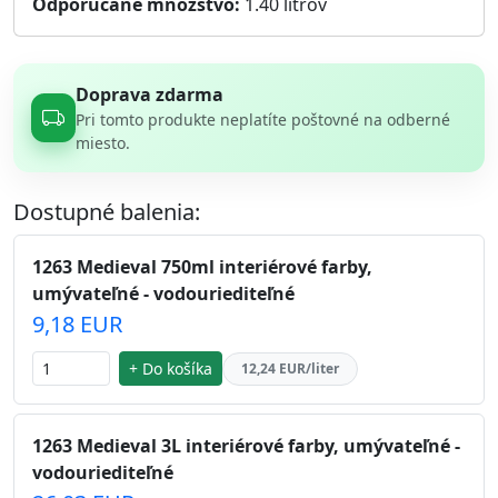
Odporúčané množstvo:
1.40
litrov
Doprava zdarma
Pri tomto produkte neplatíte poštovné na odberné
miesto.
Dostupné balenia:
1263 Medieval 750ml interiérové farby,
umývateľné - vodouriediteľné
9,18 EUR
+ Do košíka
12,24 EUR/liter
1263 Medieval 3L interiérové farby, umývateľné -
vodouriediteľné