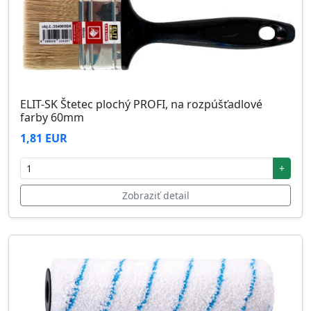
ELIT-SK Štetec plochý PROFI, na rozpúšťadlové
farby 60mm
1,81 EUR
+
Zobraziť detail