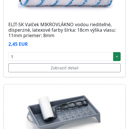
ELIT-SK Valček MIKROVLÁKNO vodou riediteľné,
disperzné, latexové farby šírka: 18cm výška vlasu:
11mm priemer: 8mm
2,45 EUR
+
Zobraziť detail