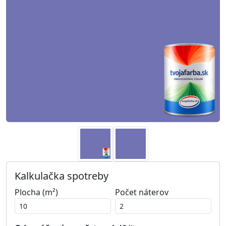
Kalkulačka spotreby
Plocha (m²)
Počet náterov