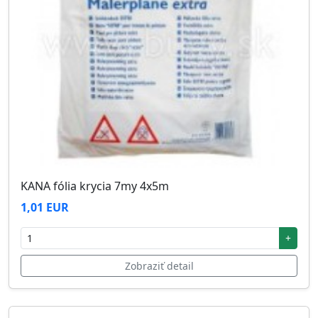
KANA fólia krycia 7my 4x5m
1,01 EUR
+
Zobraziť detail