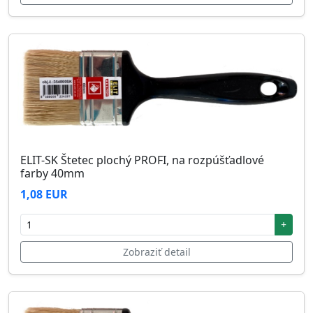
ELIT-SK Štetec plochý PROFI, na rozpúšťadlové
farby 40mm
1,08 EUR
+
Zobraziť detail