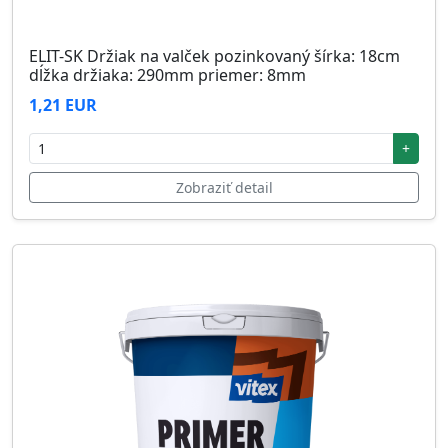
ELIT-SK Držiak na valček pozinkovaný šírka: 18cm
dĺžka držiaka: 290mm priemer: 8mm
1,21 EUR
+
Zobraziť detail