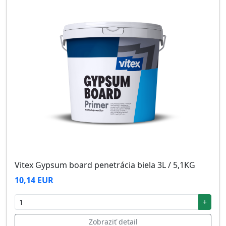
Vitex Gypsum board penetrácia biela 3L / 5,1KG
10,14 EUR
+
Zobraziť detail