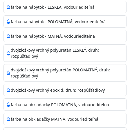
farba na nábytok - LESKLÁ, vodouriediteľná
farba na nábytok - POLOMATNÁ, vodouriediteľná
farba na nábytok - MATNÁ, vodouriediteľná
dvojzložkový vrchný polyuretán LESKLÝ, druh:
rozpúšťadlový
dvojzložkový vrchný polyuretán POLOMATNÝ, druh:
rozpúšťadlový
dvojzložkový vrchný epoxid, druh: rozpúšťadlový
farba na obkladačky POLOMATNÁ, vodouriediteľná
farba na obkladačky MATNÁ, vodouriediteľná