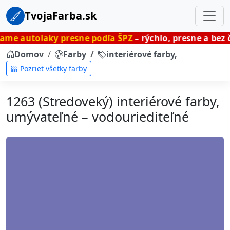
TvojaFarba.sk
y presne podľa ŠPZ
– rýchlo, presne a bez čakania.
Domov
Farby
interiérové farby, umývateľné
Pozrieť všetky farby
1263 (Stredoveký) interiérové farby,
umývateľné – vodouriediteľné