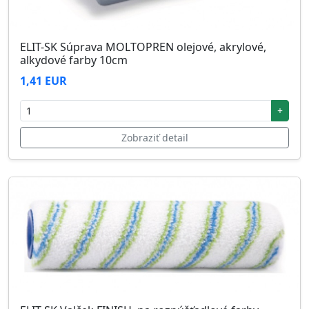
ELIT-SK Súprava MOLTOPREN olejové, akrylové,
alkydové farby 10cm
1,41 EUR
+
Zobraziť detail