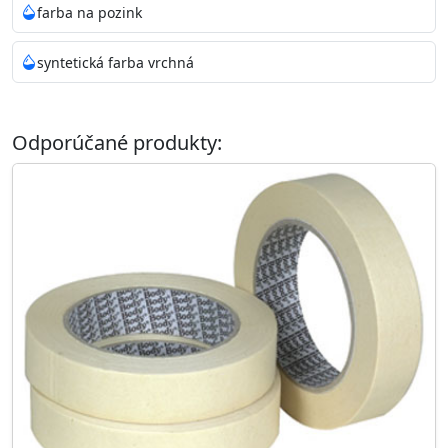
farba na pozink
syntetická farba vrchná
Odporúčané produkty: