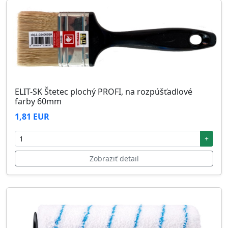
ELIT-SK Štetec plochý PROFI, na rozpúšťadlové
farby 60mm
1,81 EUR
+
Zobraziť detail