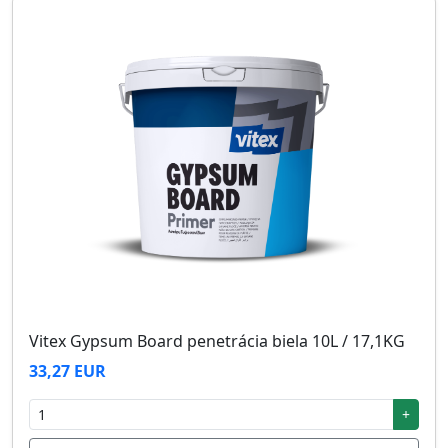
Vitex Gypsum Board penetrácia biela 10L / 17,1KG
33,27 EUR
+