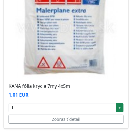
KANA fólia krycia 7my 4x5m
1,01 EUR
+
Zobraziť detail