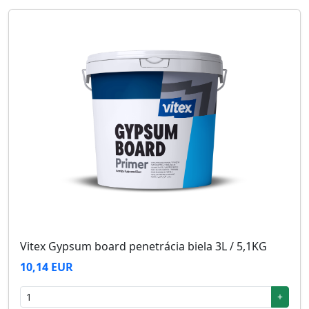
Vitex Gypsum board penetrácia biela 3L / 5,1KG
10,14 EUR
+