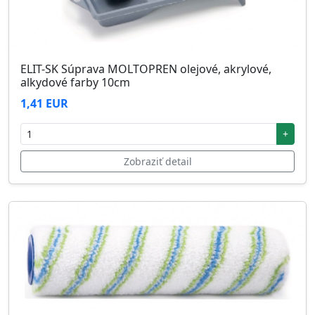
ELIT-SK Súprava MOLTOPREN olejové, akrylové,
alkydové farby 10cm
1,41 EUR
+
Zobraziť detail