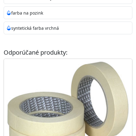
farba na pozink
syntetická farba vrchná
Odporúčané produkty: