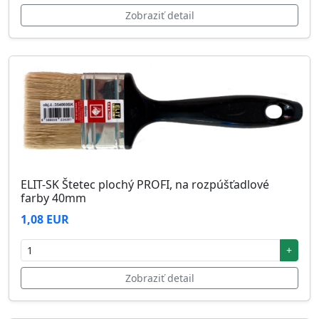
Zobraziť detail
ELIT-SK Štetec plochý PROFI, na rozpúšťadlové
farby 40mm
1,08 EUR
+
Zobraziť detail