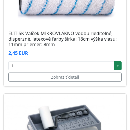
ELIT-SK Valček MIKROVLÁKNO vodou riediteľné,
disperzné, latexové farby šírka: 18cm výška vlasu:
11mm priemer: 8mm
2,45 EUR
+
Zobraziť detail