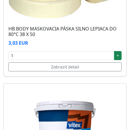
HB BODY MASKOVACIA PÁSKA SILNO LEPIACA DO
80°C 38 X 50
3,03 EUR
+
Zobraziť detail