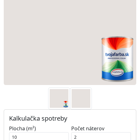
Kalkulačka spotreby
Plocha (m²)
Počet náterov