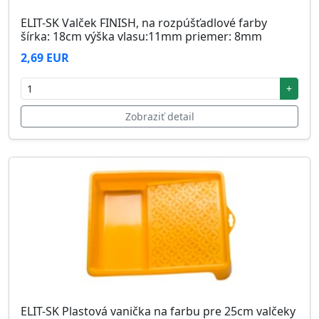
ELIT-SK Valček FINISH, na rozpúšťadlové farby
šírka: 18cm výška vlasu:11mm priemer: 8mm
2,69 EUR
+
Zobraziť detail
ELIT-SK Plastová vanička na farbu pre 25cm valčeky