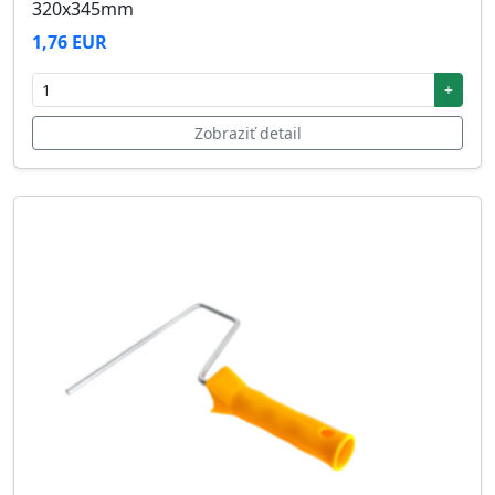
320x345mm
1,76 EUR
+
Zobraziť detail