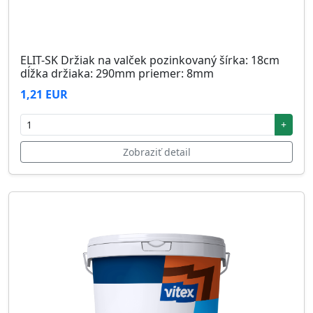
ELIT-SK Držiak na valček pozinkovaný šírka: 18cm
dĺžka držiaka: 290mm priemer: 8mm
1,21 EUR
+
Zobraziť detail