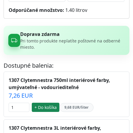
Odporúčané množstvo:
1.40
litrov
Doprava zdarma
Pri tomto produkte neplatíte poštovné na odberné
miesto.
Dostupné balenia:
1307 Clytemnestra 750ml interiérové farby,
umývateľné - vodouriediteľné
7,26 EUR
+ Do košíka
9,68 EUR/liter
1307 Clytemnestra 3L interiérové farby,