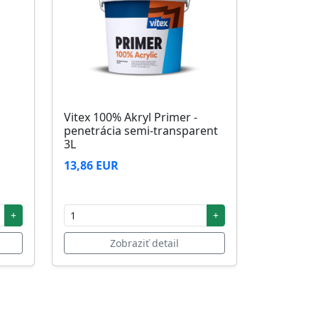
Vitex 100% Akryl Primer -
penetrácia semi-transparent
3L
13,86 EUR
+
+
Zobraziť detail