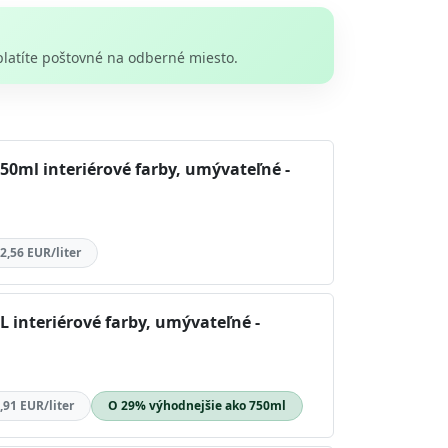
platíte poštovné na odberné miesto.
50ml interiérové farby, umývateľné -
2,56 EUR/liter
L interiérové farby, umývateľné -
,91 EUR/liter
O 29% výhodnejšie ako 750ml