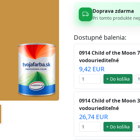
Doprava zdarma
Pri tomto produkte ne
Dostupné balenia:
0914 Child of the Moon 7
vodouriediteľné
9,42 EUR
+ Do košíka
1
0914 Child of the Moon 3
vodouriediteľné
26,74 EUR
+ Do košíka
8