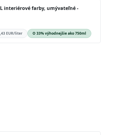
L interiérové farby, umývateľné -
,43 EUR/liter
O 33% výhodnejšie ako 750ml