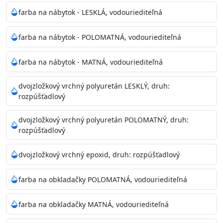
farba na nábytok - LESKLÁ, vodouriediteľná
farba na nábytok - POLOMATNÁ, vodouriediteľná
farba na nábytok - MATNÁ, vodouriediteľná
dvojzložkový vrchný polyuretán LESKLÝ, druh:
rozpúšťadlový
dvojzložkový vrchný polyuretán POLOMATNÝ, druh:
rozpúšťadlový
dvojzložkový vrchný epoxid, druh: rozpúšťadlový
farba na obkladačky POLOMATNÁ, vodouriediteľná
farba na obkladačky MATNÁ, vodouriediteľná