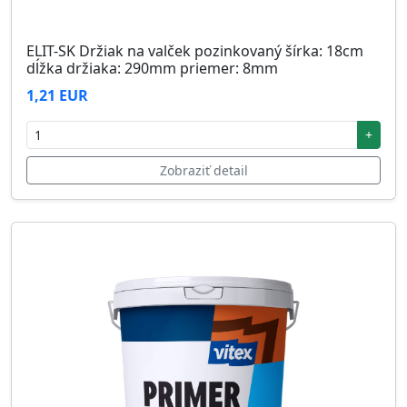
ELIT-SK Držiak na valček pozinkovaný šírka: 18cm
dĺžka držiaka: 290mm priemer: 8mm
1,21 EUR
+
Zobraziť detail