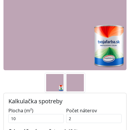
Kalkulačka spotreby
Plocha (m²)
Počet náterov