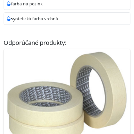
farba na pozink
syntetická farba vrchná
Odporúčané produkty: