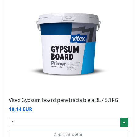
Vitex Gypsum board penetrácia biela 3L / 5,1KG
10,14 EUR
+
Zobraziť detail