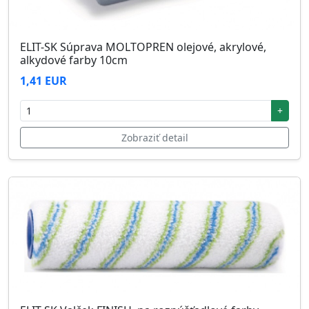
ELIT-SK Súprava MOLTOPREN olejové, akrylové,
alkydové farby 10cm
1,41 EUR
+
Zobraziť detail