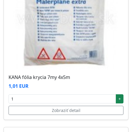
KANA fólia krycia 7my 4x5m
1,01 EUR
+
Zobraziť detail