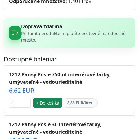
Odporúčané množstvo:
1.40
litrov
Doprava zdarma
Pri tomto produkte neplatíte poštovné na odberné
miesto.
Dostupné balenia:
1212 Pansy Posie 750ml interiérové farby,
umývateľné - vodouriediteľné
6,62 EUR
+ Do košíka
8,83 EUR/liter
1212 Pansy Posie 3L interiérové farby,
umývateľné - vodouriediteľné