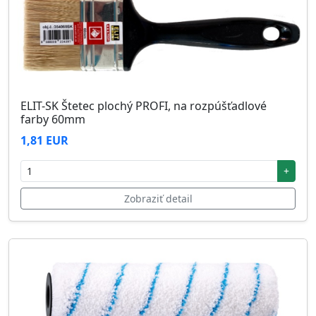
ELIT-SK Štetec plochý PROFI, na rozpúšťadlové
farby 60mm
1,81 EUR
+
Zobraziť detail