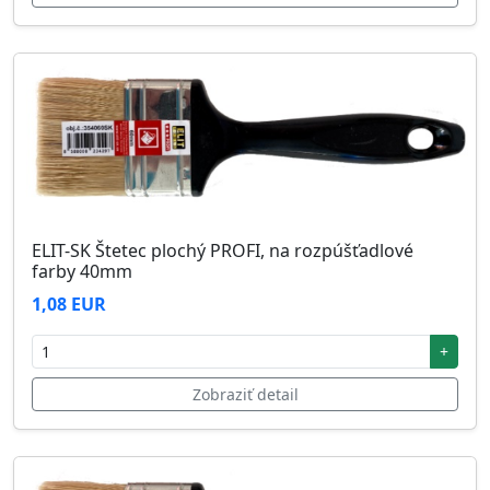
ELIT-SK Štetec plochý PROFI, na rozpúšťadlové
farby 40mm
1,08 EUR
+
Zobraziť detail