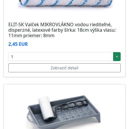
ELIT-SK Valček MIKROVLÁKNO vodou riediteľné,
disperzné, latexové farby šírka: 18cm výška vlasu:
11mm priemer: 8mm
2,45 EUR
+
Zobraziť detail