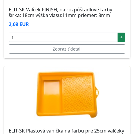
ELIT-SK Valček FINISH, na rozpúšťadlové farby
šírka: 18cm výška vlasu:11mm priemer: 8mm
2,69 EUR
+
Zobraziť detail
ELIT-SK Plastová vanička na farbu pre 25cm valčeky