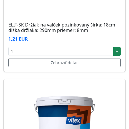
ELIT-SK Držiak na valček pozinkovaný šírka: 18cm
dĺžka držiaka: 290mm priemer: 8mm
1,21 EUR
+
Zobraziť detail