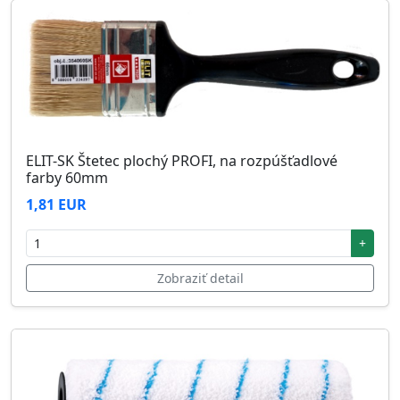
ELIT-SK Štetec plochý PROFI, na rozpúšťadlové
farby 60mm
1,81 EUR
+
Zobraziť detail