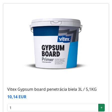
Vitex Gypsum board penetrácia biela 3L / 5,1KG
10,14 EUR
+