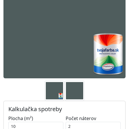
Kalkulačka spotreby
Plocha (m²)
Počet náterov