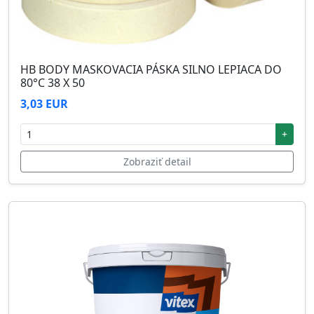
HB BODY MASKOVACIA PÁSKA SILNO LEPIACA DO
80°C 38 X 50
3,03 EUR
+
Zobraziť detail