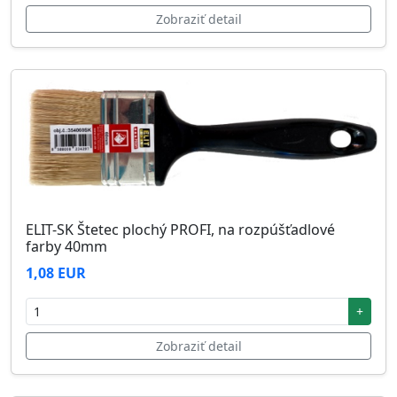
Zobraziť detail
ELIT-SK Štetec plochý PROFI, na rozpúšťadlové
farby 40mm
1,08 EUR
+
Zobraziť detail