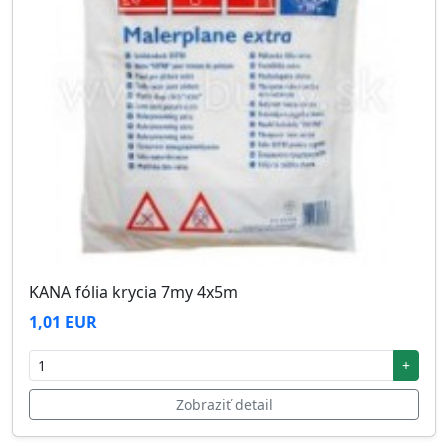
KANA fólia krycia 7my 4x5m
1,01 EUR
+
Zobraziť detail