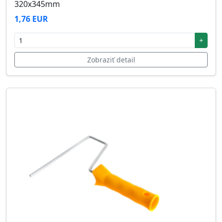
320x345mm
1,76 EUR
+
Zobraziť detail