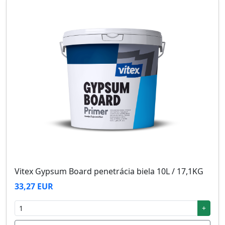
Vitex Gypsum Board penetrácia biela 10L / 17,1KG
33,27 EUR
+