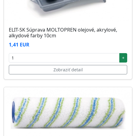
ELIT-SK Súprava MOLTOPREN olejové, akrylové,
alkydové farby 10cm
1,41 EUR
+
Zobraziť detail