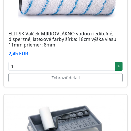
ELIT-SK Valček MIKROVLÁKNO vodou riediteľné,
disperzné, latexové farby šírka: 18cm výška vlasu:
11mm priemer: 8mm
2,45 EUR
+
Zobraziť detail