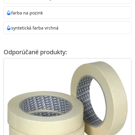
farba na pozink
syntetická farba vrchná
Odporúčané produkty: