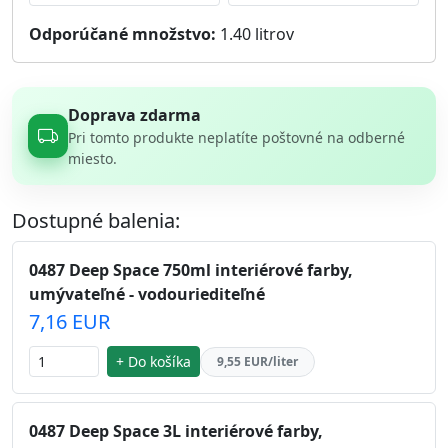
Odporúčané množstvo:
1.40
litrov
Doprava zdarma
Pri tomto produkte neplatíte poštovné na odberné
miesto.
Dostupné balenia:
0487 Deep Space 750ml interiérové farby,
umývateľné - vodouriediteľné
7,16 EUR
+ Do košíka
9,55 EUR/liter
0487 Deep Space 3L interiérové farby,