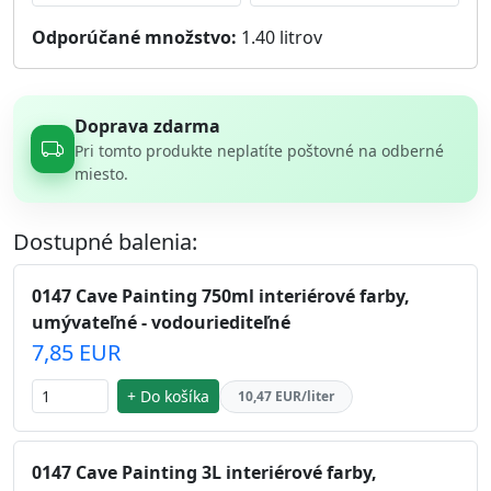
Odporúčané množstvo:
1.40
litrov
Doprava zdarma
Pri tomto produkte neplatíte poštovné na odberné
miesto.
Dostupné balenia:
0147 Cave Painting 750ml interiérové farby,
umývateľné - vodouriediteľné
7,85 EUR
+ Do košíka
10,47 EUR/liter
0147 Cave Painting 3L interiérové farby,