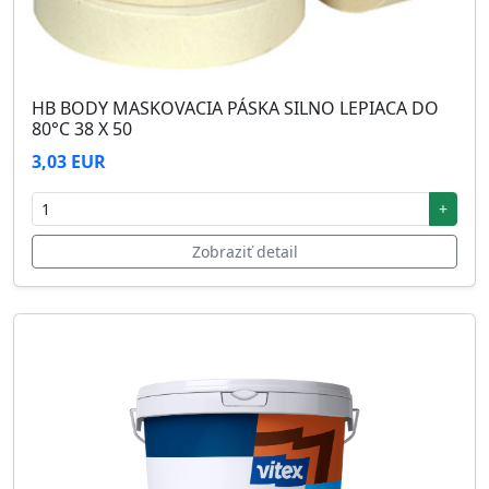
HB BODY MASKOVACIA PÁSKA SILNO LEPIACA DO
80°C 38 X 50
3,03 EUR
+
Zobraziť detail