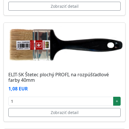
Zobraziť detail
ELIT-SK Štetec plochý PROFI, na rozpúšťadlové
farby 40mm
1,08 EUR
+
Zobraziť detail