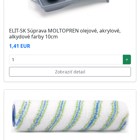
ELIT-SK Súprava MOLTOPREN olejové, akrylové,
alkydové farby 10cm
1,41 EUR
+
Zobraziť detail