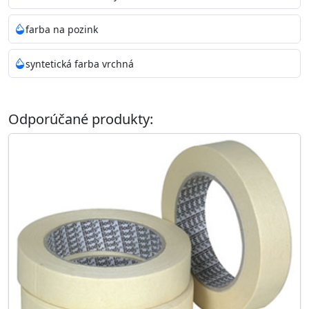
farba na pozink
syntetická farba vrchná
Odporúčané produkty: