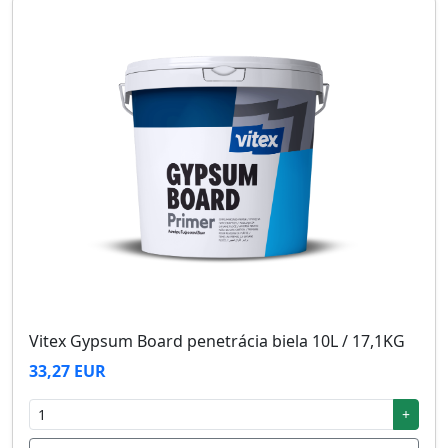
Vitex Gypsum Board penetrácia biela 10L / 17,1KG
33,27 EUR
+