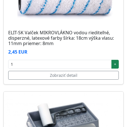
ELIT-SK Valček MIKROVLÁKNO vodou riediteľné,
disperzné, latexové farby šírka: 18cm výška vlasu:
11mm priemer: 8mm
2,45 EUR
+
Zobraziť detail