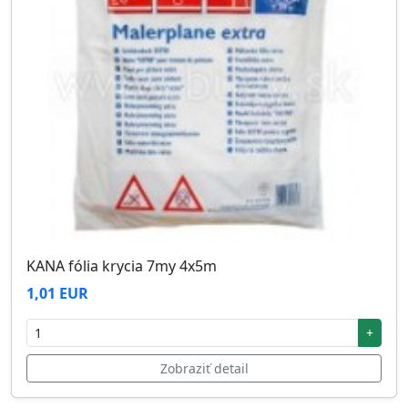
KANA fólia krycia 7my 4x5m
1,01 EUR
+
Zobraziť detail