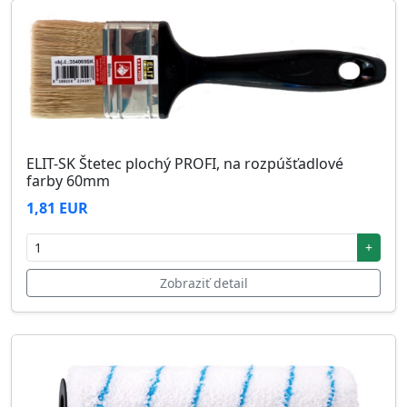
ELIT-SK Štetec plochý PROFI, na rozpúšťadlové
farby 60mm
1,81 EUR
+
Zobraziť detail