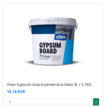
Vitex Gypsum board penetrácia biela 3L / 5,1KG
10,14 EUR
+