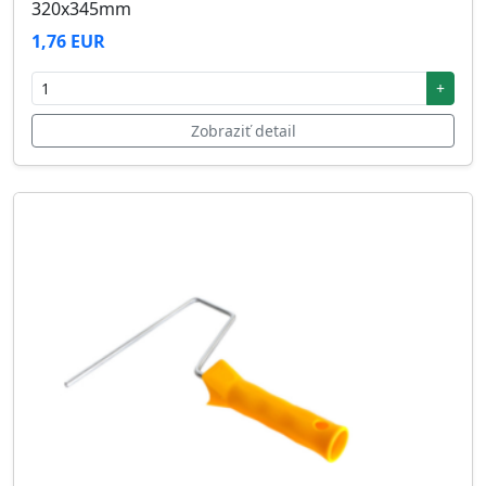
320x345mm
1,76 EUR
+
Zobraziť detail