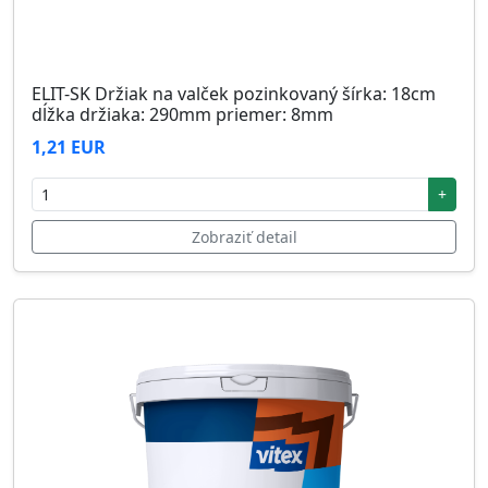
ELIT-SK Držiak na valček pozinkovaný šírka: 18cm
dĺžka držiaka: 290mm priemer: 8mm
1,21 EUR
+
Zobraziť detail