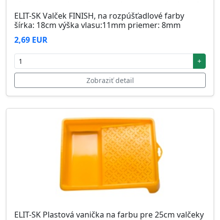
ELIT-SK Valček FINISH, na rozpúšťadlové farby
šírka: 18cm výška vlasu:11mm priemer: 8mm
2,69 EUR
+
Zobraziť detail
ELIT-SK Plastová vanička na farbu pre 25cm valčeky