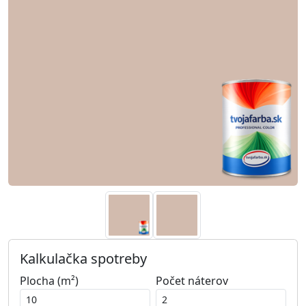
Kalkulačka spotreby
Plocha (m²)
Počet náterov