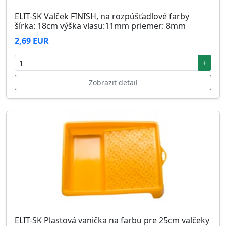
ELIT-SK Valček FINISH, na rozpúšťadlové farby
šírka: 18cm výška vlasu:11mm priemer: 8mm
2,69 EUR
+
Zobraziť detail
ELIT-SK Plastová vanička na farbu pre 25cm valčeky