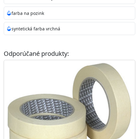
farba na pozink
syntetická farba vrchná
Odporúčané produkty: