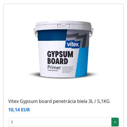
Vitex Gypsum board penetrácia biela 3L / 5,1KG
10,14 EUR
+