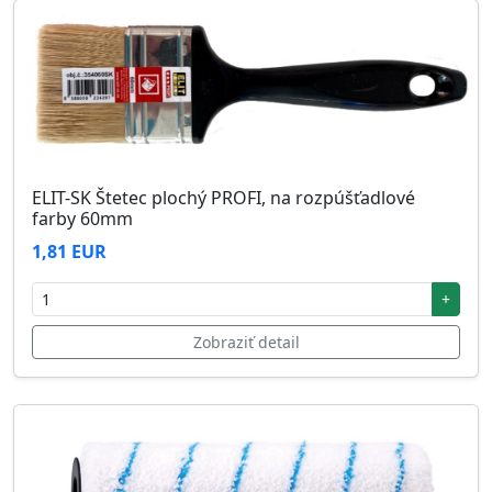
ELIT-SK Štetec plochý PROFI, na rozpúšťadlové
farby 60mm
1,81 EUR
+
Zobraziť detail