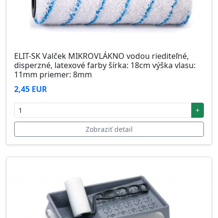
ELIT-SK Valček MIKROVLÁKNO vodou riediteľné,
disperzné, latexové farby šírka: 18cm výška vlasu:
11mm priemer: 8mm
2,45 EUR
+
Zobraziť detail