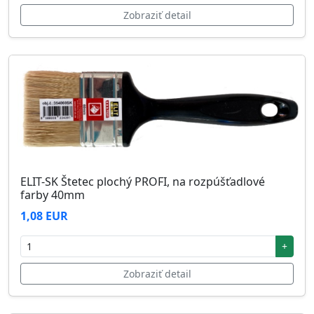
Zobraziť detail
ELIT-SK Štetec plochý PROFI, na rozpúšťadlové
farby 40mm
1,08 EUR
+
Zobraziť detail