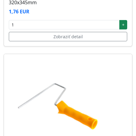
320x345mm
1,76 EUR
+
Zobraziť detail