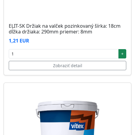
ELIT-SK Držiak na valček pozinkovaný šírka: 18cm
dĺžka držiaka: 290mm priemer: 8mm
1,21 EUR
+
Zobraziť detail