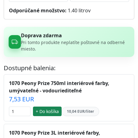
Odporúčané množstvo:
1.40
litrov
Doprava zdarma
Pri tomto produkte neplatíte poštovné na odberné
miesto.
Dostupné balenia:
1070 Peony Prize 750ml interiérové farby,
umývateľné - vodouriediteľné
7,53 EUR
+ Do košíka
10,04 EUR/liter
1070 Peony Prize 3L interiérové farby,