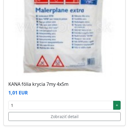
KANA fólia krycia 7my 4x5m
1,01 EUR
+
Zobraziť detail