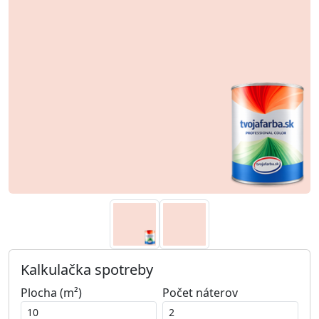
Kalkulačka spotreby
Plocha (m²)
Počet náterov