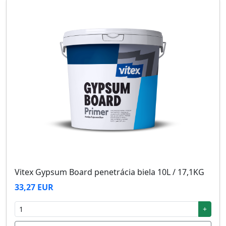
Vitex Gypsum Board penetrácia biela 10L / 17,1KG
33,27 EUR
+