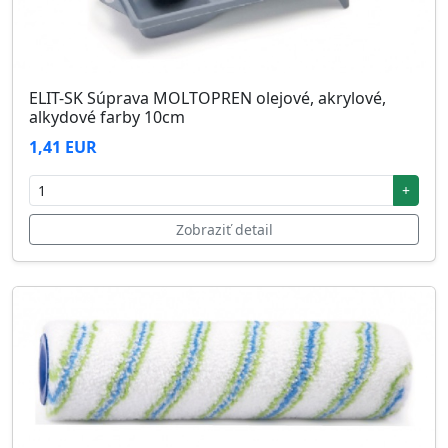
ELIT-SK Súprava MOLTOPREN olejové, akrylové,
alkydové farby 10cm
1,41 EUR
+
Zobraziť detail