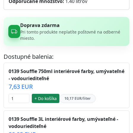
Odporúčané množstvo:
1.40
litrov
Doprava zdarma
Pri tomto produkte neplatíte poštovné na odberné
miesto.
Dostupné balenia:
0139 Souffle 750ml interiérové farby, umývateľné
- vodouriediteľné
7,63 EUR
+ Do košíka
10,17 EUR/liter
0139 Souffle 3L interiérové farby, umývateľné -
vodouriediteľné