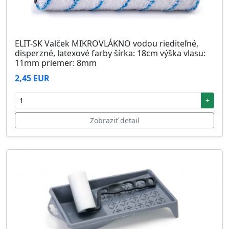
ELIT-SK Valček MIKROVLÁKNO vodou riediteľné,
disperzné, latexové farby šírka: 18cm výška vlasu:
11mm priemer: 8mm
2,45 EUR
+
Zobraziť detail