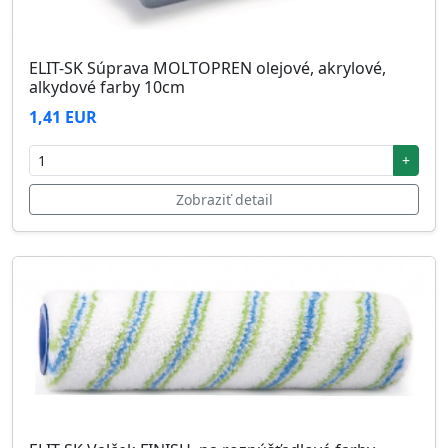
ELIT-SK Súprava MOLTOPREN olejové, akrylové,
alkydové farby 10cm
1,41 EUR
+
Zobraziť detail