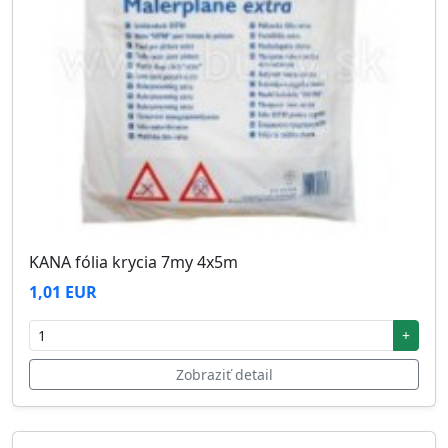
KANA fólia krycia 7my 4x5m
1,01 EUR
+
Zobraziť detail