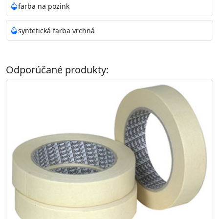
farba na pozink
syntetická farba vrchná
Odporúčané produkty: