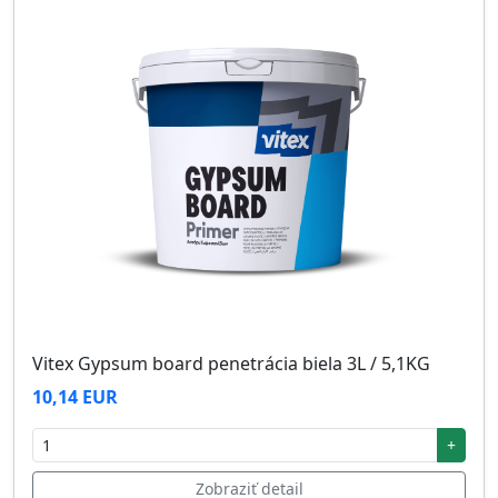
Vitex Gypsum board penetrácia biela 3L / 5,1KG
10,14 EUR
+
Zobraziť detail