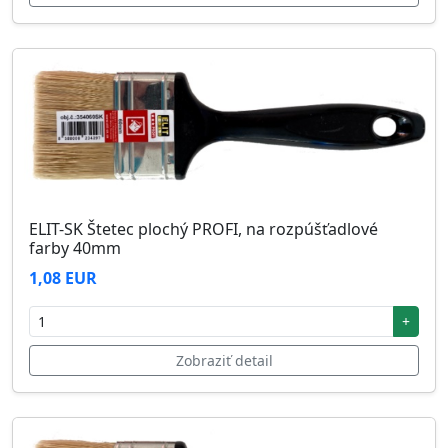
ELIT-SK Štetec plochý PROFI, na rozpúšťadlové
farby 40mm
1,08 EUR
+
Zobraziť detail