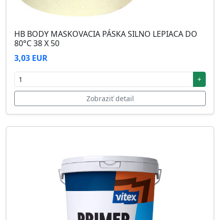
HB BODY MASKOVACIA PÁSKA SILNO LEPIACA DO
80°C 38 X 50
3,03 EUR
+
Zobraziť detail