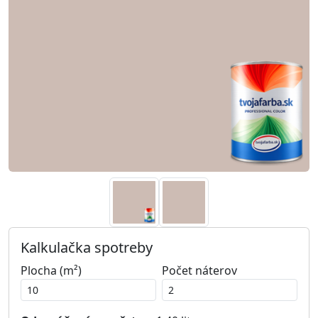
Kalkulačka spotreby
Plocha (m²)
Počet náterov