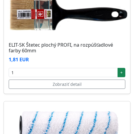
ELIT-SK Štetec plochý PROFI, na rozpúšťadlové
farby 60mm
1,81 EUR
+
Zobraziť detail