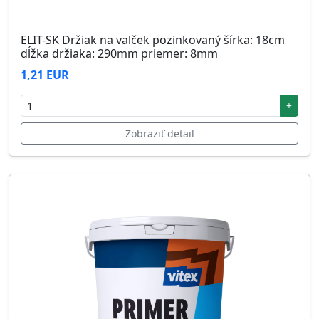
ELIT-SK Držiak na valček pozinkovaný šírka: 18cm
dĺžka držiaka: 290mm priemer: 8mm
1,21 EUR
+
Zobraziť detail