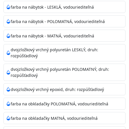
farba na nábytok - LESKLÁ, vodouriediteľná
farba na nábytok - POLOMATNÁ, vodouriediteľná
farba na nábytok - MATNÁ, vodouriediteľná
dvojzložkový vrchný polyuretán LESKLÝ, druh:
rozpúšťadlový
dvojzložkový vrchný polyuretán POLOMATNÝ, druh:
rozpúšťadlový
dvojzložkový vrchný epoxid, druh: rozpúšťadlový
farba na obkladačky POLOMATNÁ, vodouriediteľná
farba na obkladačky MATNÁ, vodouriediteľná