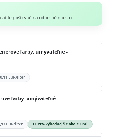
platíte poštovné na odberné miesto.
eriérové farby, umývateľné -
0,11 EUR/liter
rové farby, umývateľné -
,93 EUR/liter
O 31% výhodnejšie ako 750ml