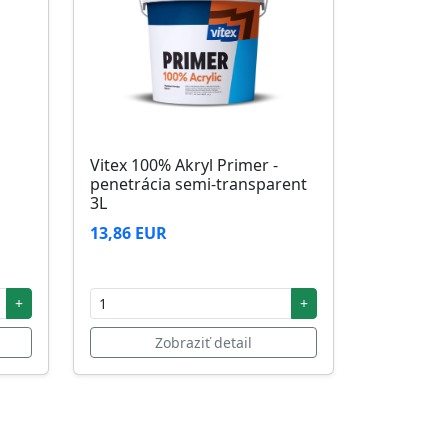
Vitex 100% Akryl Primer -
penetrácia semi-transparent
3L
13,86 EUR
+
+
Zobraziť detail