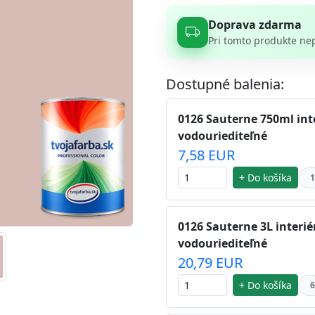
Doprava zdarma
Pri tomto produkte ne
Dostupné balenia:
0126 Sauterne 750ml int
vodouriediteľné
7,58 EUR
+ Do košíka
1
0126 Sauterne 3L interié
vodouriediteľné
20,79 EUR
+ Do košíka
6