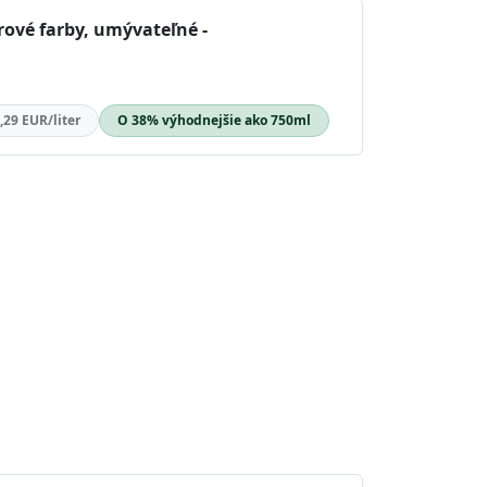
rové farby, umývateľné -
,29 EUR/liter
O 38% výhodnejšie ako 750ml