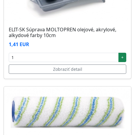
ELIT-SK Súprava MOLTOPREN olejové, akrylové,
alkydové farby 10cm
1,41 EUR
+
Zobraziť detail