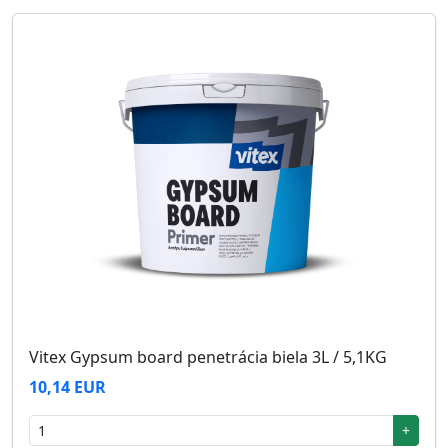
Vitex Gypsum board penetrácia biela 3L / 5,1KG
10,14 EUR
+