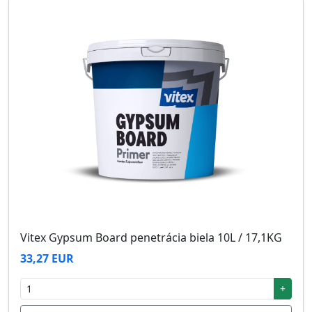
Vitex Gypsum Board penetrácia biela 10L / 17,1KG
33,27 EUR
+