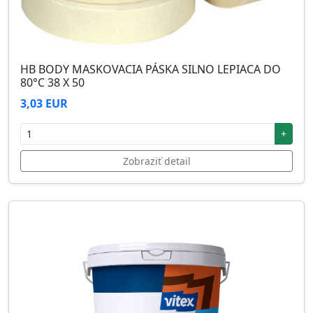
HB BODY MASKOVACIA PÁSKA SILNO LEPIACA DO
80°C 38 X 50
3,03 EUR
+
Zobraziť detail