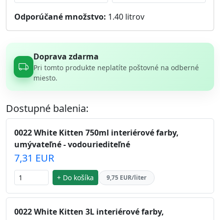
Odporúčané množstvo:
1.40
litrov
Doprava zdarma
Pri tomto produkte neplatíte poštovné na odberné
miesto.
Dostupné balenia:
0022 White Kitten 750ml interiérové farby,
umývateľné - vodouriediteľné
7,31 EUR
+ Do košíka
9,75 EUR/liter
0022 White Kitten 3L interiérové farby,