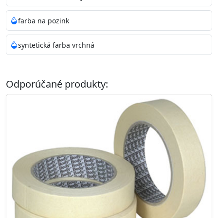
farba na pozink
syntetická farba vrchná
Odporúčané produkty: