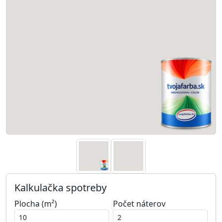
Kalkulačka spotreby
Plocha (m²)
Počet náterov