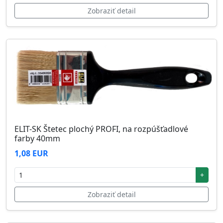
Zobraziť detail
ELIT-SK Štetec plochý PROFI, na rozpúšťadlové
farby 40mm
1,08 EUR
+
Zobraziť detail