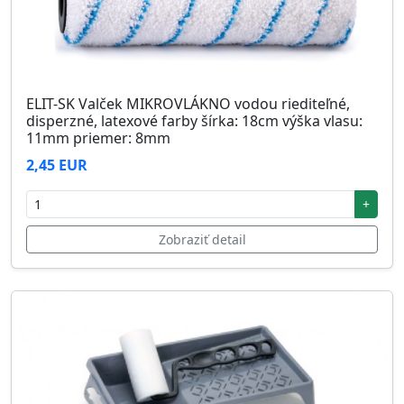
ELIT-SK Valček MIKROVLÁKNO vodou riediteľné,
disperzné, latexové farby šírka: 18cm výška vlasu:
11mm priemer: 8mm
2,45 EUR
+
Zobraziť detail