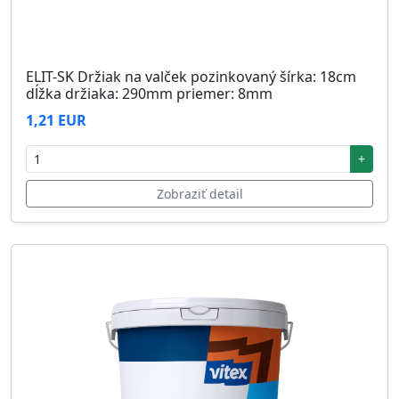
ELIT-SK Držiak na valček pozinkovaný šírka: 18cm
dĺžka držiaka: 290mm priemer: 8mm
1,21 EUR
+
Zobraziť detail