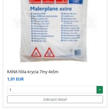
KANA fólia krycia 7my 4x5m
1,01 EUR
+
Zobraziť detail