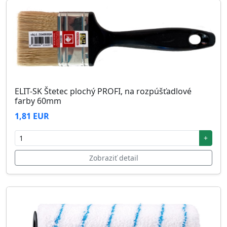
ELIT-SK Štetec plochý PROFI, na rozpúšťadlové
farby 60mm
1,81 EUR
+
Zobraziť detail