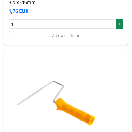
320x345mm
1,76 EUR
+
Zobraziť detail