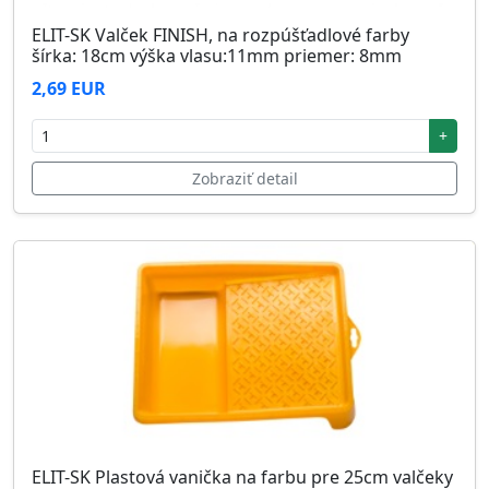
ELIT-SK Valček FINISH, na rozpúšťadlové farby
šírka: 18cm výška vlasu:11mm priemer: 8mm
2,69 EUR
+
Zobraziť detail
ELIT-SK Plastová vanička na farbu pre 25cm valčeky