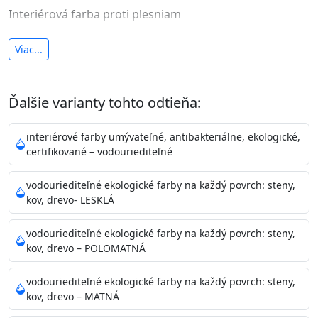
Interiérová farba proti plesniam
antibakteriálna a umývateľná
Viac...
vysoká krycia schopnosť a výdatnosť
Je interiérová protiplesňová farba s iónmi
Ďalšie varianty tohto odtieňa:
striebra.
Vďaka svojmu špeciálnemu zloženiu
znižuje (o 99,9%) množstvo baktérií na povrchu náteru.
interiérové farby umývateľné, antibakteriálne, ekologické,
Preto je
vhodná na nátery priestor s
certifikované – vodouriediteľné
vysokými nárokmi na hygienickú čistotu ako sú
nemocnice, pôrodnice, operačné
vodouriediteľné ekologické farby na každý povrch: steny,
kov, drevo- LESKLÁ
sály, potravinárske priestory, detské izby, školy,
škôlky, telocvične, a samozrejme je
vodouriediteľné ekologické farby na každý povrch: steny,
vhodná aj do bežných priestorov.
Je plne umývateľná
kov, drevo – POLOMATNÁ
(trieda 2 podľa EN 13300) pri
zachovaní priedušnosti vodných pár z natretých
vodouriediteľné ekologické farby na každý povrch: steny,
povrchov. Má vynikajúcu kryciu schopnosť,
kov, drevo – MATNÁ
vysokú výdatnosť a výborný rozliv. Je možné ju tónovať v