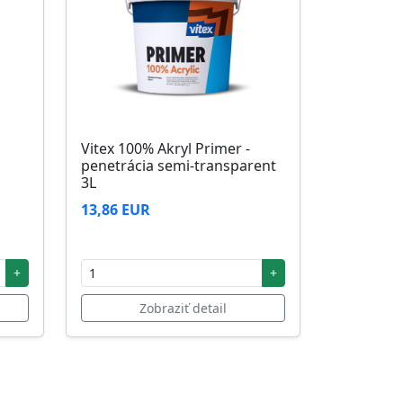
Vitex 100% Akryl Primer -
penetrácia semi-transparent
3L
13,86 EUR
+
+
Zobraziť detail