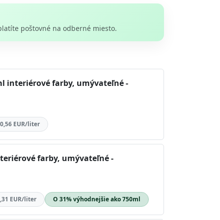
platíte poštovné na odberné miesto.
l interiérové farby, umývateľné -
0,56 EUR/liter
teriérové farby, umývateľné -
,31 EUR/liter
O 31% výhodnejšie ako 750ml