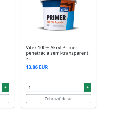
Vitex 100% Akryl Primer -
penetrácia semi-transparent
3L
13,86 EUR
+
+
Zobraziť detail