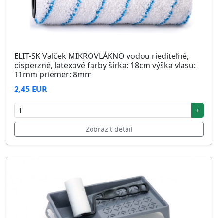
ELIT-SK Valček MIKROVLÁKNO vodou riediteľné,
disperzné, latexové farby šírka: 18cm výška vlasu:
11mm priemer: 8mm
2,45 EUR
+
Zobraziť detail