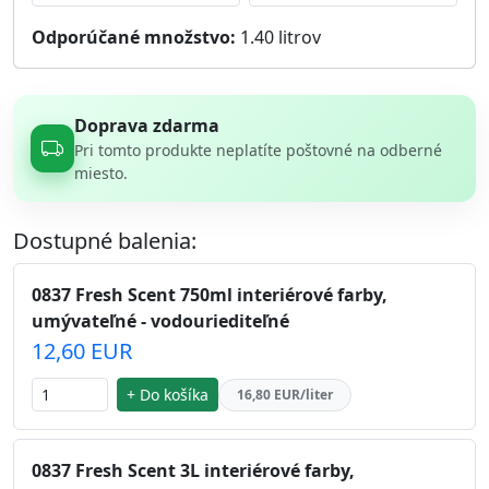
Odporúčané množstvo:
1.40
litrov
Doprava zdarma
Pri tomto produkte neplatíte poštovné na odberné
miesto.
Dostupné balenia:
0837 Fresh Scent 750ml interiérové farby,
umývateľné - vodouriediteľné
12,60 EUR
+ Do košíka
16,80 EUR/liter
0837 Fresh Scent 3L interiérové farby,