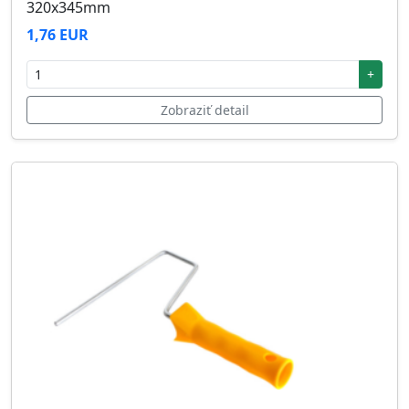
320x345mm
1,76 EUR
+
Zobraziť detail