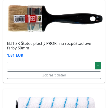
ELIT-SK Štetec plochý PROFI, na rozpúšťadlové
farby 60mm
1,81 EUR
+
Zobraziť detail