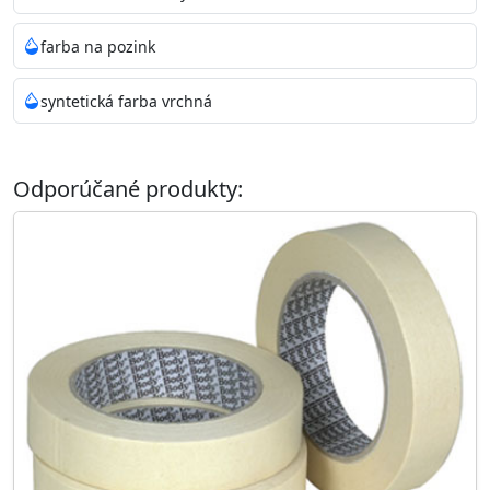
farba na pozink
syntetická farba vrchná
Odporúčané produkty: