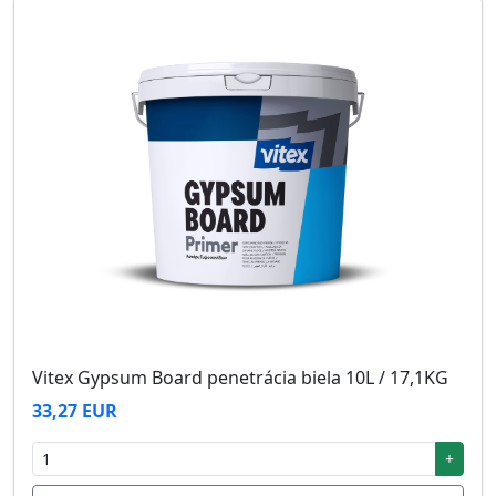
Vitex Gypsum Board penetrácia biela 10L / 17,1KG
33,27 EUR
+