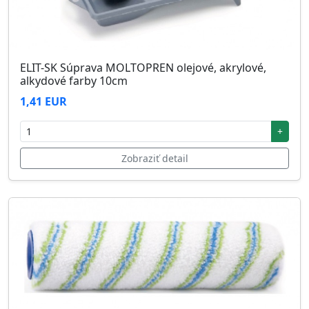
ELIT-SK Súprava MOLTOPREN olejové, akrylové,
alkydové farby 10cm
1,41 EUR
+
Zobraziť detail