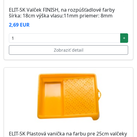
ELIT-SK Valček FINISH, na rozpúšťadlové farby
šírka: 18cm výška vlasu:11mm priemer: 8mm
2,69 EUR
+
Zobraziť detail
ELIT-SK Plastová vanička na farbu pre 25cm valčeky