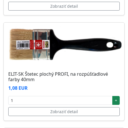
Zobraziť detail
ELIT-SK Štetec plochý PROFI, na rozpúšťadlové
farby 40mm
1,08 EUR
+
Zobraziť detail