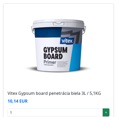
Vitex Gypsum board penetrácia biela 3L / 5,1KG
10,14 EUR
+