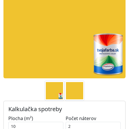
Kalkulačka spotreby
Plocha (m²)
Počet náterov