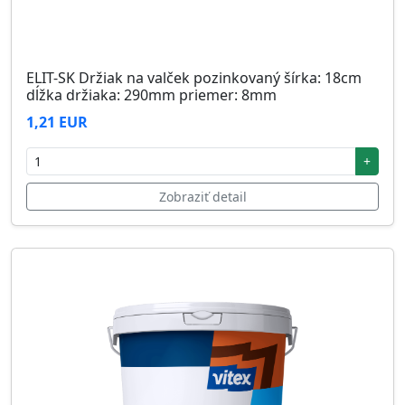
ELIT-SK Držiak na valček pozinkovaný šírka: 18cm
dĺžka držiaka: 290mm priemer: 8mm
1,21 EUR
+
Zobraziť detail