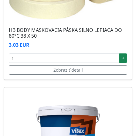
HB BODY MASKOVACIA PÁSKA SILNO LEPIACA DO
80°C 38 X 50
3,03 EUR
+
Zobraziť detail