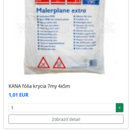
KANA fólia krycia 7my 4x5m
1,01 EUR
+
Zobraziť detail