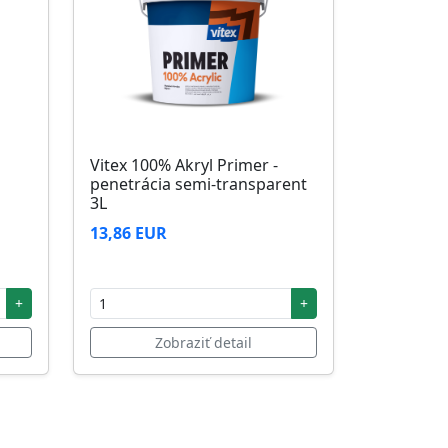
Vitex 100% Akryl Primer -
penetrácia semi-transparent
3L
13,86 EUR
+
+
Zobraziť detail