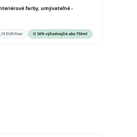
nteriérové farby, umývateľné -
,19 EUR/liter
O 36% výhodnejšie ako 750ml