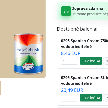
Doprava zdarma
Pri tomto produkte ne
Dostupné balenia:
0295 Spanish Cream 750m
vodouriediteľné
8,46 EUR
+ Do košíka
1
0295 Spanish Cream 3L i
vodouriediteľné
23,49 EUR
+ Do košíka
7