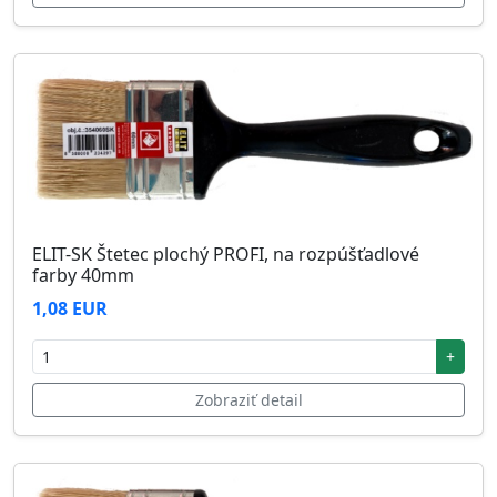
ELIT-SK Štetec plochý PROFI, na rozpúšťadlové
farby 40mm
1,08 EUR
+
Zobraziť detail