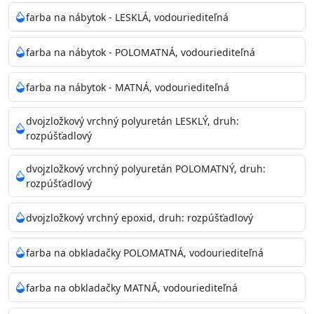
farba na nábytok - LESKLÁ, vodouriediteľná
farba na nábytok - POLOMATNÁ, vodouriediteľná
farba na nábytok - MATNÁ, vodouriediteľná
dvojzložkový vrchný polyuretán LESKLÝ, druh:
rozpúšťadlový
dvojzložkový vrchný polyuretán POLOMATNÝ, druh:
rozpúšťadlový
dvojzložkový vrchný epoxid, druh: rozpúšťadlový
farba na obkladačky POLOMATNÁ, vodouriediteľná
farba na obkladačky MATNÁ, vodouriediteľná