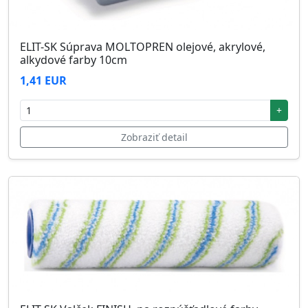
ELIT-SK Súprava MOLTOPREN olejové, akrylové,
alkydové farby 10cm
1,41 EUR
+
Zobraziť detail