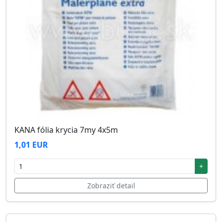
KANA fólia krycia 7my 4x5m
1,01 EUR
+
Zobraziť detail