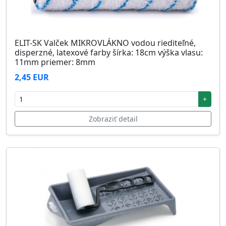
ELIT-SK Valček MIKROVLÁKNO vodou riediteľné,
disperzné, latexové farby šírka: 18cm výška vlasu:
11mm priemer: 8mm
2,45 EUR
+
Zobraziť detail