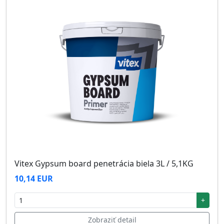
Vitex Gypsum board penetrácia biela 3L / 5,1KG
10,14 EUR
+
Zobraziť detail