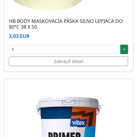
HB BODY MASKOVACIA PÁSKA SILNO LEPIACA DO
80°C 38 X 50
3,03 EUR
+
Zobraziť detail