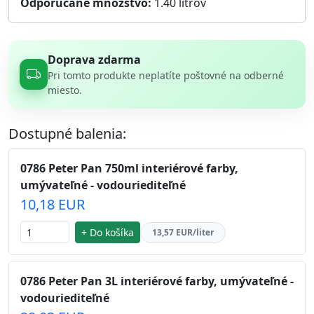
Odporúčané množstvo:
1.40
litrov
Doprava zdarma
Pri tomto produkte neplatíte poštovné na odberné
miesto.
Dostupné balenia:
0786 Peter Pan 750ml interiérové farby,
umývateľné - vodouriediteľné
10,18 EUR
+ Do košíka
13,57 EUR/liter
0786 Peter Pan 3L interiérové farby, umývateľné -
vodouriediteľné