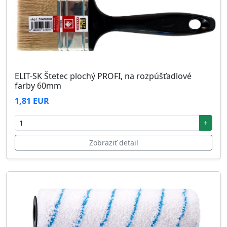
ELIT-SK Štetec plochý PROFI, na rozpúšťadlové
farby 60mm
1,81 EUR
+
Zobraziť detail