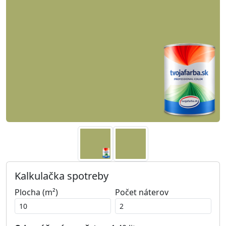
Kalkulačka spotreby
Plocha (m²)
Počet náterov