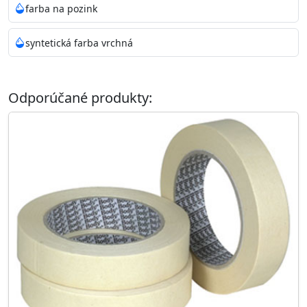
farba na pozink
syntetická farba vrchná
Odporúčané produkty: