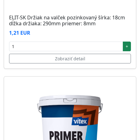
ELIT-SK Držiak na valček pozinkovaný šírka: 18cm
dĺžka držiaka: 290mm priemer: 8mm
1,21 EUR
+
Zobraziť detail