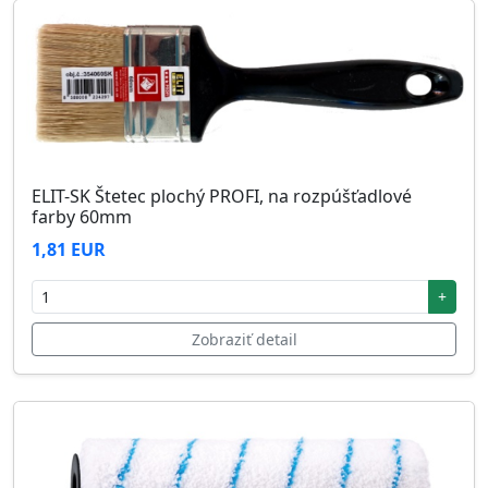
ELIT-SK Štetec plochý PROFI, na rozpúšťadlové
farby 60mm
1,81 EUR
+
Zobraziť detail