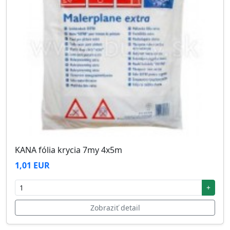
KANA fólia krycia 7my 4x5m
1,01 EUR
+
Zobraziť detail