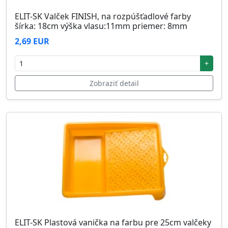
ELIT-SK Valček FINISH, na rozpúšťadlové farby
šírka: 18cm výška vlasu:11mm priemer: 8mm
2,69 EUR
+
Zobraziť detail
ELIT-SK Plastová vanička na farbu pre 25cm valčeky