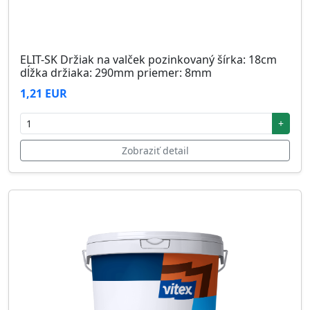
ELIT-SK Držiak na valček pozinkovaný šírka: 18cm
dĺžka držiaka: 290mm priemer: 8mm
1,21 EUR
+
Zobraziť detail