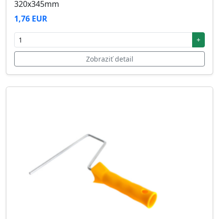
320x345mm
1,76 EUR
+
Zobraziť detail