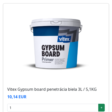
Vitex Gypsum board penetrácia biela 3L / 5,1KG
10,14 EUR
+