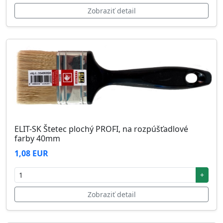
Zobraziť detail
ELIT-SK Štetec plochý PROFI, na rozpúšťadlové
farby 40mm
1,08 EUR
+
Zobraziť detail