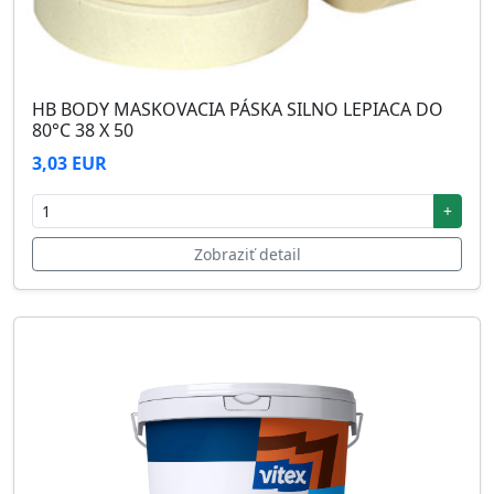
HB BODY MASKOVACIA PÁSKA SILNO LEPIACA DO
80°C 38 X 50
3,03 EUR
+
Zobraziť detail