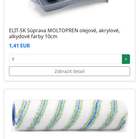
ELIT-SK Súprava MOLTOPREN olejové, akrylové,
alkydové farby 10cm
1,41 EUR
+
Zobraziť detail