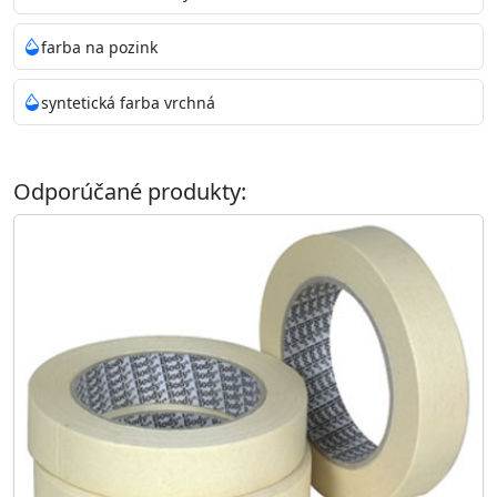
farba na pozink
syntetická farba vrchná
Odporúčané produkty: