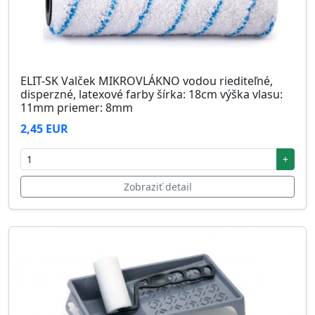
ELIT-SK Valček MIKROVLÁKNO vodou riediteľné,
disperzné, latexové farby šírka: 18cm výška vlasu:
11mm priemer: 8mm
2,45 EUR
+
Zobraziť detail