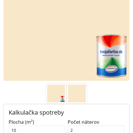
Kalkulačka spotreby
Plocha (m²)
Počet náterov