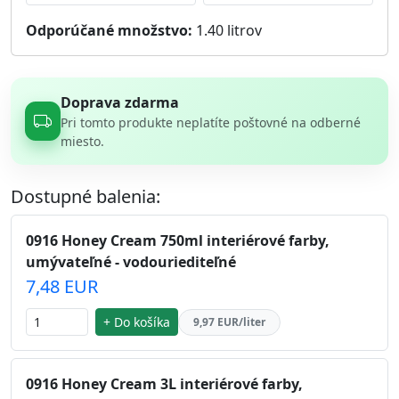
Odporúčané množstvo:
1.40
litrov
Doprava zdarma
Pri tomto produkte neplatíte poštovné na odberné
miesto.
Dostupné balenia:
0916 Honey Cream 750ml interiérové farby,
umývateľné - vodouriediteľné
7,48 EUR
+ Do košíka
9,97 EUR/liter
0916 Honey Cream 3L interiérové farby,