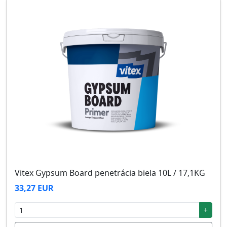
Vitex Gypsum Board penetrácia biela 10L / 17,1KG
33,27 EUR
+