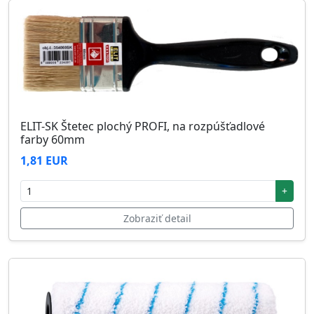
ELIT-SK Štetec plochý PROFI, na rozpúšťadlové
farby 60mm
1,81 EUR
+
Zobraziť detail