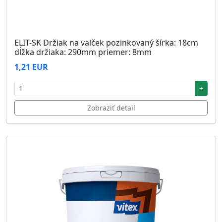
ELIT-SK Držiak na valček pozinkovaný šírka: 18cm
dĺžka držiaka: 290mm priemer: 8mm
1,21 EUR
+
Zobraziť detail