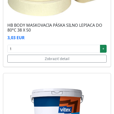
HB BODY MASKOVACIA PÁSKA SILNO LEPIACA DO
80°C 38 X 50
3,03 EUR
+
Zobraziť detail