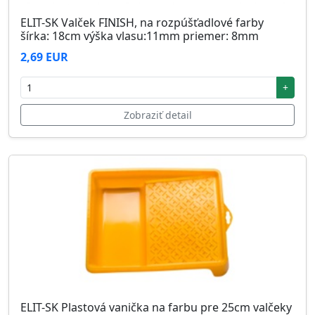
ELIT-SK Valček FINISH, na rozpúšťadlové farby
šírka: 18cm výška vlasu:11mm priemer: 8mm
2,69 EUR
+
Zobraziť detail
ELIT-SK Plastová vanička na farbu pre 25cm valčeky