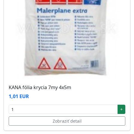
KANA fólia krycia 7my 4x5m
1,01 EUR
+
Zobraziť detail