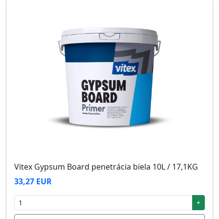
Vitex Gypsum Board penetrácia biela 10L / 17,1KG
33,27 EUR
+