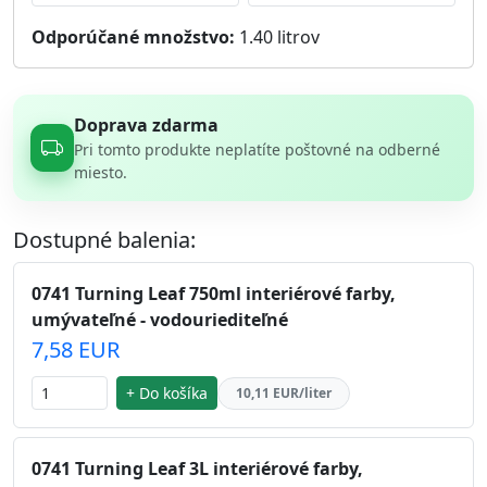
Odporúčané množstvo:
1.40
litrov
Doprava zdarma
Pri tomto produkte neplatíte poštovné na odberné
miesto.
Dostupné balenia:
0741 Turning Leaf 750ml interiérové farby,
umývateľné - vodouriediteľné
7,58 EUR
+ Do košíka
10,11 EUR/liter
0741 Turning Leaf 3L interiérové farby,