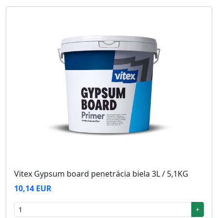
Vitex Gypsum board penetrácia biela 3L / 5,1KG
10,14 EUR
+