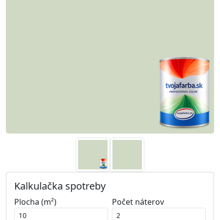
Kalkulačka spotreby
Plocha (m²)
Počet náterov