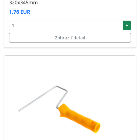
320x345mm
1,76 EUR
+
Zobraziť detail