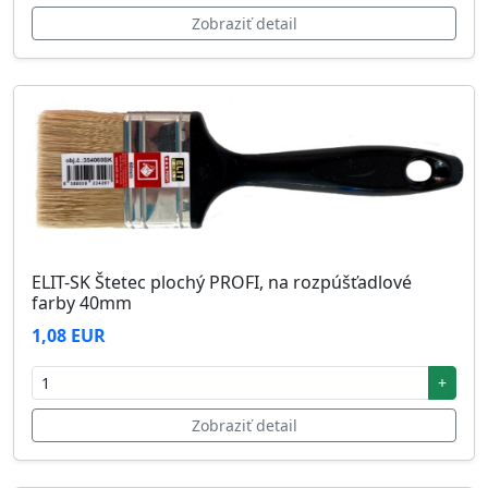
Zobraziť detail
ELIT-SK Štetec plochý PROFI, na rozpúšťadlové
farby 40mm
1,08 EUR
+
Zobraziť detail