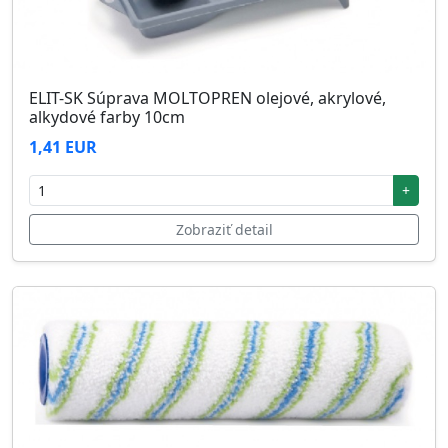
ELIT-SK Súprava MOLTOPREN olejové, akrylové,
alkydové farby 10cm
1,41 EUR
+
Zobraziť detail