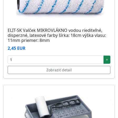
ELIT-SK Valček MIKROVLÁKNO vodou riediteľné,
disperzné, latexové farby šírka: 18cm výška vlasu:
11mm priemer: 8mm
2,45 EUR
+
Zobraziť detail