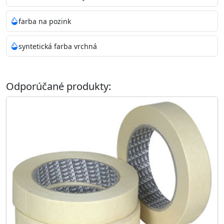
farba na pozink
syntetická farba vrchná
Odporúčané produkty: