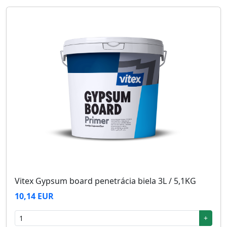
Vitex Gypsum board penetrácia biela 3L / 5,1KG
10,14 EUR
+