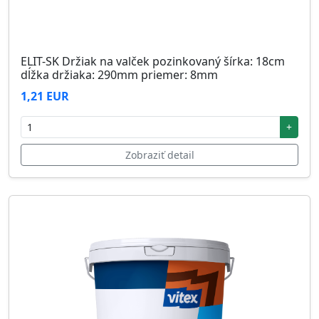
ELIT-SK Držiak na valček pozinkovaný šírka: 18cm
dĺžka držiaka: 290mm priemer: 8mm
1,21 EUR
+
Zobraziť detail