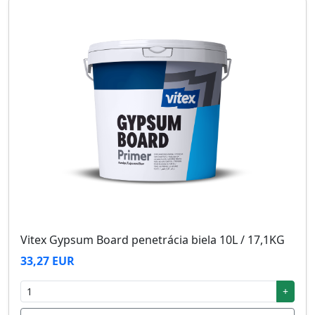
Vitex Gypsum Board penetrácia biela 10L / 17,1KG
33,27 EUR
+