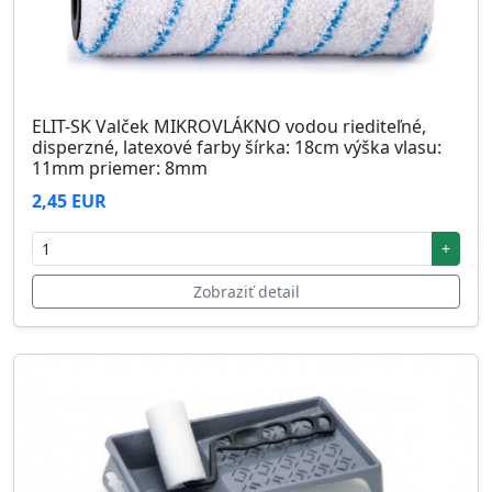
ELIT-SK Valček MIKROVLÁKNO vodou riediteľné,
disperzné, latexové farby šírka: 18cm výška vlasu:
11mm priemer: 8mm
2,45 EUR
+
Zobraziť detail