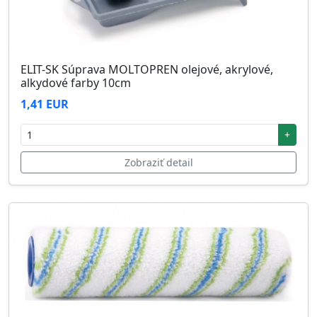
ELIT-SK Súprava MOLTOPREN olejové, akrylové,
alkydové farby 10cm
1,41 EUR
+
Zobraziť detail