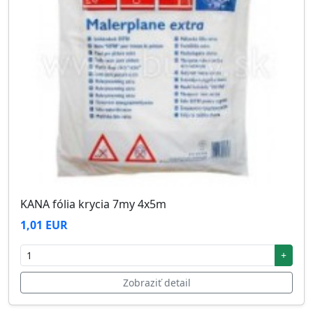
KANA fólia krycia 7my 4x5m
1,01 EUR
+
Zobraziť detail