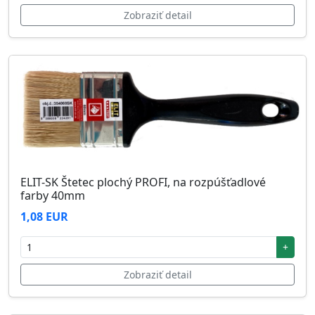
Zobraziť detail
ELIT-SK Štetec plochý PROFI, na rozpúšťadlové
farby 40mm
1,08 EUR
+
Zobraziť detail