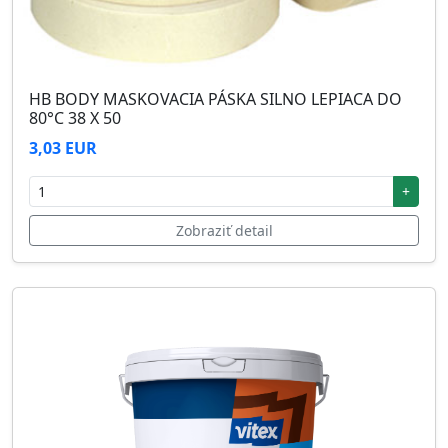
HB BODY MASKOVACIA PÁSKA SILNO LEPIACA DO
80°C 38 X 50
3,03 EUR
+
Zobraziť detail