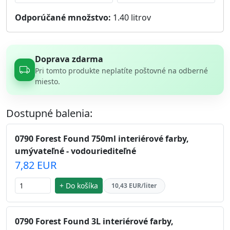
Odporúčané množstvo:
1.40
litrov
Doprava zdarma
Pri tomto produkte neplatíte poštovné na odberné
miesto.
Dostupné balenia:
0790 Forest Found 750ml interiérové farby,
umývateľné - vodouriediteľné
7,82 EUR
+ Do košíka
10,43 EUR/liter
0790 Forest Found 3L interiérové farby,