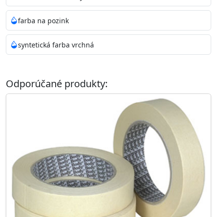
farba na pozink
syntetická farba vrchná
Odporúčané produkty: