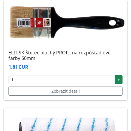
ELIT-SK Štetec plochý PROFI, na rozpúšťadlové
farby 60mm
1,81 EUR
+
Zobraziť detail