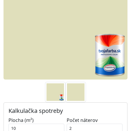
Kalkulačka spotreby
Plocha (m²)
Počet náterov