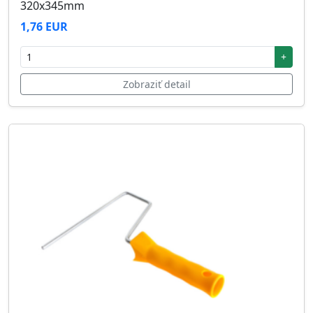
320x345mm
1,76 EUR
+
Zobraziť detail