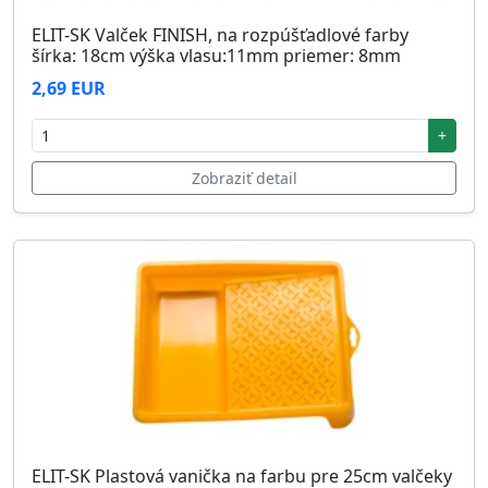
ELIT-SK Valček FINISH, na rozpúšťadlové farby
šírka: 18cm výška vlasu:11mm priemer: 8mm
2,69 EUR
+
Zobraziť detail
ELIT-SK Plastová vanička na farbu pre 25cm valčeky