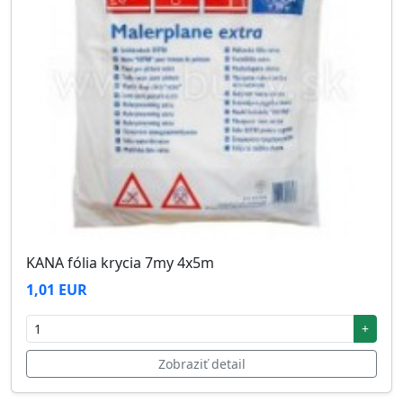
KANA fólia krycia 7my 4x5m
1,01 EUR
+
Zobraziť detail