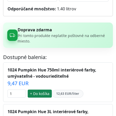
Odporúčané množstvo:
1.40
litrov
Doprava zdarma
Pri tomto produkte neplatíte poštovné na odberné
miesto.
Dostupné balenia:
1024 Pumpkin Hue 750ml interiérové farby,
umývateľné - vodouriediteľné
9,47 EUR
+ Do košíka
12,63 EUR/liter
1024 Pumpkin Hue 3L interiérové farby,