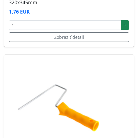
320x345mm
1,76 EUR
+
Zobraziť detail