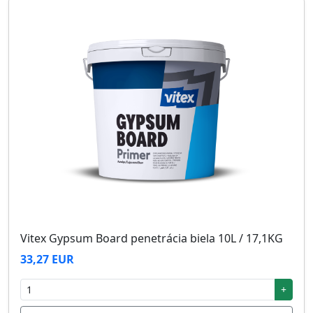
Vitex Gypsum Board penetrácia biela 10L / 17,1KG
33,27 EUR
+