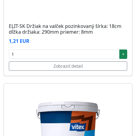
ELIT-SK Držiak na valček pozinkovaný šírka: 18cm
dĺžka držiaka: 290mm priemer: 8mm
1,21 EUR
+
Zobraziť detail