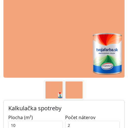
Kalkulačka spotreby
Plocha (m²)
Počet náterov