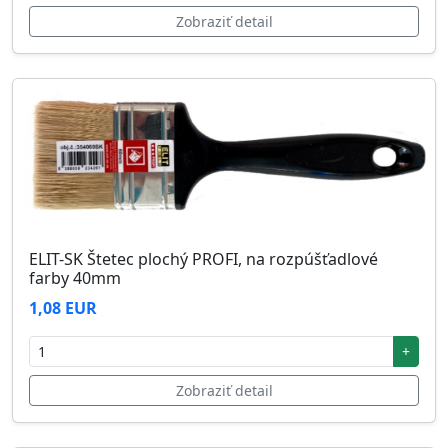
Zobraziť detail
ELIT-SK Štetec plochý PROFI, na rozpúšťadlové
farby 40mm
1,08 EUR
+
Zobraziť detail