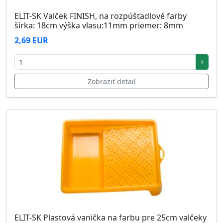
ELIT-SK Valček FINISH, na rozpúšťadlové farby
šírka: 18cm výška vlasu:11mm priemer: 8mm
2,69 EUR
+
Zobraziť detail
ELIT-SK Plastová vanička na farbu pre 25cm valčeky