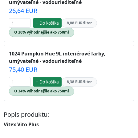
umývateľné - vodouriediteľné
26,64 EUR
+ Do košíka
8,88 EUR/liter
O 30% výhodnejšie ako 750ml
1024 Pumpkin Hue 9L interiérové farby,
umývateľné - vodouriediteľné
75,40 EUR
+ Do košíka
8,38 EUR/liter
O 34% výhodnejšie ako 750ml
Popis produktu:
Vitex Vito Plus