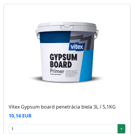
Vitex Gypsum board penetrácia biela 3L / 5,1KG
10,14 EUR
+