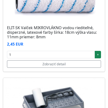
ELIT-SK Valček MIKROVLÁKNO vodou riediteľné,
disperzné, latexové farby šírka: 18cm výška vlasu:
11mm priemer: 8mm
2,45 EUR
+
Zobraziť detail