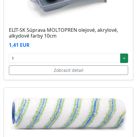
ELIT-SK Súprava MOLTOPREN olejové, akrylové,
alkydové farby 10cm
1,41 EUR
+
Zobraziť detail