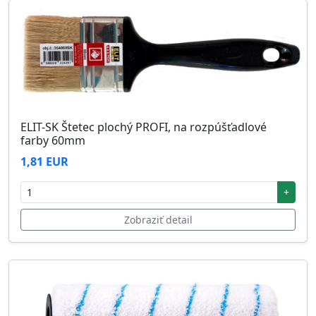
ELIT-SK Štetec plochý PROFI, na rozpúšťadlové
farby 60mm
1,81 EUR
+
Zobraziť detail