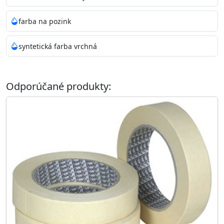
farba na pozink
syntetická farba vrchná
Odporúčané produkty: