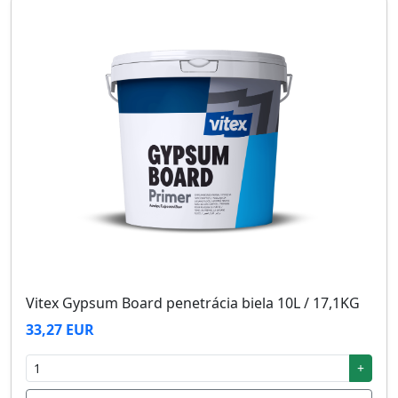
Vitex Gypsum Board penetrácia biela 10L / 17,1KG
33,27 EUR
+