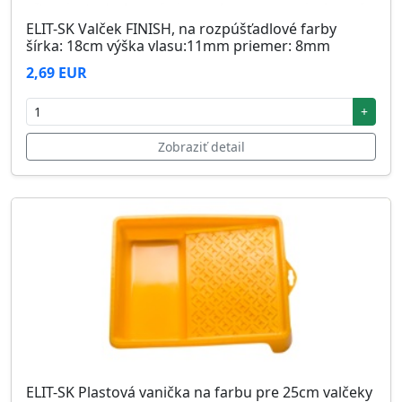
ELIT-SK Valček FINISH, na rozpúšťadlové farby
šírka: 18cm výška vlasu:11mm priemer: 8mm
2,69 EUR
+
Zobraziť detail
ELIT-SK Plastová vanička na farbu pre 25cm valčeky