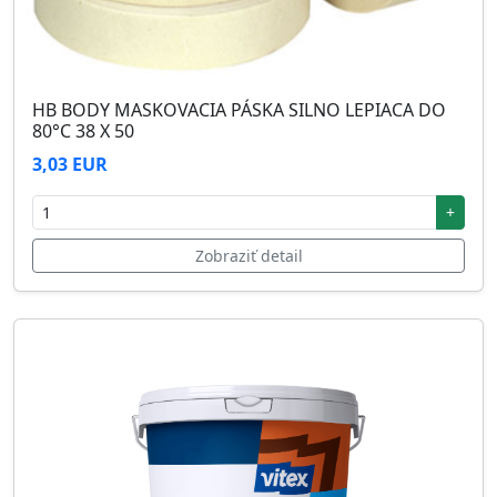
HB BODY MASKOVACIA PÁSKA SILNO LEPIACA DO
80°C 38 X 50
3,03 EUR
+
Zobraziť detail