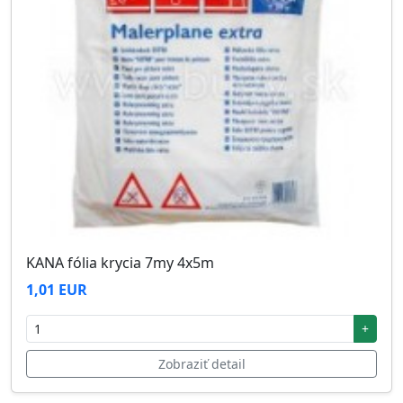
KANA fólia krycia 7my 4x5m
1,01 EUR
+
Zobraziť detail