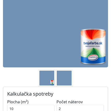
Kalkulačka spotreby
Plocha (m²)
Počet náterov