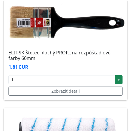
ELIT-SK Štetec plochý PROFI, na rozpúšťadlové
farby 60mm
1,81 EUR
+
Zobraziť detail