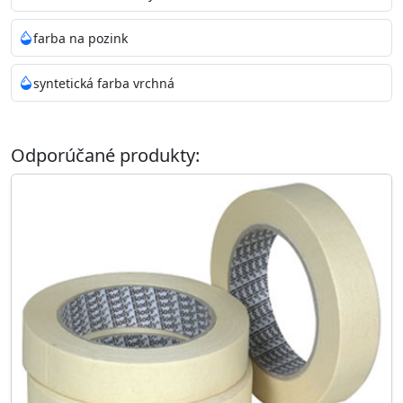
farba na pozink
syntetická farba vrchná
Odporúčané produkty: