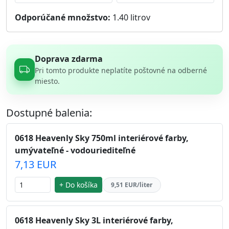
Odporúčané množstvo:
1.40
litrov
Doprava zdarma
Pri tomto produkte neplatíte poštovné na odberné
miesto.
Dostupné balenia:
0618 Heavenly Sky 750ml interiérové farby,
umývateľné - vodouriediteľné
7,13 EUR
+ Do košíka
9,51 EUR/liter
0618 Heavenly Sky 3L interiérové farby,