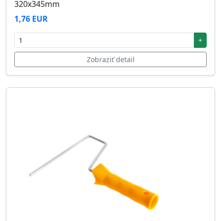
320x345mm
1,76 EUR
+
Zobraziť detail