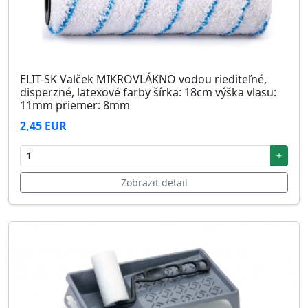
ELIT-SK Valček MIKROVLÁKNO vodou riediteľné,
disperzné, latexové farby šírka: 18cm výška vlasu:
11mm priemer: 8mm
2,45 EUR
+
Zobraziť detail