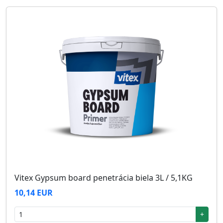
Vitex Gypsum board penetrácia biela 3L / 5,1KG
10,14 EUR
+