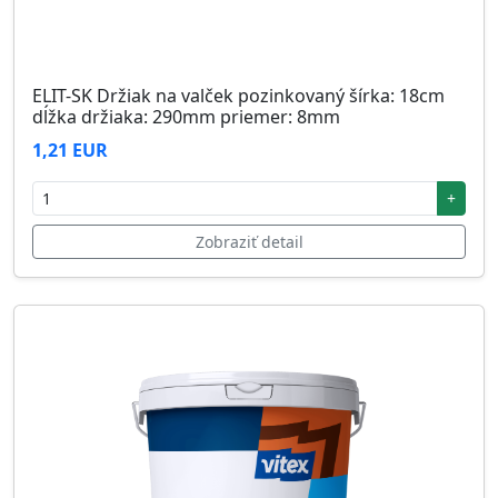
ELIT-SK Držiak na valček pozinkovaný šírka: 18cm
dĺžka držiaka: 290mm priemer: 8mm
1,21 EUR
+
Zobraziť detail