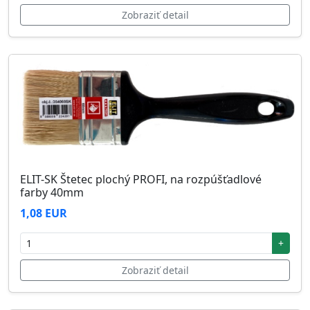
Zobraziť detail
ELIT-SK Štetec plochý PROFI, na rozpúšťadlové
farby 40mm
1,08 EUR
+
Zobraziť detail