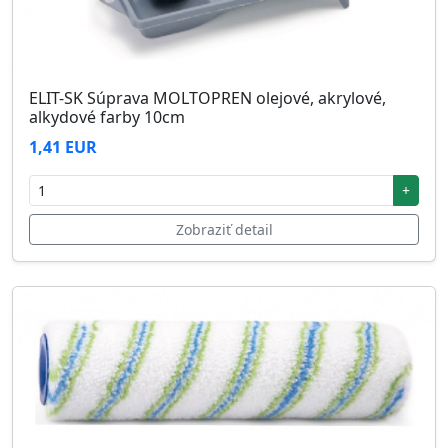
ELIT-SK Súprava MOLTOPREN olejové, akrylové,
alkydové farby 10cm
1,41 EUR
+
Zobraziť detail