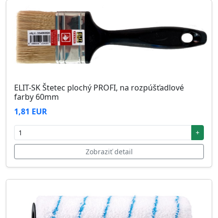
ELIT-SK Štetec plochý PROFI, na rozpúšťadlové
farby 60mm
1,81 EUR
+
Zobraziť detail