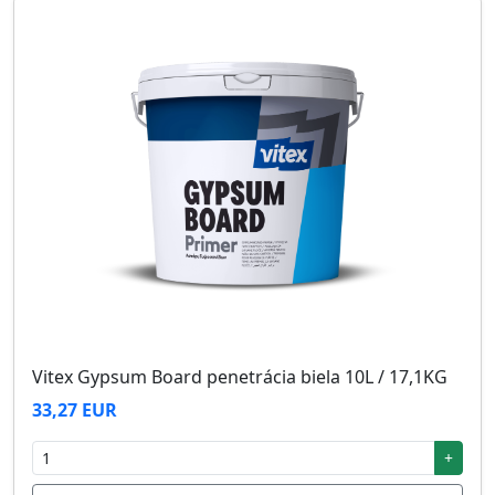
Vitex Gypsum Board penetrácia biela 10L / 17,1KG
33,27 EUR
+