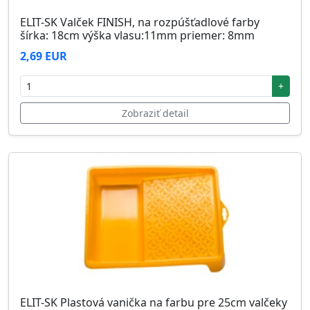
ELIT-SK Valček FINISH, na rozpúšťadlové farby
šírka: 18cm výška vlasu:11mm priemer: 8mm
2,69 EUR
+
Zobraziť detail
ELIT-SK Plastová vanička na farbu pre 25cm valčeky