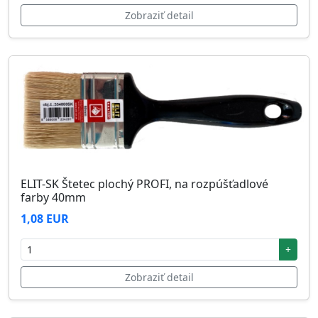
Zobraziť detail
ELIT-SK Štetec plochý PROFI, na rozpúšťadlové
farby 40mm
1,08 EUR
+
Zobraziť detail