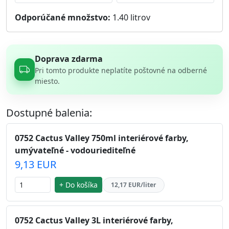
Odporúčané množstvo:
1.40
litrov
Doprava zdarma
Pri tomto produkte neplatíte poštovné na odberné
miesto.
Dostupné balenia:
0752 Cactus Valley 750ml interiérové farby,
umývateľné - vodouriediteľné
9,13 EUR
+ Do košíka
12,17 EUR/liter
0752 Cactus Valley 3L interiérové farby,