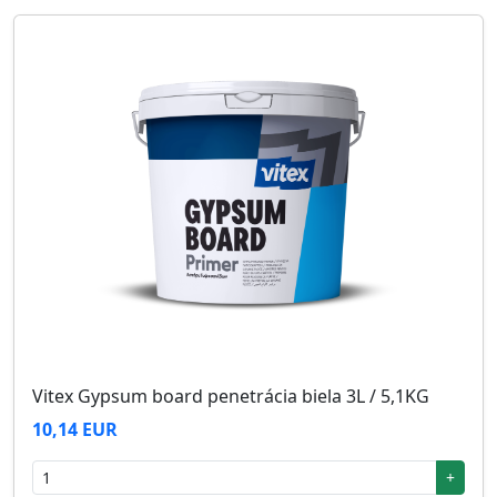
Vitex Gypsum board penetrácia biela 3L / 5,1KG
10,14 EUR
+