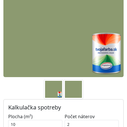
Kalkulačka spotreby
Plocha (m²)
Počet náterov