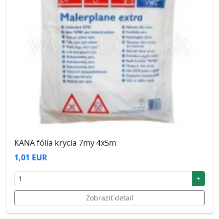
KANA fólia krycia 7my 4x5m
1,01 EUR
+
Zobraziť detail