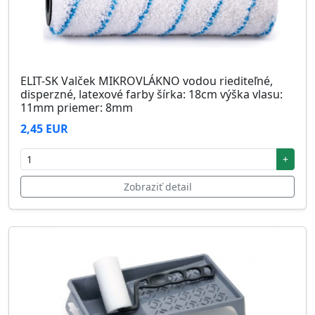
ELIT-SK Valček MIKROVLÁKNO vodou riediteľné,
disperzné, latexové farby šírka: 18cm výška vlasu:
11mm priemer: 8mm
2,45 EUR
+
Zobraziť detail