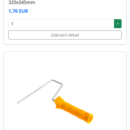
320x345mm
1,76 EUR
+
Zobraziť detail