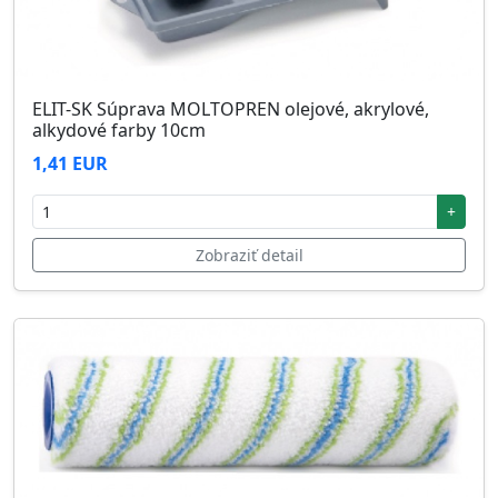
ELIT-SK Súprava MOLTOPREN olejové, akrylové,
alkydové farby 10cm
1,41 EUR
+
Zobraziť detail