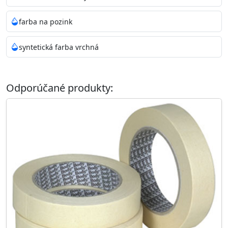
farba na pozink
syntetická farba vrchná
Odporúčané produkty: