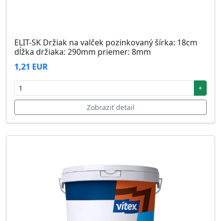
ELIT-SK Držiak na valček pozinkovaný šírka: 18cm
dĺžka držiaka: 290mm priemer: 8mm
1,21 EUR
+
Zobraziť detail