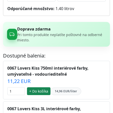
Odporúčané množstvo:
1.40
litrov
Doprava zdarma
Pri tomto produkte neplatíte poštovné na odberné
miesto.
Dostupné balenia:
0067 Lovers Kiss 750ml interiérové farby,
umývateľné - vodouriediteľné
11,22 EUR
+ Do košíka
14,96 EUR/liter
0067 Lovers Kiss 3L interiérové farby,