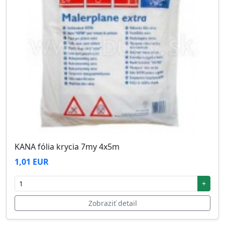
KANA fólia krycia 7my 4x5m
1,01 EUR
+
Zobraziť detail