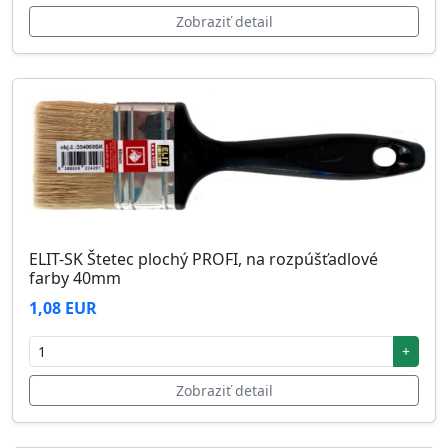
Zobraziť detail
ELIT-SK Štetec plochý PROFI, na rozpúšťadlové
farby 40mm
1,08 EUR
+
Zobraziť detail