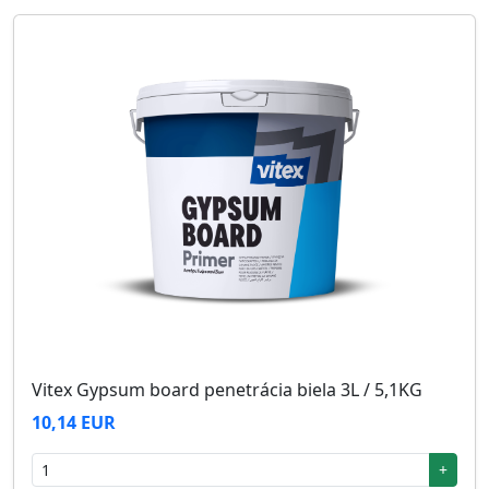
Vitex Gypsum board penetrácia biela 3L / 5,1KG
10,14 EUR
+