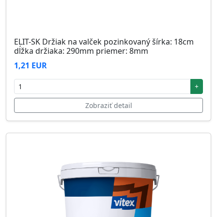
ELIT-SK Držiak na valček pozinkovaný šírka: 18cm
dĺžka držiaka: 290mm priemer: 8mm
1,21 EUR
+
Zobraziť detail