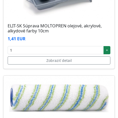
ELIT-SK Súprava MOLTOPREN olejové, akrylové,
alkydové farby 10cm
1,41 EUR
+
Zobraziť detail