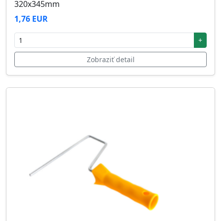
320x345mm
1,76 EUR
+
Zobraziť detail