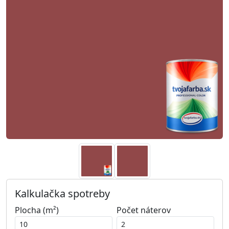
Kalkulačka spotreby
Plocha (m²)
Počet náterov