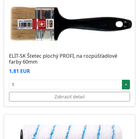
ELIT-SK Štetec plochý PROFI, na rozpúšťadlové
farby 60mm
1,81 EUR
+
Zobraziť detail