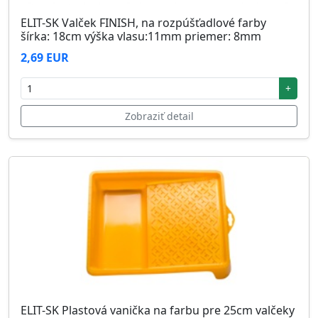
ELIT-SK Valček FINISH, na rozpúšťadlové farby
šírka: 18cm výška vlasu:11mm priemer: 8mm
2,69 EUR
+
Zobraziť detail
ELIT-SK Plastová vanička na farbu pre 25cm valčeky