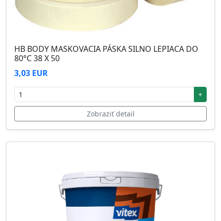
HB BODY MASKOVACIA PÁSKA SILNO LEPIACA DO
80°C 38 X 50
3,03 EUR
+
Zobraziť detail