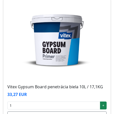
Vitex Gypsum Board penetrácia biela 10L / 17,1KG
33,27 EUR
+