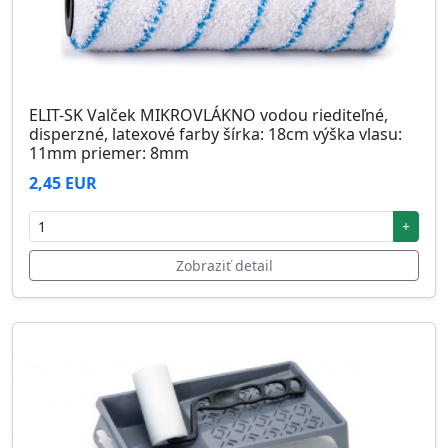
ELIT-SK Valček MIKROVLÁKNO vodou riediteľné,
disperzné, latexové farby šírka: 18cm výška vlasu:
11mm priemer: 8mm
2,45 EUR
+
Zobraziť detail