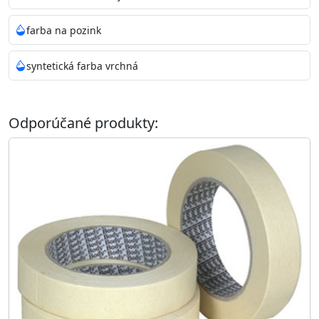
farba na pozink
syntetická farba vrchná
Odporúčané produkty: