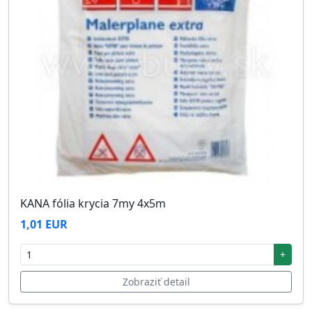
KANA fólia krycia 7my 4x5m
1,01 EUR
+
Zobraziť detail