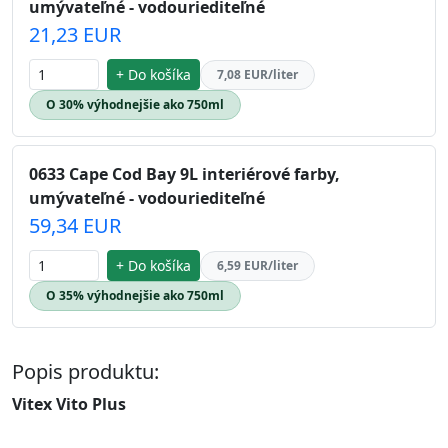
umývateľné - vodouriediteľné
21,23 EUR
+ Do košíka
7,08 EUR/liter
O 30% výhodnejšie ako 750ml
0633 Cape Cod Bay 9L interiérové farby,
umývateľné - vodouriediteľné
59,34 EUR
+ Do košíka
6,59 EUR/liter
O 35% výhodnejšie ako 750ml
Popis produktu:
Vitex Vito Plus