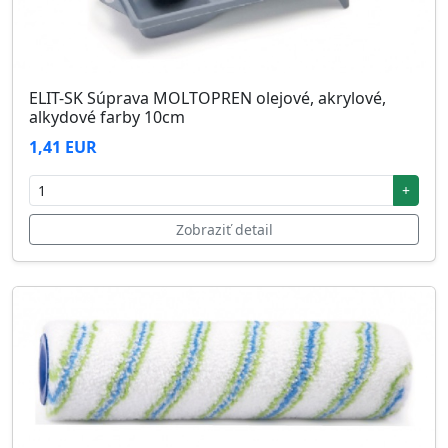
ELIT-SK Súprava MOLTOPREN olejové, akrylové,
alkydové farby 10cm
1,41 EUR
+
Zobraziť detail