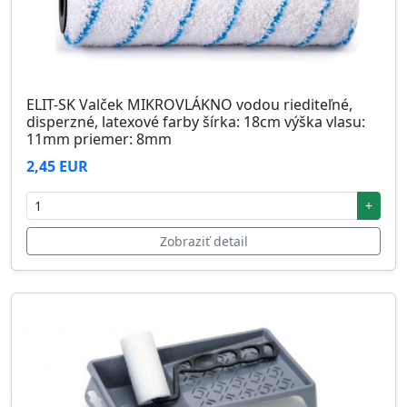
ELIT-SK Valček MIKROVLÁKNO vodou riediteľné,
disperzné, latexové farby šírka: 18cm výška vlasu:
11mm priemer: 8mm
2,45 EUR
+
Zobraziť detail