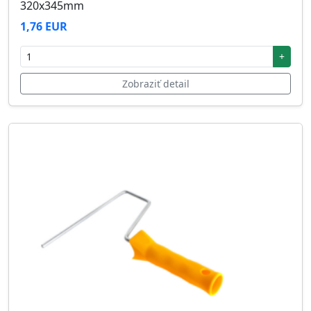
320x345mm
1,76 EUR
+
Zobraziť detail