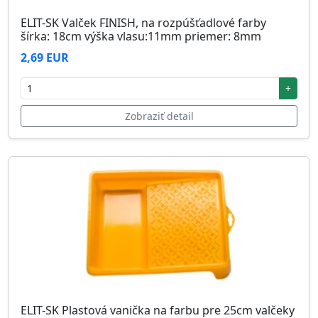
ELIT-SK Valček FINISH, na rozpúšťadlové farby
šírka: 18cm výška vlasu:11mm priemer: 8mm
2,69 EUR
+
Zobraziť detail
ELIT-SK Plastová vanička na farbu pre 25cm valčeky