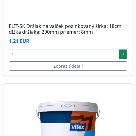
ELIT-SK Držiak na valček pozinkovaný šírka: 18cm
dĺžka držiaka: 290mm priemer: 8mm
1,21 EUR
+
Zobraziť detail