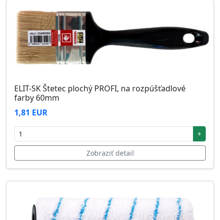
ELIT-SK Štetec plochý PROFI, na rozpúšťadlové
farby 60mm
1,81 EUR
+
Zobraziť detail