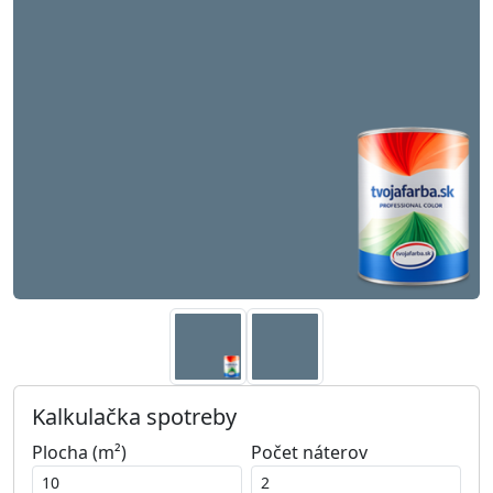
Kalkulačka spotreby
Plocha (m²)
Počet náterov