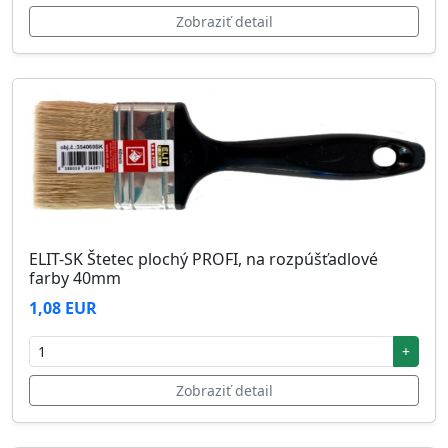
Zobraziť detail
ELIT-SK Štetec plochý PROFI, na rozpúšťadlové
farby 40mm
1,08 EUR
+
Zobraziť detail