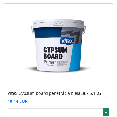
Vitex Gypsum board penetrácia biela 3L / 5,1KG
10,14 EUR
+