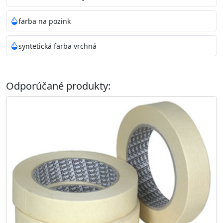
farba na pozink
syntetická farba vrchná
Odporúčané produkty: