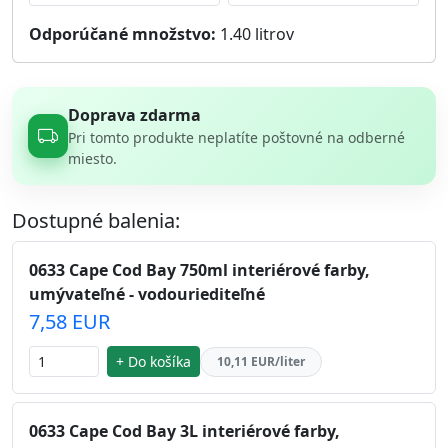
Odporúčané množstvo:
1.40
litrov
Doprava zdarma
Pri tomto produkte neplatíte poštovné na odberné
miesto.
Dostupné balenia:
0633 Cape Cod Bay 750ml interiérové farby,
umývateľné - vodouriediteľné
7,58 EUR
+ Do košíka
10,11 EUR/liter
0633 Cape Cod Bay 3L interiérové farby,