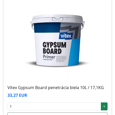
Vitex Gypsum Board penetrácia biela 10L / 17,1KG
33,27 EUR
+