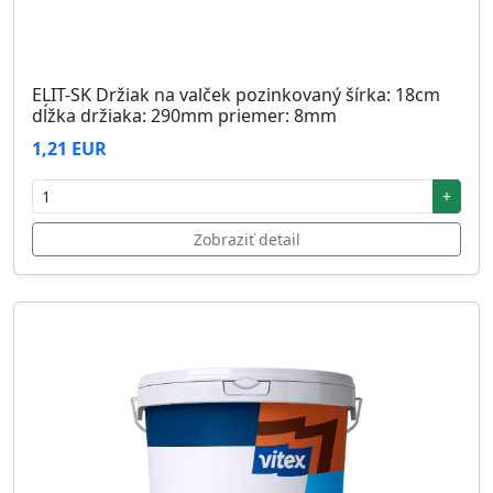
ELIT-SK Držiak na valček pozinkovaný šírka: 18cm
dĺžka držiaka: 290mm priemer: 8mm
1,21 EUR
+
Zobraziť detail