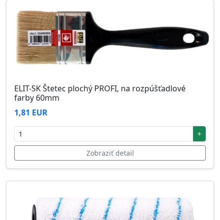
ELIT-SK Štetec plochý PROFI, na rozpúšťadlové
farby 60mm
1,81 EUR
+
Zobraziť detail