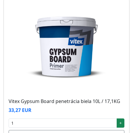
Vitex Gypsum Board penetrácia biela 10L / 17,1KG
33,27 EUR
+