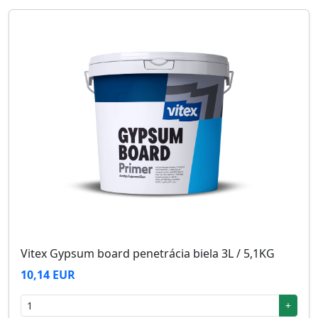
Vitex Gypsum board penetrácia biela 3L / 5,1KG
10,14 EUR
+