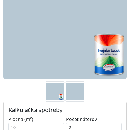
Kalkulačka spotreby
Plocha (m²)
Počet náterov