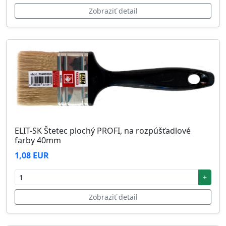
Zobraziť detail
ELIT-SK Štetec plochý PROFI, na rozpúšťadlové
farby 40mm
1,08 EUR
+
Zobraziť detail