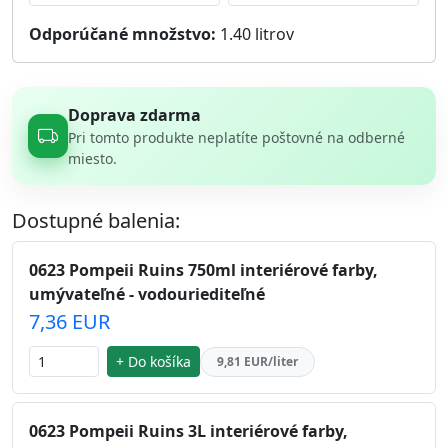
Odporúčané množstvo:
1.40
litrov
Doprava zdarma
Pri tomto produkte neplatíte poštovné na odberné
miesto.
Dostupné balenia:
0623 Pompeii Ruins 750ml interiérové farby,
umývateľné - vodouriediteľné
7,36 EUR
+ Do košíka
9,81 EUR/liter
0623 Pompeii Ruins 3L interiérové farby,