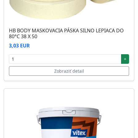
HB BODY MASKOVACIA PÁSKA SILNO LEPIACA DO
80°C 38 X 50
3,03 EUR
+
Zobraziť detail