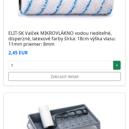
ELIT-SK Valček MIKROVLÁKNO vodou riediteľné,
disperzné, latexové farby šírka: 18cm výška vlasu:
11mm priemer: 8mm
2,45 EUR
+
Zobraziť detail