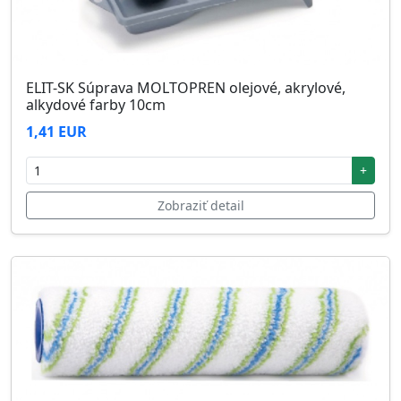
ELIT-SK Súprava MOLTOPREN olejové, akrylové,
alkydové farby 10cm
1,41 EUR
+
Zobraziť detail