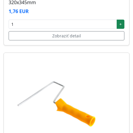
320x345mm
1,76 EUR
+
Zobraziť detail