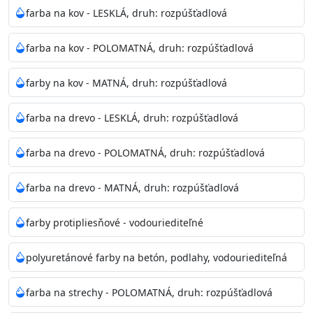
bohatej škále odtieňov.
farba na kov - LESKLÁ, druh: rozpúšťadlová
Odtieň
: Biela + je možné tónovať podľa RAL, NCS,
farba na kov - POLOMATNÁ, druh: rozpúšťadlová
Pantone
farby na kov - MATNÁ, druh: rozpúšťadlová
Informácie k aplikácií
farba na drevo - LESKLÁ, druh: rozpúšťadlová
Pred použitím farbu narieďte do 10% vodou podľa
spôsobu aplikácie. Dobre premiešajte a občas opakujte
farba na drevo - POLOMATNÁ, druh: rozpúšťadlová
aj počas náteru. Naneste jednu
vrstvu štetcom, valčekom alebo striekacou pištoľou
farba na drevo - MATNÁ, druh: rozpúšťadlová
farba zasychá na dotyk po 30-60min./23°C po
dokonalom preschnutí minimálne 3-
farby protipliesňové - vodouriediteľné
4hod/23°C je možné aplikovať ďalšiu vrstvu náteru.
Doba schnutia je závislá na poveternostných
polyuretánové farby na betón, podlahy, vodouriediteľná
podmienkach s vyššou vlhkosťou a nižšou
teplotou sa doba schnutia predlžuje.
farba na strechy - POLOMATNÁ, druh: rozpúšťadlová