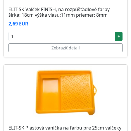
ELIT-SK Valček FINISH, na rozpúšťadlové farby
šírka: 18cm výška vlasu:11mm priemer: 8mm
2,69 EUR
+
Zobraziť detail
ELIT-SK Plastová vanička na farbu pre 25cm valčeky