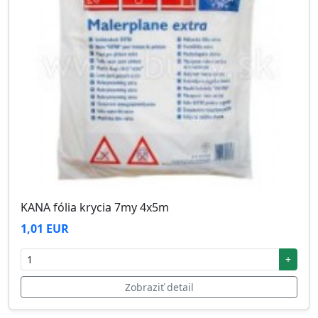
KANA fólia krycia 7my 4x5m
1,01 EUR
+
Zobraziť detail