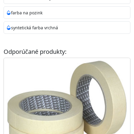
farba na pozink
syntetická farba vrchná
Odporúčané produkty: