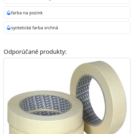
farba na pozink
syntetická farba vrchná
Odporúčané produkty: