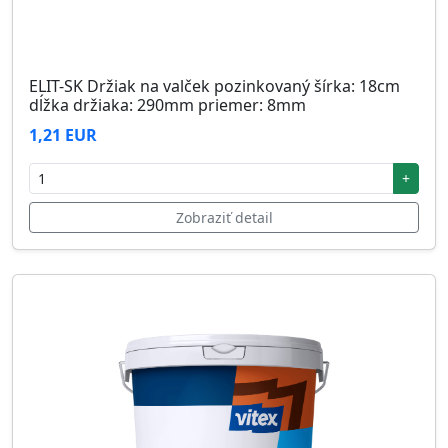
ELIT-SK Držiak na valček pozinkovaný šírka: 18cm
dĺžka držiaka: 290mm priemer: 8mm
1,21 EUR
+
Zobraziť detail