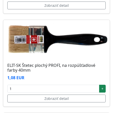
Zobraziť detail
ELIT-SK Štetec plochý PROFI, na rozpúšťadlové
farby 40mm
1,08 EUR
+
Zobraziť detail