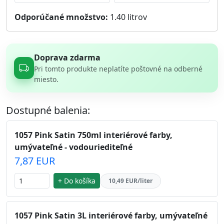
Odporúčané množstvo:
1.40
litrov
Doprava zdarma
Pri tomto produkte neplatíte poštovné na odberné
miesto.
Dostupné balenia:
1057 Pink Satin 750ml interiérové farby,
umývateľné - vodouriediteľné
7,87 EUR
+ Do košíka
10,49 EUR/liter
1057 Pink Satin 3L interiérové farby, umývateľné