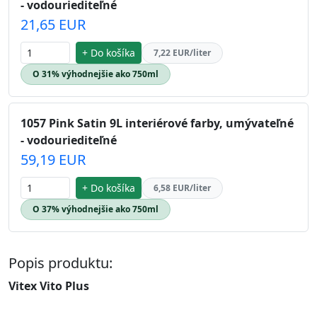
- vodouriediteľné
21,65 EUR
+ Do košíka
7,22 EUR/liter
O 31% výhodnejšie ako 750ml
1057 Pink Satin 9L interiérové farby, umývateľné
- vodouriediteľné
59,19 EUR
+ Do košíka
6,58 EUR/liter
O 37% výhodnejšie ako 750ml
Popis produktu:
Vitex Vito Plus