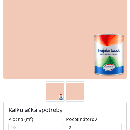
Kalkulačka spotreby
Plocha (m²)
Počet náterov