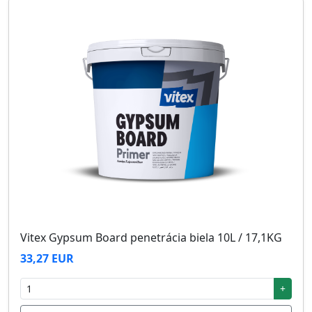
Vitex Gypsum Board penetrácia biela 10L / 17,1KG
33,27 EUR
+