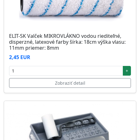
ELIT-SK Valček MIKROVLÁKNO vodou riediteľné,
disperzné, latexové farby šírka: 18cm výška vlasu:
11mm priemer: 8mm
2,45 EUR
+
Zobraziť detail