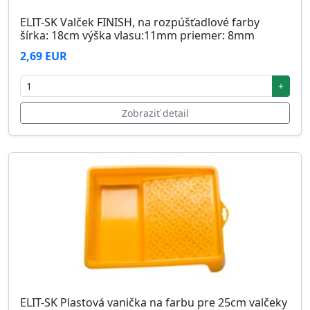
ELIT-SK Valček FINISH, na rozpúšťadlové farby
šírka: 18cm výška vlasu:11mm priemer: 8mm
2,69 EUR
+
Zobraziť detail
ELIT-SK Plastová vanička na farbu pre 25cm valčeky