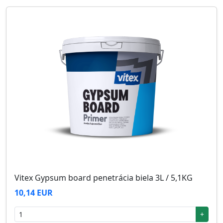
Vitex Gypsum board penetrácia biela 3L / 5,1KG
10,14 EUR
+