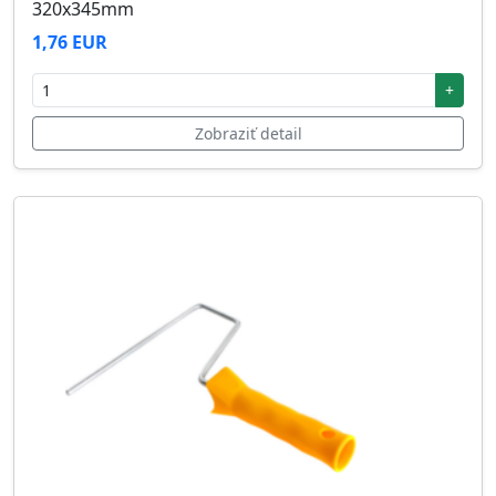
320x345mm
1,76 EUR
+
Zobraziť detail