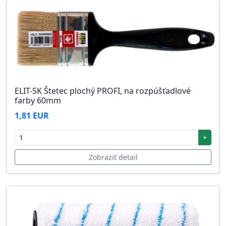
ELIT-SK Štetec plochý PROFI, na rozpúšťadlové
farby 60mm
1,81 EUR
+
Zobraziť detail