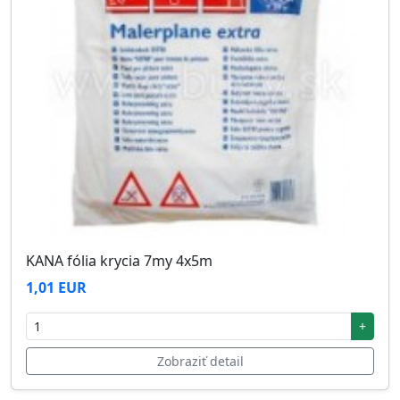
KANA fólia krycia 7my 4x5m
1,01 EUR
+
Zobraziť detail