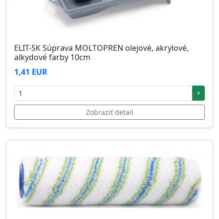
ELIT-SK Súprava MOLTOPREN olejové, akrylové,
alkydové farby 10cm
1,41 EUR
+
Zobraziť detail