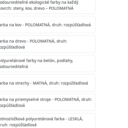
odouriediteľné ekologické farby na každý
ovrch: steny, kov, drevo – POLOMATNÁ
arba na kov - POLOMATNÁ, druh: rozpúšťadlová
arba na drevo - POLOMATNÁ, druh:
ozpúšťadlová
olyuretánové farby na betón, podlahy,
odouriediteľná
te aj počas náteru. Naneste jednu
onalom preschnutí minimálne 3-
arba na strechy - MATNÁ, druh: rozpúšťadlová
ienkach s vyššou vlhkosťou a nižšou
arba na priemyselné stroje - POLOMATNÁ, druh:
ozpúšťadlová
ednozložková polyuretánová farba - LESKLÁ,
ruh: rozpúšťadlová