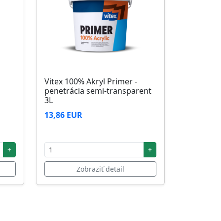
Vitex 100% Akryl Primer -
penetrácia semi-transparent
3L
13,86 EUR
+
+
Zobraziť detail