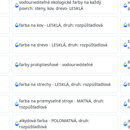
ako sú nemocnice, pôrodnice, operačné
vodouriediteľné ekologické farby na každý
v
 školy, škôlky, telocvične, a samozrejme je
povrch: steny, kov, drevo- LESKLÁ
p
mývateľná (trieda 2 podľa EN 13300) pri
tých povrchov. Má vynikajúcu kryciu schopnosť,
farba na kov - LESKLÁ, druh: rozpúšťadlová
f
ju tónovať v bohatej škále odtieňov.
f
farba na drevo - LESKLÁ, druh: rozpúšťadlová
, NCS, Pantone
r
p
farby protipliesňové - vodouriediteľné
v
podľa spôsobu aplikácie. Dobre premiešajte a občas opakuj
pištoľou farba zasychá na dotyk po 30-60min./23°C po dok
farba na strechy - LESKLÁ, druh: rozpúšťadlová
f
 náteru. Doba schnutia je závislá na poveternostných podm
farba na priemyselné stroje - MATNÁ, druh:
f
rozpúšťadlová
r
 35°C alebo pri relatívnej vlhkosti nad 80%.
alkydová farba - POLOMATNÁ, druh:
j
rozpúšťadlová
d