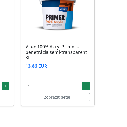
Vitex 100% Akryl Primer -
penetrácia semi-transparent
3L
13,86 EUR
+
+
Zobraziť detail