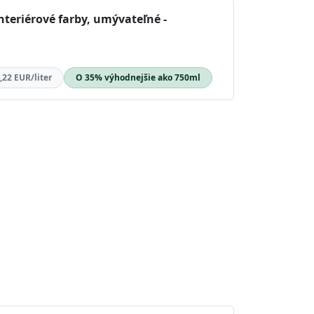
nteriérové farby, umývateľné -
,22 EUR/liter
O 35% výhodnejšie ako 750ml