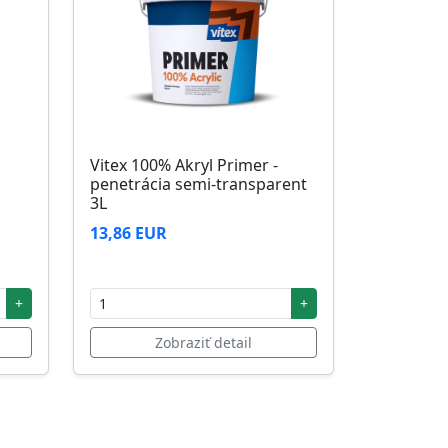
Vitex 100% Akryl Primer -
penetrácia semi-transparent
3L
13,86 EUR
+
+
Zobraziť detail