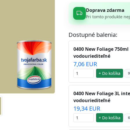
Doprava zdarma
Pri tomto produkte ne
Dostupné balenia:
0400 New Foliage 750ml 
vodouriediteľné
7,06 EUR
+ Do košíka
9
0400 New Foliage 3L inte
vodouriediteľné
19,34 EUR
+ Do košíka
6